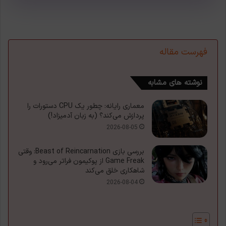
فهرست مقاله
نوشته های مشابه
معماری رایانه: چطور یک CPU دستورات را
پردازش می‌کند؟ (به زبان آدمیزاد!)
2026-08-05
بررسی بازی Beast of Reincarnation: وقتی
Game Freak از پوکیمون فراتر می‌رود و
شاهکاری خلق می‌کند
2026-08-04