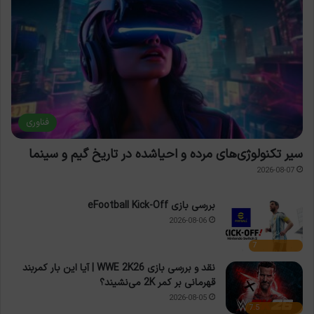
فناوری
سیر تکنولوژی‌های مرده و احیاشده در تاریخ گیم و سینما
2026-08-07
بررسی بازی eFootball Kick-Off
2026-08-06
7
نقد و بررسی بازی WWE 2K26 | آیا این بار کمربند
قهرمانی بر کمر 2K می‌نشیند؟
2026-08-05
7.5