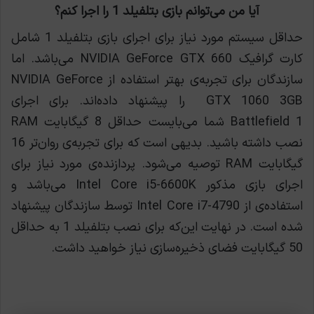
آیا من می‌توانم بازی بتلفیلد 1 را اجرا کنم؟
حداقل سیستم مورد نیاز برای اجرای بازی بتلفیلد 1 شامل
کارت گرافیک NVIDIA GeForce GTX 660 می‌باشد. اما
سازندگان برای تجربه‌ی بهتر استفاده از NVIDIA GeForce
GTX 1060 3GB را پیشنهاد داده‌اند. برای اجرای
Battlefield 1 شما می‌بایست حداقل 8 گیگابایت RAM
نصب داشته باشید. بديهی است که برای تجربه‌ی روان‌تر 16
گيگابايت RAM توصیه می‌شود. پردازنده‌ی مورد نیاز برای
اجرای بازی مذکور Intel Core i5-6600K می‌باشد و
استفاده‌ی از Intel Core i7-4790 توسط سازندگان پیشنهاد
شده است. در نهایت این‌که برای نصب بتلفیلد 1 به حداقل
50 گیگابایت فضای ذخیره‌سازی نیاز خواهید داشت.