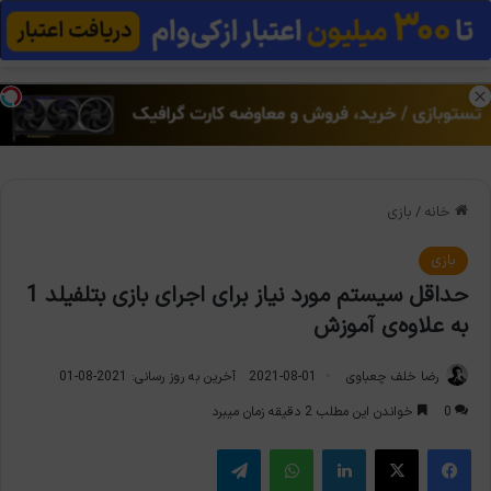
منو
تغی
خانه
/
بازی
بازی
حداقل سیستم مورد نیاز برای اجرای بازی بتلفیلد 1
به علاوه‌ی آموزش
رضا خلف چعباوی
2021-08-01
آخرین به روز رسانی: 2021-08-01
0
خواندن این مطلب 2 دقیقه زمان میبرد
فیس بوک
X
لینکدین
واتس آپ
تلگرام