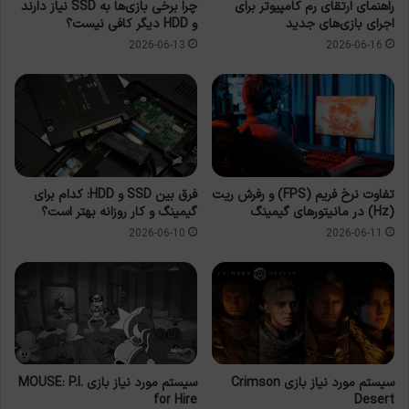
راهنمای ارتقای رم کامپیوتر برای
چرا برخی بازی‌ها به SSD نیاز دارند
اجرای بازی‌های جدید
و HDD دیگر کافی نیست؟
2026-06-13
2026-06-16
تفاوت نرخ فریم (FPS) و رفرش ریت
فرق بین SSD و HDD: کدام برای
(Hz) در مانیتورهای گیمینگ
گیمینگ و کار روزانه بهتر است؟
2026-06-10
2026-06-11
سیستم مورد نیاز بازی Crimson
سیستم مورد نیاز بازی MOUSE: P.I.
for Hire
Desert