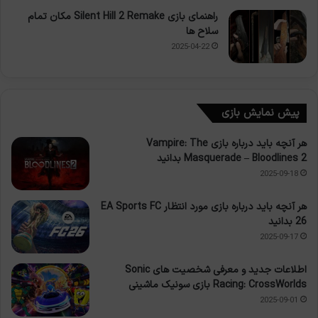
راهنمای بازی Silent Hill 2 Remake مکان تمام
سلاح ها
2025-04-22
پیش نمایش بازی
هر آنچه باید درباره بازی Vampire: The
Masquerade – Bloodlines 2 بدانید
2025-09-18
هر آنچه باید درباره بازی مورد انتظار EA Sports FC
26 بدانید
2025-09-17
اطلاعات جدید و معرفی شخصیت های Sonic
Racing: CrossWorlds بازی سونیک ماشینی
2025-09-01