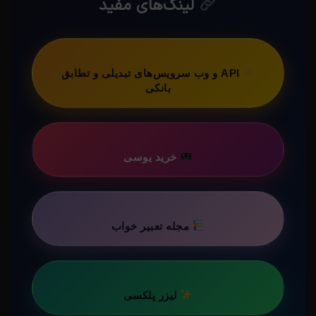
لینک‌های مفید
API و وب سرویس‌های تبدیلی و تطابق
بانکی
خرید یوسی
مجله تعبیر خواب
لیزر پلکسی