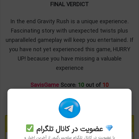
FINAL VERDICT
In the end Gravity Rush is a unique experience.
Fascinating story with unexpected twists plus
unparalleled gameplay will keep you entertained. If
you have not yet experienced this game, HURRY
UP! because you have missing a valuable
experience
SavisGame
Score:
10
out of
10
مطالب زیر را از دست ندهید:
عضویت در کانال تلگرام
با عضویت در کانال تلگرام ساویس‌گیم، از آخرین اخبار و