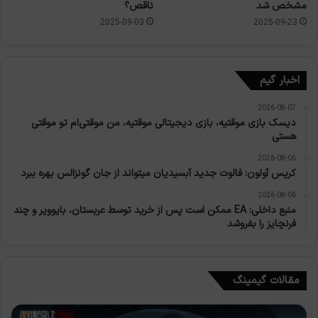
مشخص شد
ناقص؟
2025-09-03
2025-09-23
اخبار گیم
2026-08-07
دیسک بازی موقتیه، بازی دیجیتالی موقتیه، من موقتی‌ام تو موقتی
هستی
2026-08-06
کریس آولون: فالوت جدید آبسیدیان میتواند از جان گونزالس بهره ببرد
2026-08-06
منبع داخلی: EA ممکن است پس از خرید توسط عربستان، بایوویر و چند
فرنچایز را بفروشد
مقالات گیمینگ