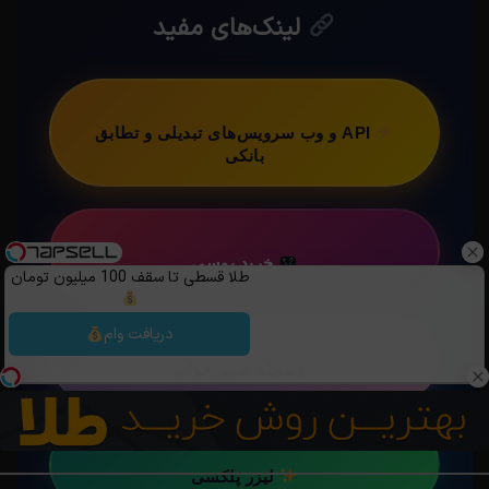
لینک‌های مفید
API و وب سرویس‌های تبدیلی و تطابق
بانکی
خرید یوسی
طلا قسطی تا سقف 100 میلیون تومان
دریافت وام
مجله تعبیر خواب
لیزر پلکسی