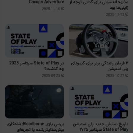
مذبوحانه سونی برای گدایی توجه از
Cacops Adventure
ژاپنی‌ها بود
2025-11-10
2025-11-12
۳ فرمان رانندگی برتر برای گیمرهای
در State of Play سپتامبر 2025
پلی استیشن
چه گذشت؟
2025-09-25
2025-10-27
تاریخ نمایش جدید پلی استیشن
بررسی بازی Bloodborne: شاهکاری
State of Play سپتامبر ۲۰۲۵
بیش‌ستایش‌شده یا تجربه‌ای