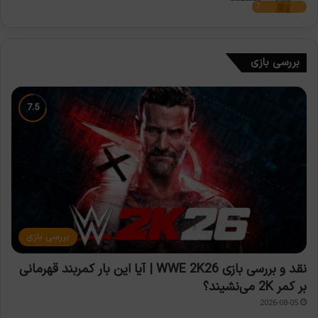
7
بررسی بازی
بررسی بازی
نقد و بررسی بازی WWE 2K26 | آیا این بار کمربند قهرمانی
بر کمر 2K می‌نشیند؟
2026-08-05