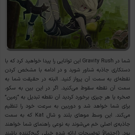
شما در Gravity Rush این توانایی را پیدا خواهید کرد که با
دستکاری جاذبه شناور شوید و در ادامه با مشخص کردن
نقطه‌ای به سمت آن پرواز کنید. البته در حقیقت شما به
سمت آن نقطه سقوط می‌کنید. اگر در این بین به سکو،
صخره یا هر چیزی برخورد کردید آن نقطه تبدیل به “زمین”
برای شما خواهد شد و دوربین به سرعت خود را تنظیم
می‌کند. این وسط موهای بلند و شال Kat که به سمت
جاذبه‌ی اصلی خم می‌شوند به نوعی راهنمای شما خواهند
بود. (احتمالاََ توضیحات ارائه شده خیلی گیج‌کننده باشند