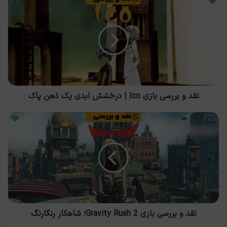
و
بررسی
بازی
Ico
|
درخشش
ابدی
یک
ذهن
نقد و بررسی بازی Ico | درخشش ابدی یک ذهن پاک
پاک
نقد
و
بررسی
بازی
Gravity
Rush
2؛
شاهکار
رنگارنگ
نقد و بررسی بازی Gravity Rush 2؛ شاهکار رنگارنگ