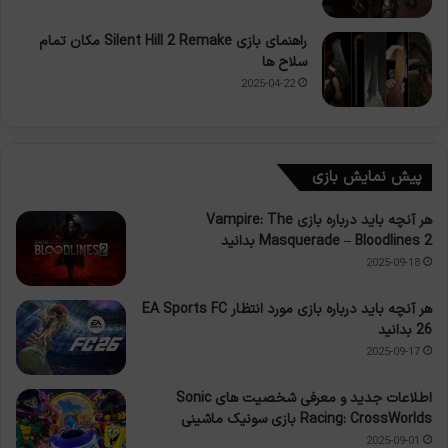
راهنمای بازی Silent Hill 2 Remake مکان تمام
سلاح ها
2025-04-22
پیش نمایش بازی
هر آنچه باید درباره بازی Vampire: The
Masquerade – Bloodlines 2 بدانید
2025-09-18
هر آنچه باید درباره بازی مورد انتظار EA Sports FC
26 بدانید
2025-09-17
اطلاعات جدید و معرفی شخصیت های Sonic
Racing: CrossWorlds بازی سونیک ماشینی
2025-09-01