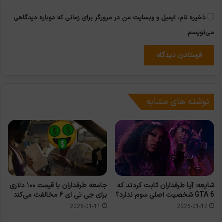
ذخیره نام، ایمیل و وبسایت من در مرورگر برای زمانی که دوباره دیدگاهی
می‌نویسم.
نوشته های مشابه
جامعه طرفداران با قیمت ۱۰۰ دلاری
شایعه: آیا طرفداران ثابت کردند که
برای جی تی ای ۶ مخالفت می‌کند
GTA 6 شخصیت اصلی سوم ندارد؟
2026-01-11
2026-01-12