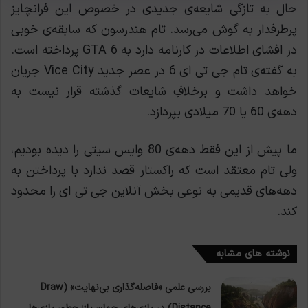
حال به تازگی شایعه‌ی جدیدی در خصوص این فرانچایز
پرطرفدار به گوش می‌رسد. تام هندرسون که سابقه‌ی خوبی
در افشای اطلاعات در کارنامه دارد به GTA 6 پرداخته است.
به گفته‌ی تام جی تی ای 6 در عصر جدید Vice City جریان
خواهد داشت و برخلافِ شایعات گذشته قرار نیست به
دهه‌ی 60 یا 70 میلادی بپردازد.
ما پیش از این فقط دهه‌ی 80 وایس سیتی را دیده بودیم،
ولی تام معتقد است که راکستار قصد ندارد با پرداختن به
دهه‌های قدیمی به نوعی بخش آنلاین جی تی ای را محدود
کند.
نوشته های مشابه
بررسی علمی «فاصله‌گذاری بی‌نهایت» (Draw