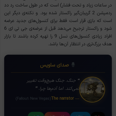
در ساعات زیاد و تحت فشار) است که در طول ساخت رد دد
ردمپشن 2 گریبان‌گیر راکستار شده بود. و نکته‌ی دیگر این
است که بازی قرار است فقط برای کنسول‌های جدید عرضه
شود و راکستار ترجیح می‌دهد قبل از عرضه‌ی جی تی ای 6
افراد زیادی کنسول‌های نسل 9 را تهیه کرده باشند تا بازار
هدف بزرگ‌تری در انتظار آن‌ها باشد.
صدای ساویس
❝ جنگ. جنگ هیچ‌وقت تغییر
نمی‌کند. اما آدم‌ها چرا. ❞
— The narrator
(Fallout: New Vegas)