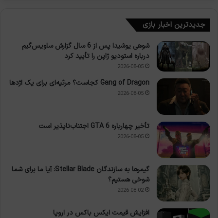
جدیدترین اخبار بازی
شوهی یوشیدا پس از 6 سال گزارش ساویس‌گیم
درباره استودیو ژاپن را تأیید کرد
2026-08-05
Gang of Dragon کجاست؟ مرثیه‌ای برای یک اژدها
2026-08-05
تأخیر چهارباره GTA 6 اجتناب‌ناپذیر است
2026-08-05
گیمرها به سازندگان Stellar Blade: آیا ما برای شما
شوخی هستیم؟
2026-08-02
افزایش قیمت ایکس باکس در اروپا