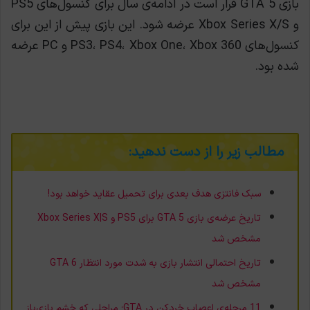
بازی GTA 5 قرار است در ادامه‌ی سال برای کنسول‌های PS5
و Xbox Series X/S عرضه شود. این بازی پیش از این برای
کنسول‌های PS3، PS4، Xbox One، Xbox 360 و PC عرضه
شده بود.
مطالب زیر را از دست ندهید:
سبک فانتزی هدف بعدی برای تحمیل عقاید خواهد بود!
تاریخ عرضه‌ی بازی GTA 5 برای PS5 و Xbox Series X|S
مشخص شد
تاریخ احتمالی انتشار بازی به شدت مورد انتظار GTA 6
مشخص شد
11 مرحله‌ی اعصاب خردکن در GTA؛ مراحلی که خشم بازی‌باز