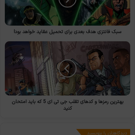
تحمیل
عقاید
خواهد
بود!
سبک فانتزی هدف بعدی برای تحمیل عقاید خواهد بود!
بهترین
رمزها
و
کدهای
تقلب
جی
تی
ای
5
که
بهترین رمزها و کدهای تقلب جی تی ای 5 که باید امتحان
باید
کنید
امتحان
کنید
دیدگاهتان را بنویسید