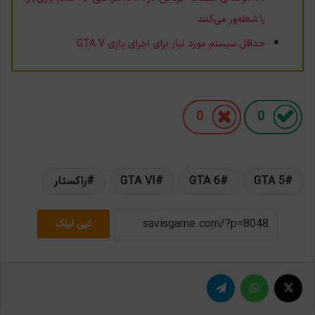
را شعله‌ور می‌کنند
حداقل سیستم مورد نیاز برای اجرای بازی GTA V
0
0
GTA 5
GTA 6
GTA VI
راکستار
کپی لینک
X
واتس آپ
تلگرام