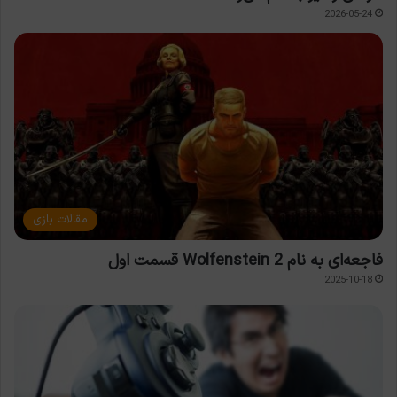
2026-05-24
مقالات بازی
فاجعه‌ای به نام Wolfenstein 2 قسمت اول
2025-10-18