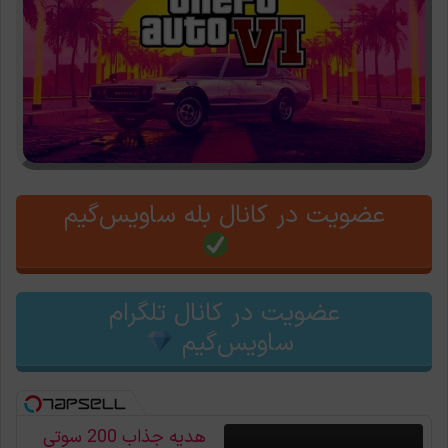
عضویت در کانال بله ساویس‌گیم
عضویت در کانال تلگرام
ساویس‌گیم
هدیه جذاب 200 سوتی