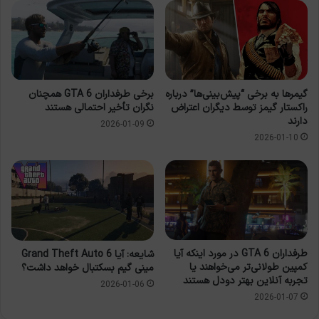
گیمرها به برخی “پیش‌بینی‌ها” درباره
برخی طرفداران GTA 6 همچنان
راکستار گیمز توسط دیگران اعتراض
نگران تأخیر احتمالی هستند
دارند
2026-01-09
2026-01-10
طرفداران GTA 6 در مورد اینکه آیا
شایعه: آیا Grand Theft Auto 6
کمپین طولانی‌تر می‌خواهند یا
مینی گیم بسکتبال خواهد داشت؟
تجربه آنلاین بهتر دودل هستند
2026-01-06
2026-01-07