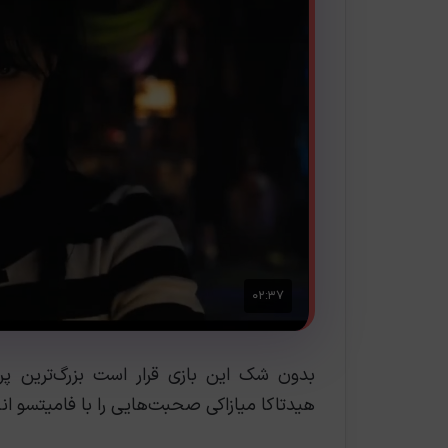
هیدتاکا میازاکی صحبت‌هایی را با فامیتسو ان