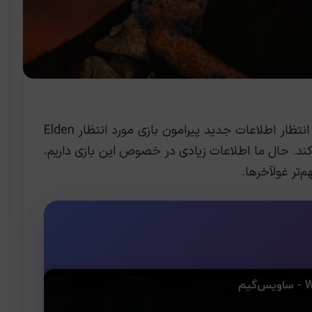
، بالأخره پس از سال‌ها انتظار اطلاعات جدید پیرامون بازی مورد انتظار Elden
راب کند. حال ما اطلاعات زیادی در خصوص این بازی داریم،
م‌تر غولآخرها.