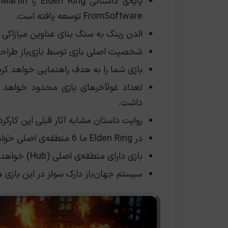
FromSoftware توسعه یافته است.
الدن رینگ به سنگ بنای عناوین میازاکی
شخصیت اصلی بازی توسط بازی‌باز طراح
بازی شما را به هدف راهنمایی خواهد کرد
تعداد غولآخرهای بازی محدود خواهد 
داشت.
روایت داستان مشابه آثار قبلی این کارگرد
در Elden Ring ما 6 منطقه‌ی اصلی خواهیم داشت که توسط یک رهبر اصلی کنترل می‌شوند.
بازی دارای منطقه‌ی اصلی (Hub) خواهد بود.
سیستم جهان‌باز دارک سولز در این بازی 