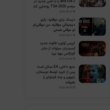
and Evil 2 را با نامی جدید در
مراسم TGA 2026 رونمایی کند
2026-08-07
دیسک بازی موقتیه، بازی
دیجیتالی موقتیه، من موقتی‌ام
تو موقتی هستی
2026-08-07
کریس آولون: فالوت جدید
آبسیدیان میتواند از جان
گونزالس بهره ببرد
2026-08-06
منبع داخلی: EA ممکن است
پس از خرید توسط عربستان،
بایوویر و چند فرنچایز را
بفروشد
2026-08-06