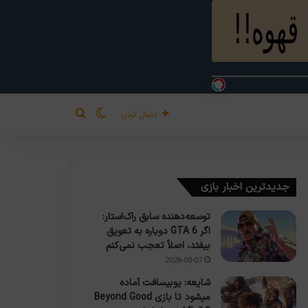
تغییر پوسته
جستجو برای
دنبال کردن
جدیدترین اخبار بازی
توسعه‌دهنده سابق راک‌استار:
اگر GTA 6 دوباره به تعویق
بیفتد، اصلاً تعجب نمی‌کنم
2026-08-07
شایعه: یوبیسافت آماده
میشود تا بازی Beyond Good