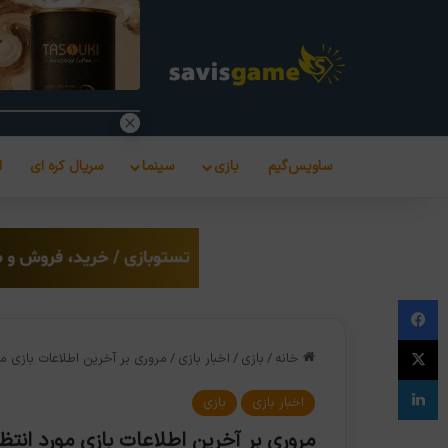
ساویس‌گیم
بازی
سینما
سریال کره ای
ا
فیس بوک
X
خانه
/
بازی
/
اخبار بازی
/
مروری بر آخرین اطلاعات بازی مورد انتظا
لینکدین
اخبار بازی
بازی
مروری بر آخرین اطلاعات بازی مورد انتظار en Ring