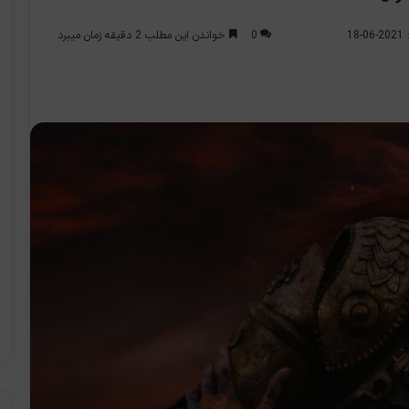
0
خواندن این مطلب 2 دقیقه زمان میبرد
1