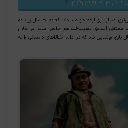
 تلگرام ساویس‌گیم
ری هم از بازی ارائه خواهند داد. که به احتمال زیاد به
F در رویداد ماه چند هفته‌ی آینده‌ی یوبیسافت هم حاضر است. در خلال
رونمایی هم از نسخه‌های طلائی و تمام و کمال بازی رونمایی شد که در ادامه DLCهای داستانی را به