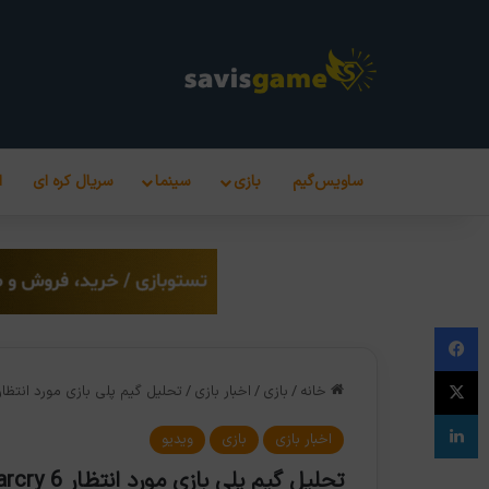
ساویس‌گیم
بازی
سینما
سریال کره ای
ا
فیس بوک
X
خانه
/
بازی
/
اخبار بازی
/
تحلیل گیم پلی بازی مورد انتظار Farcry 6 به همراه اطلاعات تکمی
لینکدین
اخبار بازی
بازی
ویدیو
تحلیل گیم پلی بازی مورد انتظار Farcry 6 به همراه اطلاعات تکمیلی