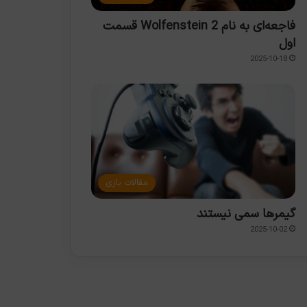
فاجعه‌ای به نام Wolfenstein 2 قسمت
اول
2025-10-18
مقالات بازی
گیمرها سمی نیستند
2025-10-02