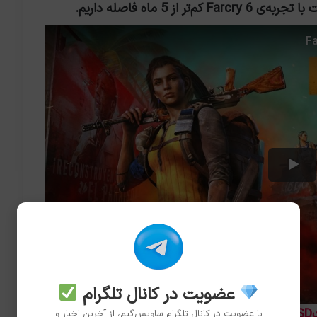
 5 ماه فاصله داریم.
عضویت در کانال تلگرام
S
|
دانلود با کیفیتHD
با عضویت در کانال تلگرام ساویس‌گیم، از آخرین اخبار و