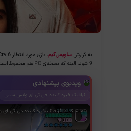
به گزارش
ساویس‌گیم
9 شود. البته که نسخه‌ی PC هم محفوظ است.
ویدیوی پیشنهادی
گرافیک خیره کننده جی تی ای وایس سیتی