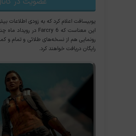
عضویت در کانال
یوبیسافت اعلام کرد که به زودی اطلاعات بیش‌ت
این معناست که arcry 6
رايگان دریافت خواهند کرد.