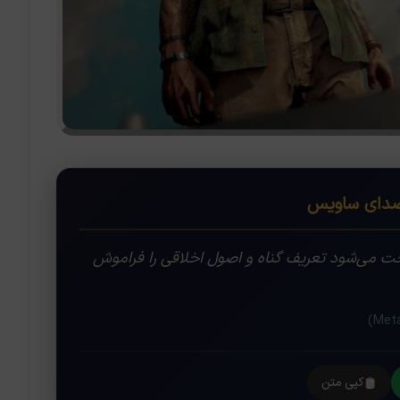
ای ساویس
ت می‌شود تعریف گناه و اصول اخلاقی را فراموش
کپی متن