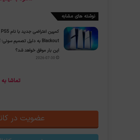
نوشته های مشابه
کمپین اعتراضی جدید با نام PS5
Blackout به دلیل تصمیم سونی؛ آ
این بار موفق خواهد شد؟
2026-07-30
تماشا به
عضویت در کانا