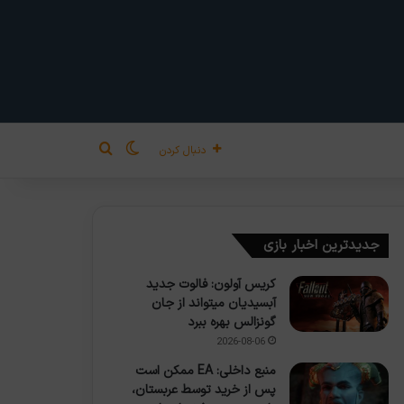
تغییر پوسته
جستجو برای
دنبال کردن
جدیدترین اخبار بازی
کریس آولون: فالوت جدید
آبسیدیان میتواند از جان
گونزالس بهره ببرد
2026-08-06
منبع داخلی: EA ممکن است
پس از خرید توسط عربستان،