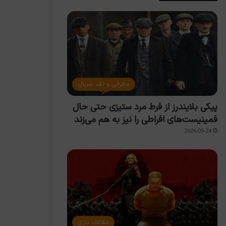
معرفی و نقد سریال
پیکی بلایندرز از فرط مرد ستیزی حتی حال
فمینیست‌های افراطی را نیز به هم می‌زند
2026-05-24
مقالات بازی