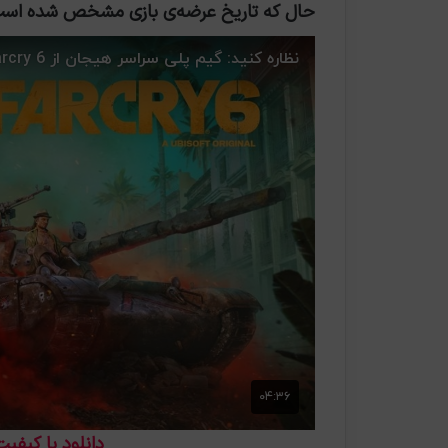
حال که تاریخ عرضه‌ی بازی مشخص شده است با تجربه‌ی Farcry 6 کم‌تر از
دانلود با کیفیتD