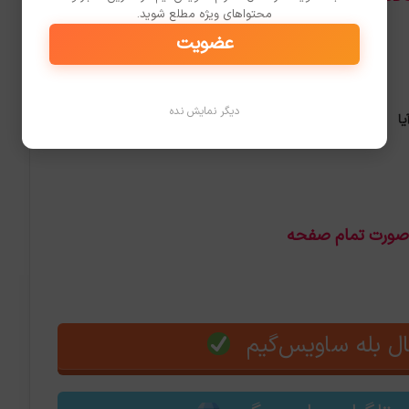
محتواهای ویژه مطلع شوید.
عضویت
بازی‌های مهم مرداد ۱۴۰۵ (اوت
دیگر نمایش نده
یا
۲۰۲۶)
2026-07-30
 صورت تمام صفحه
ل بله ساویس‌گیم