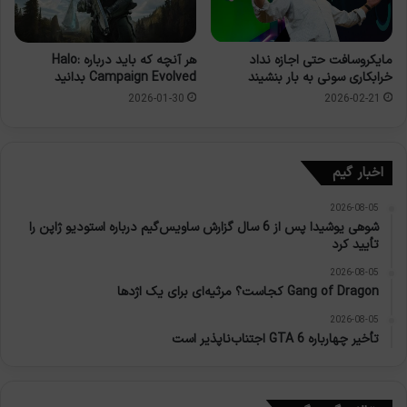
مایکروسافت حتی اجازه نداد
هر آنچه که باید درباره Halo:
خرابکاری سونی به بار بنشیند
Campaign Evolved بدانید
2026-02-21
2026-01-30
اخبار گیم
2026-08-05
شوهی یوشیدا پس از 6 سال گزارش ساویس‌گیم درباره استودیو ژاپن را
تأیید کرد
2026-08-05
Gang of Dragon کجاست؟ مرثیه‌ای برای یک اژدها
2026-08-05
تأخیر چهارباره GTA 6 اجتناب‌ناپذیر است