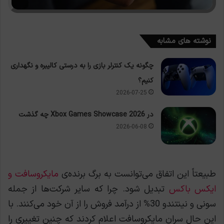
نوشته های مشابه
چگونه یک کنترلر بازی را به درستی کالیبره و نگهداری
کنیم؟
2026-07-25
در Xbox Games Showcase 2026 چه گذشت
2026-06-08
طبیعتاً این اتفاق می‌توانست به برگ برنده‌ی
مایکروسافت و
ایکس باکس
تبدیل شود. چرا که سایر شرکت‌ها از جمله
سونی و نینتندو 30% از درآمد فروش را از آن خود می‌کنند. با
این حال سران مایکروسافت اعلام کردند که چنین تغییری را