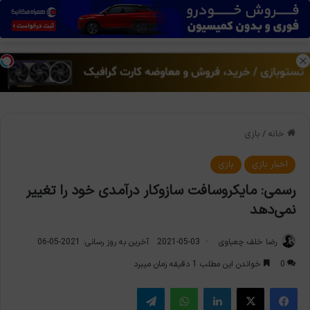
منو
تغی
خانه
/
بازی
اخبار بازی
بازی
رسمی: مایکروسافت سازوکار درآمدی خود را تغییر
نمی‌دهد
رضا خلف چعباوی
2021-05-03
آخرین به روز رسانی: 2021-05-06
0
خواندن این مطلب 1 دقیقه زمان میبرد
فیس بوک
X
لینکدین
واتس آپ
تلگرام