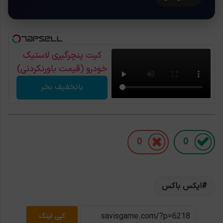
کیت پنچرگیری لاستیک
خودرو (قیمت باورنکردنی)
باتخفیف بخر
0
0
ایکس باکس
کپی لینک