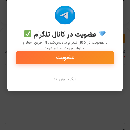
GTA
6
تاریخ احتمالی انتشار بازی به شدت مورد انتظار GTA 6
مشخص
مشخص شد
شد
عضویت در کانال تلگرام
دیدگاهتان را بنویسید
با عضویت در کانال تلگرام ساویس‌گیم، از آخرین اخبار و
محتواهای ویژه مطلع شوید.
نشانی ایمیل شما منتشر نخواهد شد.
بخش‌های موردنیاز علامت‌گذاری شده‌اند
عضویت
*
د
ی
دیگر نمایش نده
د
گ
ا
ه
*