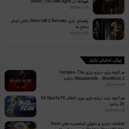
هیولاها در Doom: The Dark Ages
2025-05-17
راهنمای بازی Silent Hill 2 Remake مکان تمام
سلاح ها
2025-04-22
پیش نمایش بازی
هر آنچه باید درباره بازی Vampire: The
Masquerade – Bloodlines 2 بدانید
2025-09-18
هر آنچه باید درباره بازی مورد انتظار EA Sports FC
26 بدانید
2025-09-17
اطلاعات جدید و معرفی شخصیت های Sonic