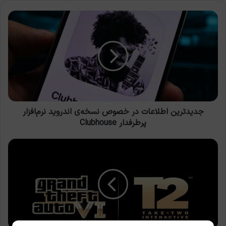
جدیدترین
اطلاعات
در
خصوص
نسخه‌ی
اندروید
نرم‌افزار
پرطرفدار
Clubhouse
جدیدترین اطلاعات در خصوص نسخه‌ی اندروید نرم‌افزار
پرطرفدار Clubhouse
تاریخ
احتمالی
انتشار
بازی
به
شدت
مورد
انتظار