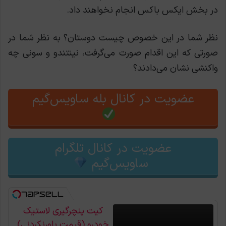
در بخش ایکس باکس انجام نخواهند داد.
نظر شما در این خصوص چیست دوستان؟ به نظر شما در
صورتی که این اقدام صورت می‌گرفت، نینتندو و سونی چه
واکنشی نشان می‌دادند؟
عضویت در کانال بله ساویس‌گیم
عضویت در کانال تلگرام
ساویس‌گیم
کیت پنچرگیری لاستیک
خودرو (قیمت باورنکردنی)