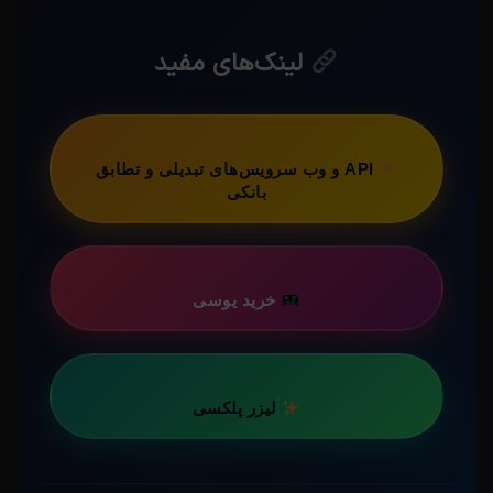
لینک‌های مفید
API و وب سرویس‌های تبدیلی و تطابق
بانکی
خرید یوسی
لیزر پلکسی