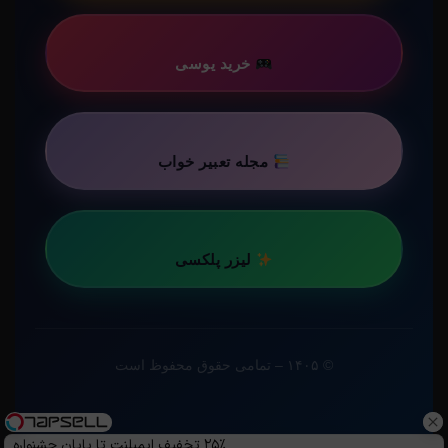
خرید یوسی
مجله تعبیر خواب
لیزر پلکسی
© ۱۴۰۵ – تمامی حقوق محفوظ است
۲۵٪ تخفیف ایمپلنت تا پایان جشنواره