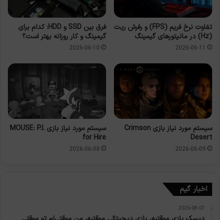
تفاوت نرخ فریم (FPS) و رفرش ریت
فرق بین SSD و HDD: کدام برای
(Hz) در مانیتورهای گیمینگ
گیمینگ و کار روزانه بهتر است؟
2026-06-10
2026-06-11
سیستم مورد نیاز بازی Crimson
سیستم مورد نیاز بازی MOUSE: P.I.
for Hire
Desert
2026-06-08
2026-06-09
اخبار گیم
2026-08-07
دیسک بازی موقتیه، بازی دیجیتالی موقتیه، من موقتی‌ام تو موقتی