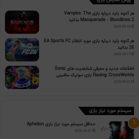
پیش نمایش بازی
هر آنچه باید درباره بازی Vampire: The
Masquerade – Bloodlines 2 بدانید
2025-09-18
هر آنچه باید درباره بازی مورد انتظار EA Sports FC
26 بدانید
2025-09-17
اطلاعات جدید و معرفی شخصیت های Sonic
Racing: CrossWorlds بازی سونیک ماشینی
2025-09-01
سیستم مورد نیاز بازی
حداقل سیستم مورد نیاز بازی Aphelion
2026-06-07