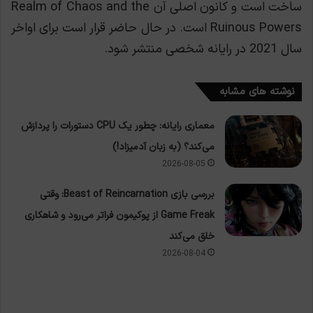
ساخت است و کانون اصلی آن Realm of Chaos and the
Ruinous Powers است. در حال حاضر قرار است برای اواخر
سال 2021 در رایانه شخصی منتشر شود.
نوشته های مشابه
معماری رایانه: چطور یک CPU دستورات را پردازش
می‌کند؟ (به زبان آدمیزاد!)
2026-08-05
بررسی بازی Beast of Reincarnation: وقتی
Game Freak از پوکیمون فراتر می‌رود و شاهکاری
خلق می‌کند
2026-08-04