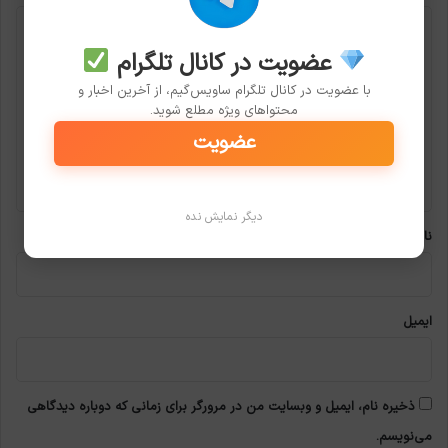
د
ی
عضویت در کانال تلگرام
د
با عضویت در کانال تلگرام ساویس‌گیم، از آخرین اخبار و
محتواهای ویژه مطلع شوید.
گ
عضویت
ا
ه
*
دیگر نمایش نده
نام
ایمیل
ذخیره نام، ایمیل و وبسایت من در مرورگر برای زمانی که دوباره دیدگاهی
می‌نویسم.