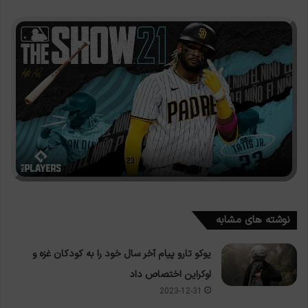
نوشته های مشابه
یوکو تارو پیام آخر سال خود را به کودکان غزه و
اوکراین اختصاص داد
2023-12-31