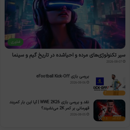
فناوری
سیر تکنولوژی‌های مرده و احیاشده در تاریخ گیم و سینما
2026-08-07
بررسی بازی eFootball Kick-Off
2026-08-06
7
نقد و بررسی بازی WWE 2K26 | آیا این بار کمربند
قهرمانی بر کمر 2K می‌نشیند؟
2026-08-05
7.5