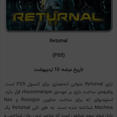
Returnal
(PS5)
تاریخ عرضه: 10 اردیبهشت
بازی Returnal عنوانی انحصاری برای کنسول PS5 است.
وظيفه‌ی ساخت بازی بر عهده‌ی Housemarque قرار دارد.
استودیوای که برای ساخت عناوین Resogun و Nex
Machina شناخته شده است. به طور کلی Returnal یک
بازی شوتر سوم شخص است که عناصر ترس روان شناختی و