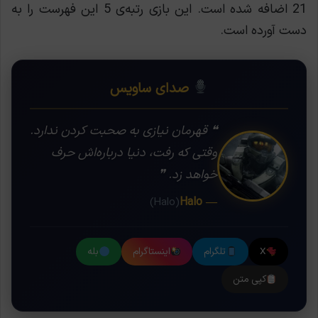
21 اضافه شده است. این بازی رتبه‌ی 5 این فهرست را به
دست آورده است.
صدای ساویس
❝ قهرمان نیازی به صحبت کردن ندارد.
وقتی که رفت، دنیا درباره‌اش حرف
خواهد زد. ❞
— Halo
(Halo)
X
تلگرام
اینستاگرام
بله
کپی متن