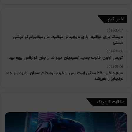
اخبار گیم
2026-08-07
دیسک بازی موقتیه، بازی دیجیتالی موقتیه، من موقتی‌ام تو موقتی
هستی
2026-08-06
کریس آولون: فالوت جدید آبسیدیان میتواند از جان گونزالس بهره ببرد
2026-08-06
منبع داخلی: EA ممکن است پس از خرید توسط عربستان، بایوویر و چند
فرنچایز را بفروشد
مقالات گیمینگ