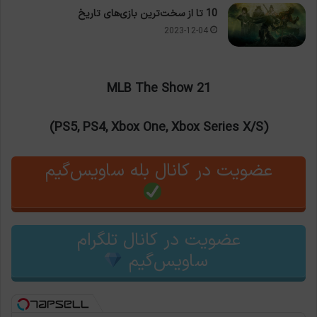
10 تا از سخت‌ترین بازی‌های تاریخ
2023-12-04
MLB The Show 21
(PS5, PS4, Xbox One, Xbox Series X/S)
عضویت در کانال بله ساویس‌گیم
عضویت در کانال تلگرام
ساویس‌گیم