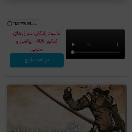
دانلود رایگان سوال‌های
کنکور 406- ریاضی و
تجربی
دریافت پکیج