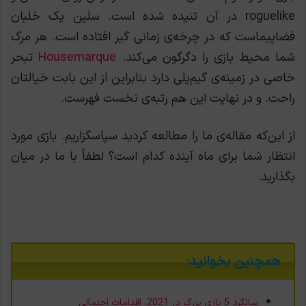
roguelike در آن تنیده شده است. سلین یک خلبان
فضاپیماست که در چرخه‌ی زمانی گیر افتاده است. هر مرگ
شما محیط بازی را دگرگون می‌کند.
Housemarque
تبحر
خاصی در زمینه‌ی گیم‌پلی دارد بنابراین از این بابت خیالتان
راحت. و در نهایت این هم رتبه‌ی نخست فهرست.
از این‌که مقاله‌ی ما را مطالعه کردید سپاسگزاریم. بازی مورد
انتظار شما برای ماه آینده کدام است؟ لطفاً با ما در میان
بگذارید.
همچنین بخوانید:
سالگرد 5 بازی بزرگ در 2021، اقدامات احتمالی