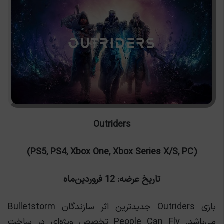
Outriders
(PS5, PS4, Xbox One, Xbox Series X/S, PC)
تاریخ عرضه: 12 فروردین‌ماه
بازی Outriders جدیدترین اثر سازندگان Bulletstorm
می‌باشد. People Can Fly تخصص ویژه‌ای در ساخت