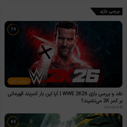
بررسی بازی
بررسی بازی
نقد و بررسی بازی WWE 2K26 | آیا این بار کمربند قهرمانی
بر کمر 2K می‌نشیند؟
2026-08-05