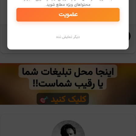
محتواهای ویژه مطلع شوید.
کپی لینک
عضویت
X
واتس آپ
تلگرام
دیگر نمایش نده