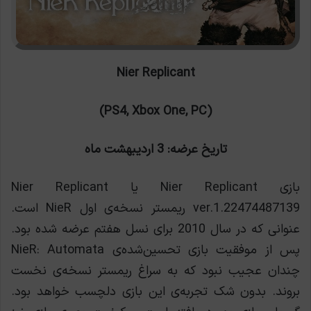
Nier Replicant
(PS4, Xbox One, PC)
تاریخ عرضه: 3 اردیبهشت ماه
بازی Nier Replicant یا Nier Replicant
ver.1.22474487139 ریمستر نسخه‌ی اول NieR است.
عنوانی که در سال 2010 برای نسل هفتم عرضه شده بود.
پس از موفقیت بازی تحسين‌شده‌ی NieR: Automata
چندان عجیب نبود که به سراغ ریمستر نسخه‌ی نخست
بروند. بدون شک تجربه‌ی این بازی دلچسب خواهد بود.