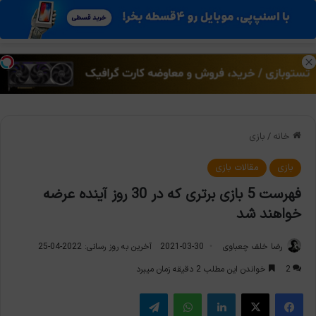
منو
تغی
خانه
/
بازی
بازی
مقالات بازی
فهرست 5 بازی برتری که در 30 روز آینده عرضه
خواهند شد
رضا خلف چعباوی
2021-03-30
آخرین به روز رسانی: 2022-04-25
2
خواندن این مطلب 2 دقیقه زمان میبرد
فیس بوک
X
لینکدین
واتس آپ
تلگرام