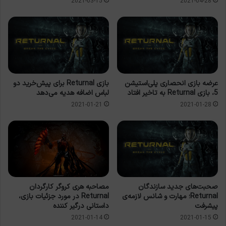
2021-03-15
2021-04-28
عرضه بازی انحصاری پلی‌استیشن
بازی Returnal برای پیش‌خرید دو
5، بازی Returnal به تاخیر افتاد
لباس اضافه هدیه می‌دهد
2021-01-21
2021-01-28
صحبت‌های جدید سازندگان
مصاحبه هری کروگر کارگردان
Returnal؛ مهارت و شانس لازمه‌ی
Returnal در مورد جزئیات بازی،
پیشرفت
داستانی درگیر کننده
2021-01-14
2021-01-15