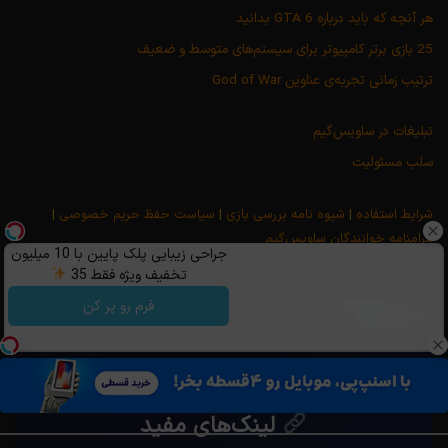
هر آنچه که باید درباره GTA 6 بدانید
25 بازی برتر کامپیوتر برای سیستم‌های متوسط و ضعیف
ترتیب زمانی تجربه‌ی عناوین God of War
تبلیغات در ساویس‌گیم
سلب مسئولیت
شرایط استفاده
|
شیوه نامه بررسی بازی
|
سیاست حفظ حریم خصوصی
|
مرامنامه خوانندگان ساویس‌گیم
جراحی زیبایی پلک پایین با 10 میلیون
تخفیف ویژه فقط 35
فرم رو پر کن
وبگردی
لینک‌های مفید