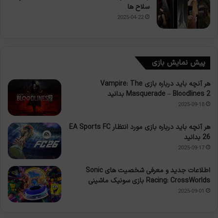
سلاح ها
2025-04-22
پیش نمایش بازی
هر آنچه باید درباره بازی Vampire: The
Masquerade – Bloodlines 2 بدانید
2025-09-18
هر آنچه باید درباره بازی مورد انتظار EA Sports FC
26 بدانید
2025-09-17
اطلاعات جدید و معرفی شخصیت های Sonic
Racing: CrossWorlds بازی سونیک ماشینی
2025-09-01