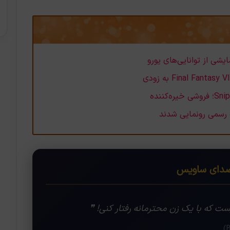
ای ساویس
ست که با یک زن محترمانه رفتار کنی! ❞