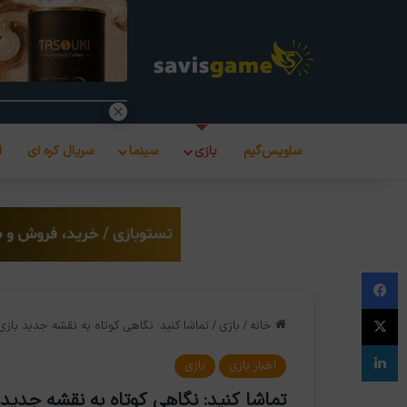
ساویس‌گیم
بازی
سینما
سریال کره ای
ا
فیس بوک
X
خانه
/
بازی
/
تماشا کنید: نگاهی کوتاه به نقشه جدید بازی mong Us
لینکدین
اخبار بازی
بازی
تماشا کنید: نگاهی کوتاه به نقشه جدید بازی Us