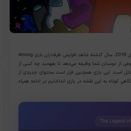
، با وجود عرضه بازی در سال 2018، سال گذشته شاهد افزایش طرفداران بازی Among
گروهی از دوستان شما وظیفه می‌دهد تا بفهمید چه کسی از
 قاتل است. این بازی همچنین قرار است محتوای جدیدی از
اهی کوتاه به این نقشه در بازی انداختیم در ادامه همراه