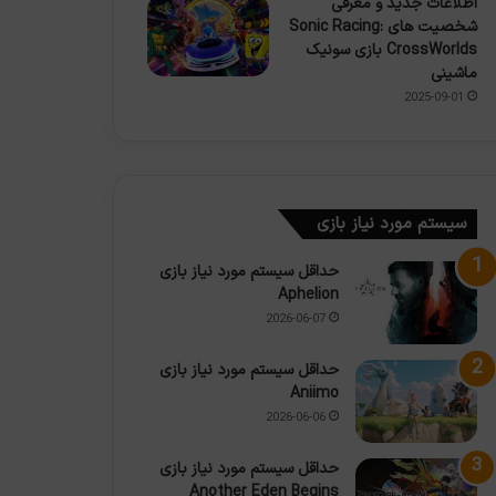
اطلاعات جدید و معرفی
شخصیت های Sonic Racing:
CrossWorlds بازی سونیک
ماشینی
2025-09-01
سیستم مورد نیاز بازی
حداقل سیستم مورد نیاز بازی
Aphelion
2026-06-07
حداقل سیستم مورد نیاز بازی
Aniimo
2026-06-06
حداقل سیستم مورد نیاز بازی
Another Eden Begins