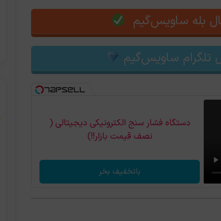
ل بله ساویس‌گیم
 تلگرام ساویس‌گیم
دستگاه فشار سنج الکترونیکی دیجیتالی (
نصف قیمت بازار!!)
باتخفیف بخر