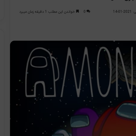
0
خواندن این مطلب 1 دقیقه زمان میبرد
0-14