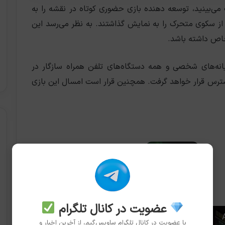
می‌بینید، توسعه دهنده بازی حضوری کوتاه در نقشه را به
 سکوی متحرک را به نمایش گذاشتند. به نظر می‌رسد این
شی خاص داشته باشد.
سوئیچ، رایانه‌های شخصی و همه دستگاه‌های تلفن همراه سازگار در
در دسترس قرار خواهد گرفت. همچنین قرار است امسال این بازی
در Xbox Games Showcase 2026
چه گذشت
2026-06-08
عضویت در کانال تلگرام
با عضویت در کانال تلگرام ساویس‌گیم، از آخرین اخبار و