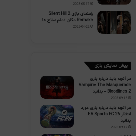
2025-05-17
راهنمای بازی Silent Hill 2
Remake مکان تمام سلاح ها
2025-04-22
پیش نمایش بازی
هر آنچه باید درباره بازی
Vampire: The Masquerade
– Bloodlines 2 بدانید
2025-09-18
هر آنچه باید درباره بازی مورد
انتظار EA Sports FC 26
بدانید
2025-09-17