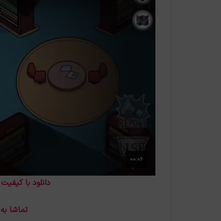
دانلود با کیفیت SD
تماشا به