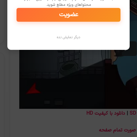
محتواهای ویژه مطلع شوید.
عضویت
دیگر نمایش نده
|
دانلود با کیفیت HD
 صورت تمام صفحه