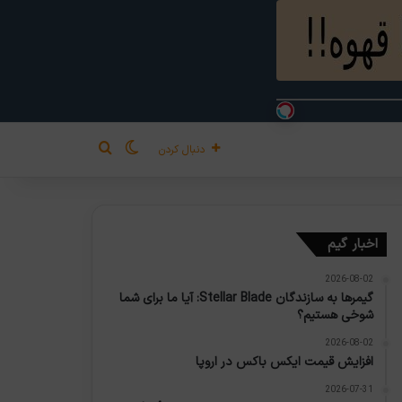
تغییر پوسته
جستجو برای
دنبال کردن
اخبار گیم
2026-08-02
گیمرها به سازندگان Stellar Blade: آیا ما برای شما
شوخی هستیم؟
2026-08-02
افزایش قیمت ایکس باکس در اروپا
2026-07-31