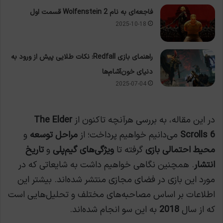
فاجعه‌ای به نام Wolfenstein 2 قسمت اول
2025-10-18
راهنمای بازی Redfall: نکات طلایی پیش از ورود به
دنیای خون‌آشام‌ها
2025-07-04
در این مقاله، به بررسی هرآنچه تاکنون از
The Elder
Scrolls 6
می‌دانیم خواهیم پرداخت؛ از
مراحل توسعه
و
محیط احتمالی بازی
گرفته تا
ویژگی‌های گیم‌پلی
و
تاریخ
انتشار
. همچنین نگاهی خواهیم داشت به شایعاتی که در
مورد این بازی در فضای مجازی منتشر شده‌اند. بیشتر این
اطلاعات بر اساس مصاحبه‌های مختلف و تحلیل‌هایی است
که از سال
2018
به این سو انجام شده‌اند.