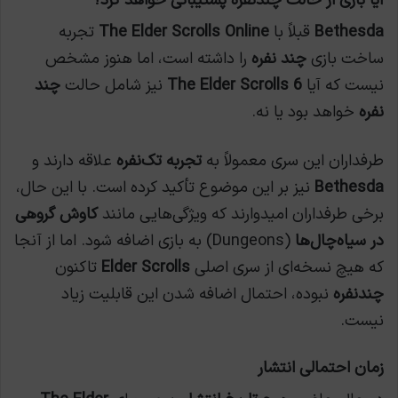
آیا بازی از حالت چندنفره پشتیبانی خواهد کرد؟
Bethesda
قبلاً با
The Elder Scrolls Online
تجربه
ساخت بازی
چند نفره
را داشته است، اما هنوز مشخص
نیست که آیا
The Elder Scrolls 6
نیز شامل حالت
چند
نفره
خواهد بود یا نه.
طرفداران این سری معمولاً به
تجربه تک‌نفره
علاقه دارند و
Bethesda
نیز بر این موضوع تأکید کرده است. با این حال،
برخی طرفداران امیدوارند که ویژگی‌هایی مانند
کاوش گروهی
در سیاه‌چال‌ها
(Dungeons) به بازی اضافه شود. اما از آنجا
که هیچ نسخه‌ای از سری اصلی
Elder Scrolls
تاکنون
چندنفره
نبوده، احتمال اضافه شدن این قابلیت زیاد
نیست.
زمان احتمالی انتشار