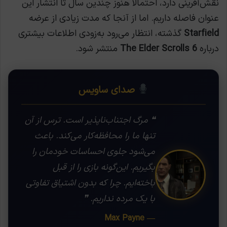
نقش‌آفرینی دارد، احتمالاً هنوز چندین سال تا انتشار این
عنوان فاصله داریم. اما از آنجا که مدت زیادی از عرضه
Starfield
گذشته، انتظار می‌رود به‌زودی اطلاعات بیشتری
درباره
The Elder Scrolls 6
منتشر شود.
صدای ساویس
❝ مرگ اجتناب‌ناپذیر است. ترس از آن
تنها ما را محافظه‌کار می‌کند. باعث
می‌شود جلوی احساسات خودمان را
بگیریم. این‌گونه بازی را از قبل
باخته‌ایم. چرا که بدون اشتیاق تفاوتی
با یک مرده نداریم. ❞
— Max Payne