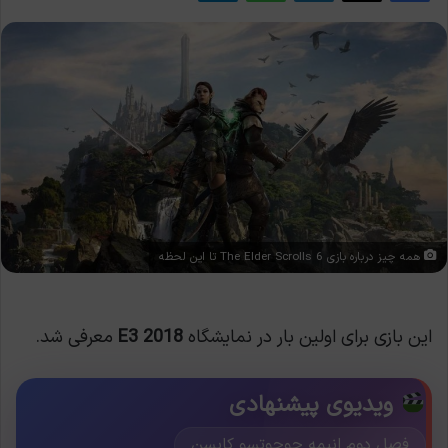
همه چیز درباره بازی The Elder Scrolls 6 تا این لحظه
این بازی برای اولین بار در نمایشگاه
E3 2018
معرفی شد.
ویدیوی پیشنهادی
فصل دوم انیمه جوجوتسو کایسن