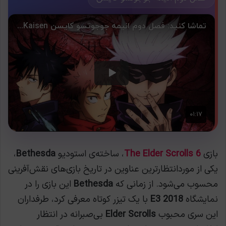
بازی
The Elder Scrolls 6
، ساخته‌ی استودیو
Bethesda
،
یکی از موردانتظارترین عناوین در تاریخ بازی‌های نقش‌آفرینی
محسوب می‌شود. از زمانی که
Bethesda
این بازی را در
نمایشگاه
E3 2018
با یک تیزر کوتاه معرفی کرد، طرفداران
این سری محبوب
Elder Scrolls
بی‌صبرانه در انتظار