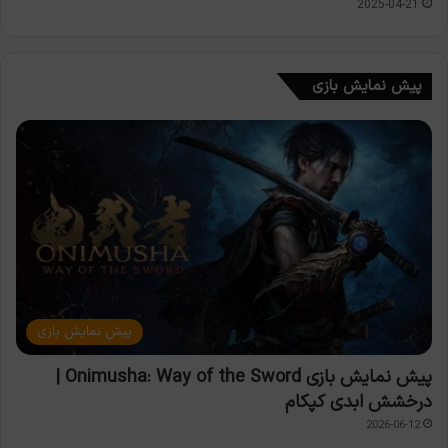
2025-04-21
پیش نمایش بازی
پیش نمایش بازی
پیش نمایش بازی Onimusha: Way of the Sword |
درخشش ابدی کپکام
2026-06-12