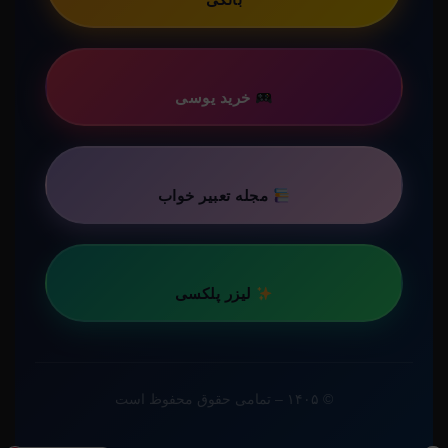
خرید یوسی
مجله تعبیر خواب
لیزر پلکسی
© ۱۴۰۵ – تمامی حقوق محفوظ است