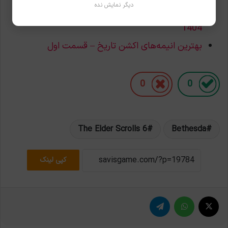
دیگر نمایش نده
بهترین بازی‌های موبایل برای تجربه در تعطیلات نوروز
1404
بهترین انیمه‌های اکشن تاریخ – قسمت اول
0
0
The Elder Scrolls 6
Bethesda
کپی لینک
X
واتس آپ
تلگرام