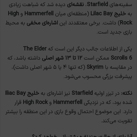
سفینه‌های
Starfield
،
نقشه‌ای
دیده شد که شباهت زیادی
به
خلیج Lilac Bay
(منطقه‌ای میان
Hammerfell
و
High
Rock
) داشت. برخی معتقدند این
اشاره‌ای مخفی
به محیط
بازی جدید است.
یکی از اطلاعات جالب دیگر این است که
The Elder
Scrolls 6
ممکن است
۱۲ تا ۱۳ شهر اصلی
داشته باشد، که
در مقایسه با
Skyrim
(که تنها ۴ یا ۵ شهر اصلی داشت)،
پیشرفت بزرگی محسوب می‌شود.
نکته:
در تیزر اولیه
Starfield
نیز اشاره‌ای به
خلیج Iliac Bay
شده بود، که در نزدیکی
Hammerfell
و
High Rock
قرار
دارد. این موضوع احتمال وقوع بازی در این منطقه را بیشتر
تقویت می‌کند.