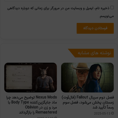
ذخیره نام، ایمیل و وبسایت من در مرورگر برای زمانی که دوباره دیدگاهی
می‌نویسم.
نوشته های مشابه
فصل دوم سریال Fallout (فال‌آوت)
Nexus Mods توضیح می‌دهد چرا
زمستان پخش می‌شود، فصل سوم
ماد جایگزین‌کننده Body Type با
رسماً تأیید شد
مرد و زن در Oblivion
Remastered را بازگرداند
2025-05-13