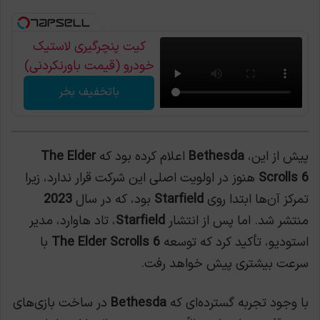
کیت پنچرگیری لاستیک
خودرو (قیمت باورنکردنی)
باتخفیف بخر
پیش از این،
Bethesda
اعلام کرده بود که
The Elder
Scrolls 6
هنوز در اولویت اصلی این شرکت قرار ندارد، زیرا
تمرکز آن‌ها ابتدا روی
Starfield
بود، که در سال
2023
منتشر شد. اما پس از انتشار
Starfield
، تاد هاوارد، مدیر
استودیو، تأکید کرد که توسعه
The Elder Scrolls 6
با
سرعت بیشتری پیش خواهد رفت.
با وجود تجربه گسترده‌ای که
Bethesda
در ساخت بازی‌های