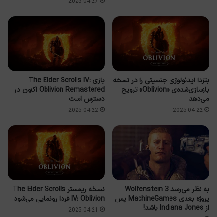
2025-04-27
بتزدا ایدئولوژی جنسیتی را در نسخه
بازی The Elder Scrolls IV:
بازسازی‌شده‌ی «Oblivion» ترویج
Oblivion Remastered اکنون در
می‌دهد
دسترس است
2025-04-22
2025-04-22
نسخه ریمستر The Elder Scrolls
به نظر می‌رسد Wolfenstein 3
IV: Oblivion فردا رونمایی می‌شود
پروژه بعدی MachineGames پس
از Indiana Jones باشد!
2025-04-21