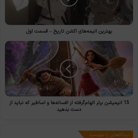
قسمت
اول
بهترین انیمه‌های اکشن تاریخ – قسمت اول
15
انیمیشن
برتر
الهام‌گرفته
از
افسانه‌ها
و
اساطیر
که
نباید
15 انیمیشن برتر الهام‌گرفته از افسانه‌ها و اساطیر که نباید از
از
دست بدهید
دست
بدهید
دیدگاهتان را بنویسید