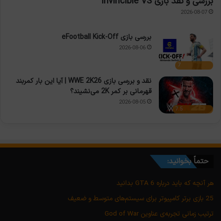
بررسی و نقد بازی Invincible VS
2026-08-07
بررسی بازی eFootball Kick-Off
2026-08-06
7
نقد و بررسی بازی WWE 2K26 | آیا این بار کمربند
قهرمانی بر کمر 2K می‌نشیند؟
2026-08-05
7.5
حتماً بخوانید:
هر آنچه که باید درباره GTA 6 بدانید
25 بازی برتر کامپیوتر برای سیستم‌های متوسط و ضعیف
ترتیب زمانی تجربه‌ی عناوین God of War