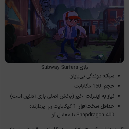
بازی Subway Surfers
سبک
: دوندگی بی‌پایان
حجم
: 150 مگابایت
نیاز به اینترنت
: خیر (بخش اصلی بازی آفلاین است)
حداقل سخت‌افزار
: 1 گیگابایت رم، پردازنده
Snapdragon 400 یا معادل آن