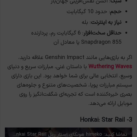
سبک
: اکشن نقش‌آفرینی جهان‌باز
حجم
: حدود 10 گیگابایت
نیاز به اینترنت
: بله
حداقل سخت‌افزار
: 6 گیگابایت رم، پردازنده
Snapdragon 855 یا معادل آن
اگر به بازی‌هایی مانند Genshin Impact علاقه دارید،
Wuthering Waves
با داستان غنی، مبارزات سریع و دنیای
وسیع، انتخابی عالی برای شما خواهد بود. این بازی دارای
سیستم مبارزات پویا، شخصیت‌های متنوع و جلوه‌های
بصری خیره‌کننده است که تجربه‌ای شگفت‌انگیز را روی
موبایل ارائه می‌دهد.
3- Honkai: Star Rail