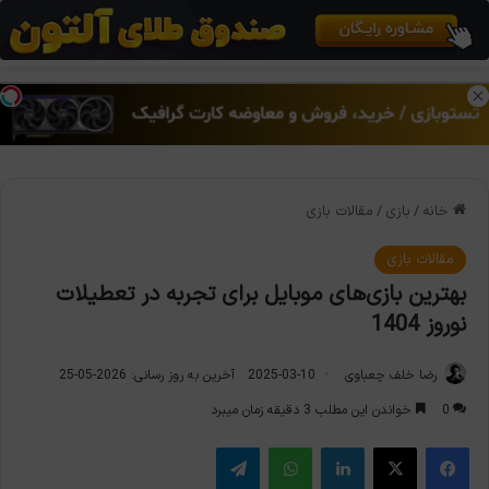
منو
تغی
خانه
/
بازی
/
مقالات بازی
مقالات بازی
بهترین بازی‌های موبایل برای تجربه در تعطیلات
نوروز 1404
رضا خلف چعباوی
2025-03-10
آخرین به روز رسانی: 2026-05-25
0
خواندن این مطلب 3 دقیقه زمان میبرد
فیس بوک
X
لینکدین
واتس آپ
تلگرام