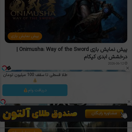
پیش نمایش بازی
پیش نمایش بازی Onimusha: Way of the Sword |
درخشش ابدی کپکام
2026-06-12
طلا قسطی تا سقف 100 میلیون تومان
دریافت وام