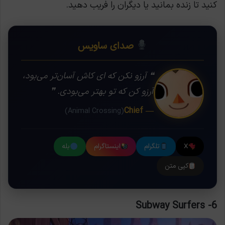
کنید تا زنده بمانید یا دیگران را فریب دهید.
صدای ساویس
❝ آرزو نکن که ای کاش آسان‌تر می‌بود،
آرزو کن که تو بهتر می‌بودی. ❞
— Chief
(Animal Crossing)
X
تلگرام
اینستاگرام
بله
کپی متن
6- Subway Surfers