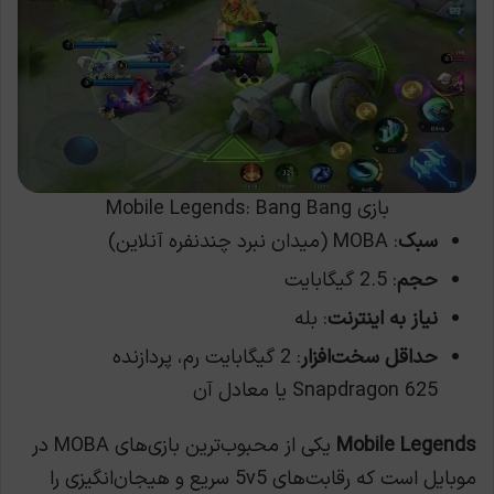
بازی Mobile Legends: Bang Bang
سبک
: MOBA (میدان نبرد چندنفره آنلاین)
حجم
: 2.5 گیگابایت
نیاز به اینترنت
: بله
حداقل سخت‌افزار
: 2 گیگابایت رم، پردازنده
Snapdragon 625 یا معادل آن
Mobile Legends
یکی از محبوب‌ترین بازی‌های MOBA در
موبایل است که رقابت‌های 5v5 سریع و هیجان‌انگیزی را