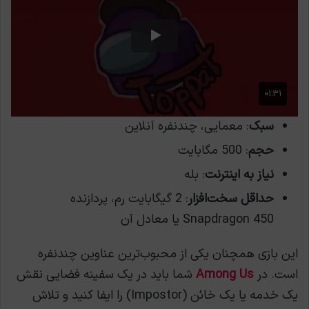
سبک
: معمایی، چندنفره آنلاین
حجم
: 500 مگابایت
نیاز به اینترنت
: بله
حداقل سخت‌افزار
: 2 گیگابایت رم، پردازنده
Snapdragon 450 یا معادل آن
این بازی همچنان یکی از محبوب‌ترین عناوین چندنفره
است. در
Among Us
شما باید در یک سفینه فضایی نقش
یک خدمه یا یک خائن (Impostor) را ایفا کنید و تلاش