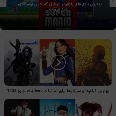
۱۰ بازی موبایل برتر تاریخ که هر گیمری باید تجربه
کند (فقط آفلاین)
بهترین
فیلم‌ها
و
سریال‌ها
برای
تماشا
در
تعطیلات
نوروز
1404
بهترین فیلم‌ها و سریال‌ها برای تماشا در تعطیلات نوروز 1404
بهترین
بازی‌ها
برای