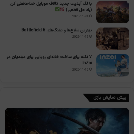
با لگ آپدیت جدید کالاف موبایل خداحافظی کن
(راه حل قطعی)
2025-11-24
بهترین سلاح‌ها و تفنگ‌های Battlefield 6
2025-11-19
۷ نکته برای ساخت خانه‌ای رویایی برای مبتدیان در
InZoi
2025-11-16
پیش نمایش بازی