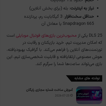
حجم
: حدود 1.2 گیگابایت
نیاز به اینترنت
: بله (برای بخش آنلاین)
حداقل سخت‌افزار
: 3 گیگابایت رم، پردازنده
Snapdragon 665 یا معادل آن
DLS 25 یکی از
محبوب‌ترین بازی‌های فوتبال موبایلی
است
که امکان مدیریت تیم، خرید بازیکنان و رقابت در
تورنمنت‌های آنلاین را فراهم می‌کند. با گرافیک بهبودیافته،
هوش مصنوعی ارتقایافته و قابلیت شخصی‌سازی تیم، این
بازی می‌تواند ساعت‌ها شما را سرگرم کند.
نوشته های مشابه
آموزش ساخت شماره مجازی رایگان
2026-07-25