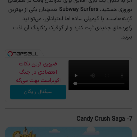
اگر به دنبال یک بازی آفلاین برای گذراندن وقت در سفرهای
نوروزی هستید،
Subway Surfers
همچنان یکی از بهترین
گزینه‌هاست. با گیم‌پلی ساده اما اعتیادآور، می‌توانید
رکوردهای جدیدی ثبت کنید و از گرافیک رنگارنگ آن لذت
ببرید.
ضروری ترین نکات
اقتصادی در جنگ
اکوتراست بهت می‌گه
سیگنال رایگان
7- Candy Crush Saga