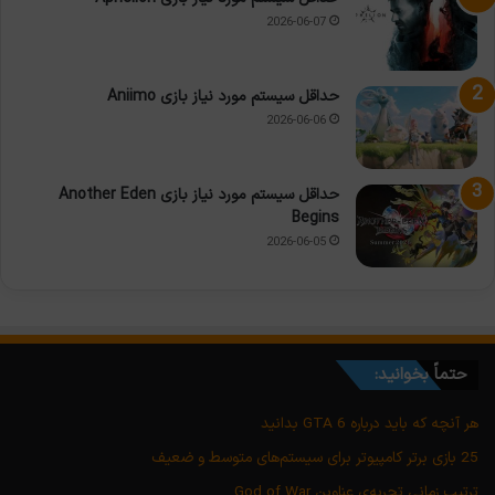
2026-06-07
حداقل سیستم مورد نیاز بازی Aniimo
2026-06-06
حداقل سیستم مورد نیاز بازی Another Eden
Begins
2026-06-05
حتماً بخوانید:
هر آنچه که باید درباره GTA 6 بدانید
25 بازی برتر کامپیوتر برای سیستم‌های متوسط و ضعیف
ترتیب زمانی تجربه‌ی عناوین God of War