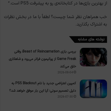
از بهترین بازی‌ها در کتابخانه‌ی رو به پیشرفت PS5 است.”
خب همراهان نظر شما چیست؟ لطفاً با ما در بخش نظرات
به اشتراک بگذارید.
نوشته های مشابه
بررسی بازی Beast of Reincarnation: وقتی
Game Freak از پوکیمون فراتر می‌رود و شاهکاری
خلق می‌کند
2026-08-04
کمپین اعتراضی جدید با نام PS5 Blackout به
دلیل تصمیم سونی؛ آیا این بار موفق خواهد شد؟
2026-07-30