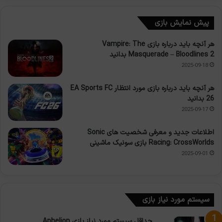
پیش نمایش بازی
هر آنچه باید درباره بازی Vampire: The
Masquerade – Bloodlines 2 بدانید
2025-09-18
هر آنچه باید درباره بازی مورد انتظار EA Sports FC
26 بدانید
2025-09-17
اطلاعات جدید و معرفی شخصیت های Sonic
Racing: CrossWorlds بازی سونیک ماشینی
2025-09-01
سیستم مورد نیاز بازی
حداقل سیستم مورد نیاز بازی Aphelion