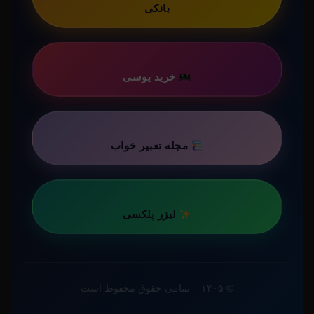
بانکی
خرید یوسی
مجله تعبیر خواب
لیزر پلکسی
© ۱۴۰۵ – تمامی حقوق محفوظ است