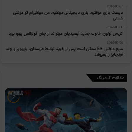
2026-08-07
دیسک بازی موقتیه، بازی دیجیتالی موقتیه، من موقتی‌ام تو موقتی
هستی
2026-08-06
کریس آولون: فالوت جدید آبسیدیان میتواند از جان گونزالس بهره ببرد
2026-08-06
منبع داخلی: EA ممکن است پس از خرید توسط عربستان، بایوویر و چند
فرنچایز را بفروشد
مقالات گیمینگ