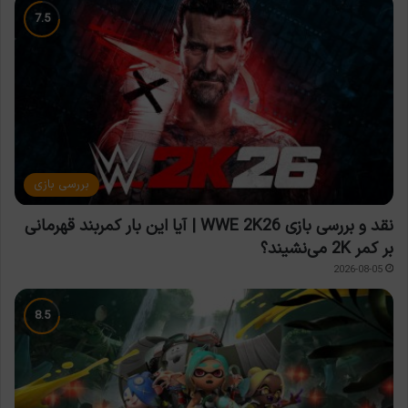
بررسی بازی
نقد و بررسی بازی WWE 2K26 | آیا این بار کمربند قهرمانی
بر کمر 2K می‌نشیند؟
2026-08-05