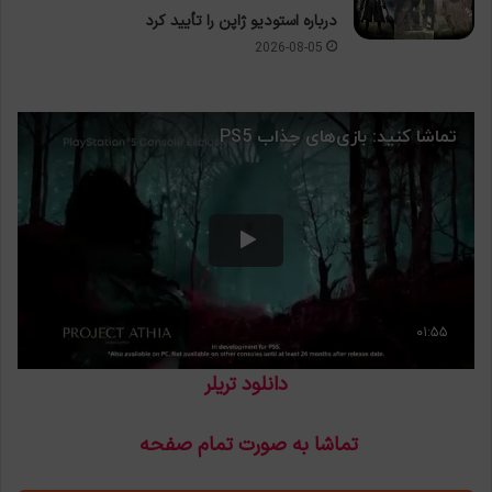
درباره استودیو ژاپن را تأیید کرد
2026-08-05
دانلود تریلر
تماشا به صورت تمام صفحه