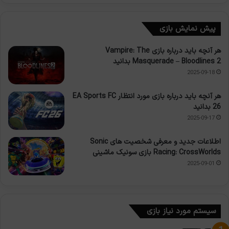
پیش نمایش بازی
هر آنچه باید درباره بازی Vampire: The
Masquerade – Bloodlines 2 بدانید
2025-09-18
هر آنچه باید درباره بازی مورد انتظار EA Sports FC
26 بدانید
2025-09-17
اطلاعات جدید و معرفی شخصیت های Sonic
Racing: CrossWorlds بازی سونیک ماشینی
2025-09-01
سیستم مورد نیاز بازی