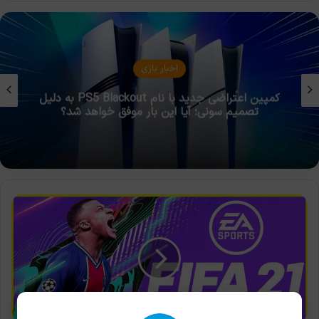
مقالات بازی
بازی‌های مهم مرداد ۱۴۰۵ (اوت ۲۰۲۶)
فیفا
21
هم‌اکنون
برای
کنسول‌های
Xbox
Series
X/S