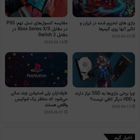
بازی های تحریم شده در ایران و
مقایسه کنسول‌های نسل نهم: PS5
تاثیر آنها روی گیمرها
در مقابل Xbox Series X/S در
مقابل Switch 2
2026-06-20
2026-06-14
طرفداران پلی استیشن چند سالی
چرا برخی بازی‌ها به SSD نیاز دارند
می‌شود که منتظر یک شوکیس
و HDD دیگر کافی نیست؟
واقعی هستند
2026-06-13
2026-06-01
اخبار گیم