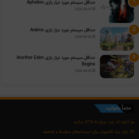
حداقل سیستم مورد نیاز بازی Aphelion
2026-06-07
حداقل سیستم مورد نیاز بازی Aniimo
2026-06-06
حداقل سیستم مورد نیاز بازی Another Eden
Begins
2026-06-05
حتماً بخوانید:
هر آنچه که باید درباره GTA 6 بدانید
25 بازی برتر کامپیوتر برای سیستم‌های متوسط و ضعیف