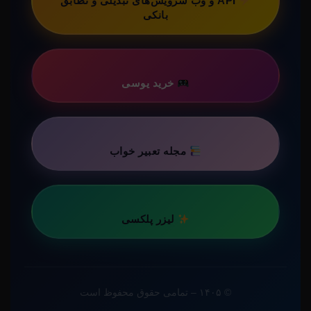
API و وب سرویس‌های تبدیلی و تطابق
بانکی
خرید یوسی
مجله تعبیر خواب
لیزر پلکسی
© ۱۴۰۵ – تمامی حقوق محفوظ است