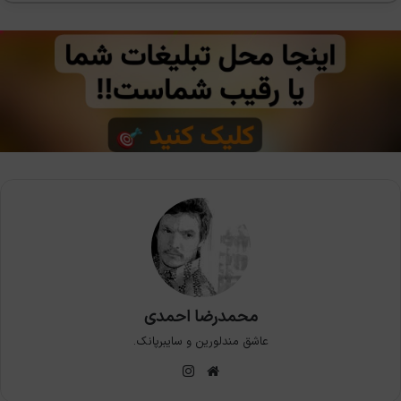
محمدرضا احمدی
عاشق مندلورین و سایبرپانک.
وبسایت
اینستاگرام