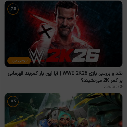
بررسی بازی
نقد و بررسی بازی WWE 2K26 | آیا این بار کمربند قهرمانی
بر کمر 2K می‌نشیند؟
2026-08-05