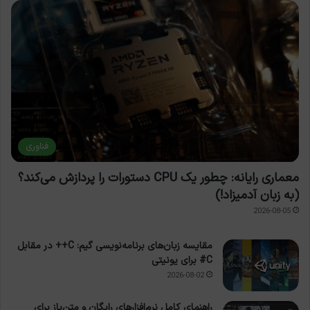
فناوری
معماری رایانه: چطور یک CPU دستورات را پردازش می‌کند؟
(به زبان آدمیزاد!)
2026-08-05
مقایسه زبان‌های برنامه‌نویسی گیم: C++ در مقابل
C# برای یونیتی
2026-08-02
راهنمای کامل نرم‌افزارهای رایگان و متن‌باز برای