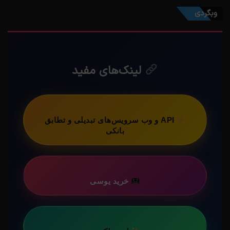
وبگردی
لینک‌های مفید
API و وب سرویس‌های تبدیلی و تطابق
بانکی
خرید یوسی