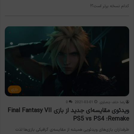
کدام نسخه برتر است؟!
بازی
رضا خلف چعباوی
2021-03-01
0
ویدئوی مقایسه‌ای جدید از بازی Final Fantasy VII
Remake؛ PS5 vs PS4
طرفداران بازی‌های ویدئویی همیشه از مقایسه‌ی گرافیکی بازی‌ها لذت