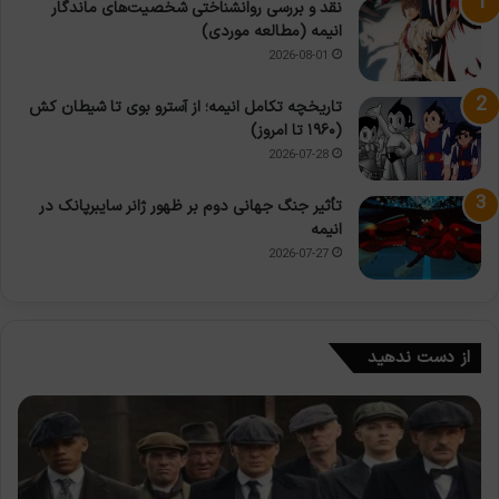
نقد و بررسی روانشناختی شخصیت‌های ماندگار
انیمه (مطالعه موردی)
2026-08-01
تاریخچه تکامل انیمه؛ از آسترو بوی تا شیطان کش
(۱۹۶۰ تا امروز)
2026-07-28
تأثیر جنگ جهانی دوم بر ظهور ژانر سایبرپانک در
انیمه
2026-07-27
از دست ندهید