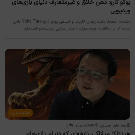
یوکو تارو: ذهن خلاق و غیرمتعارف دنیای بازی‌های
ویدیویی
مقدمه: معمار داستان‌های تاریک و فلسفی یوکو تارو Yoko Taro نامی
است که با خلاقیت غیرمعمول، داستان‌سرایی پیچیده و فضاهای…
مقالات بازی
رضا خلف چعباوی
2025-03-08
0
هیدتاکا میازاکی: نابغه‌ای که دنیای بازی‌های