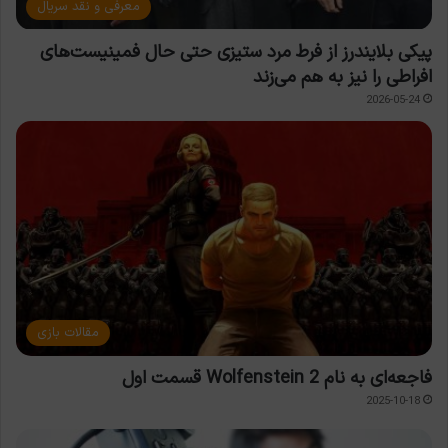
معرفی و نقد سریال
پیکی بلایندرز از فرط مرد ستیزی حتی حال فمینیست‌های
افراطی را نیز به هم می‌زند
2026-05-24
مقالات بازی
فاجعه‌ای به نام Wolfenstein 2 قسمت اول
2025-10-18