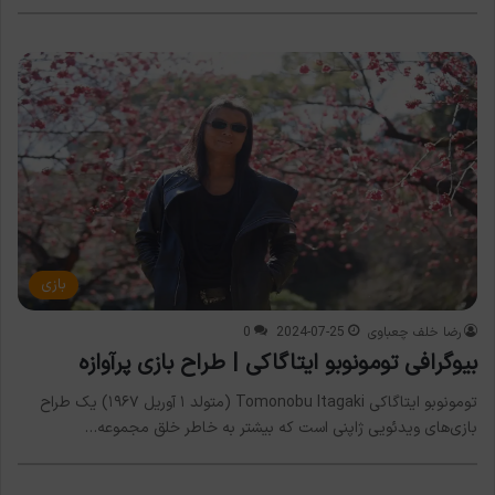
بازی
رضا خلف چعباوی
2024-07-25
0
بیوگرافی تومونوبو ایتاگاکی | طراح بازی پرآوازه
تومونوبو ایتاگاکی Tomonobu Itagaki (متولد ۱ آوریل ۱۹۶۷) یک طراح
بازی‌های ویدئویی ژاپنی است که بیشتر به خاطر خلق مجموعه…