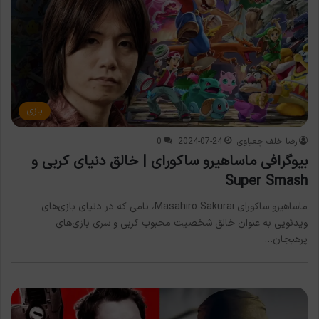
بازی
رضا خلف چعباوی
2024-07-24
0
بیوگرافی ماساهیرو ساکورای | خالق دنیای کربی و
Super Smash
ماساهیرو ساکورای Masahiro Sakurai، نامی که در دنیای بازی‌های
ویدئویی به عنوان خالق شخصیت محبوب کربی و سری بازی‌های
پرهیجان…