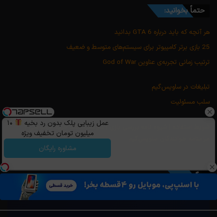
حتماً بخوانید:
هر آنچه که باید درباره GTA 6 بدانید
25 بازی برتر کامپیوتر برای سیستم‌های متوسط و ضعیف
ترتیب زمانی تجربه‌ی عناوین God of War
تبلیغات در ساویس‌گیم
سلب مسئولیت
عمل زیبایی پلک بدون رد بخیه
۱۰
شرایط استفاده
|
شیوه نامه بررسی بازی
|
سیاست حفظ حریم خصوصی
|
میلیون تومان تخفیف ویژه
مرامنامه خوانندگان ساویس‌گیم
مشاوره رایگان
وبگردی