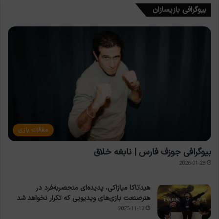
بیوگرافی بازیسازان
مقالات بازی
بیوگرافی جوزف فارس | نابغه خلاق
2026-01-28
هیدتاکا میازاکی، پدیده‌ای منحصربه‌فرد در
هنرصنعت بازی‌های ویدیویی که تکرار نخواهد شد
2025-11-13