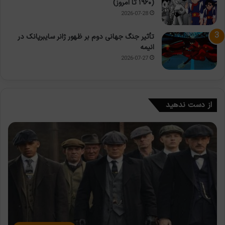
(۱۹۶۰ تا امروز)
2026-07-28
تأثیر جنگ جهانی دوم بر ظهور ژانر سایبرپانک در
انیمه
2026-07-27
از دست ندهید