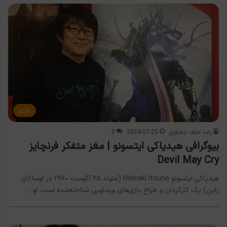
بازی
رضا خلف چعباوی
2024-07-25
0
بیوگرافی هیدیاکی ایتسونو | مغز متفکر فرنچایز
Devil May Cry
هیدیاکی ایتسونو Hideaki Itsuno (متولد ۲۵ آگوست ۱۹۷۰ در اوساکای
ژاپن) یک کارگردان و طراح بازی‌های ویدئویی شناخته‌شده است. او…