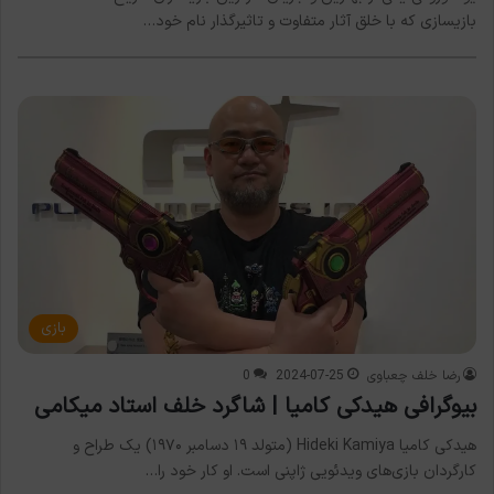
بازیسازی که با خلق آثار متفاوت و تاثیرگذار نام خود…
بازی
رضا خلف چعباوی
2024-07-25
0
بیوگرافی هیدکی کامیا | شاگرد خلف استاد میکامی
هیدکی کامیا Hideki Kamiya (متولد ۱۹ دسامبر ۱۹۷۰) یک طراح و
کارگردان بازی‌های ویدئویی ژاپنی است. او کار خود را…