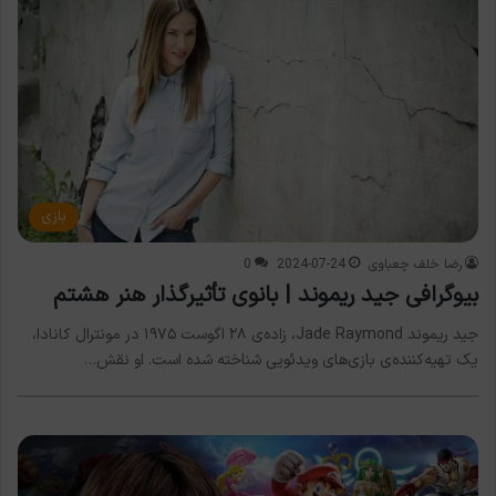
بازی
رضا خلف چعباوی
2024-07-24
0
بیوگرافی جید ریموند | بانوی تأثیرگذار هنر هشتم
جید ریموند Jade Raymond، زاده‌ی ۲۸ اگوست ۱۹۷۵ در مونترال کانادا،
یک تهیه‌کننده‌ی بازی‌های ویدئویی شناخته شده است. او نقش…