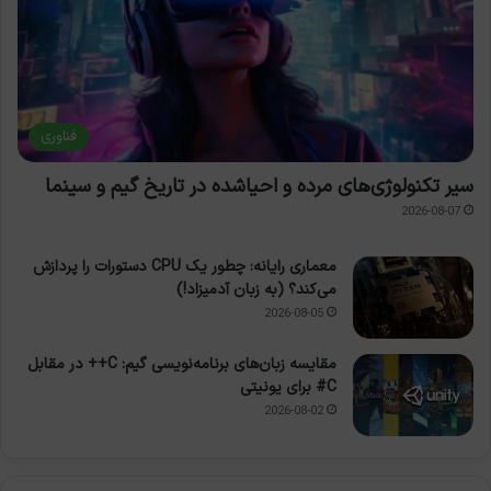
فناوری
سیر تکنولوژی‌های مرده و احیاشده در تاریخ گیم و سینما
2026-08-07
معماری رایانه: چطور یک CPU دستورات را پردازش
می‌کند؟ (به زبان آدمیزاد!)
2026-08-05
مقایسه زبان‌های برنامه‌نویسی گیم: C++ در مقابل
C# برای یونیتی
2026-08-02