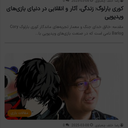
رضا خلف چعباوی
2025-03-08
0
کوری بارلوگ: زندگی، آثار و انقلابی در دنیای بازی‌های
ویدیویی
مقدمه: خالق خدای جنگ و معمار تجربه‌های ماندگار کوری بارلوگ Cory
Barlog نامی است که در صنعت بازی‌های ویدیویی با…
مقالات بازی
رضا خلف چعباوی
2025-03-08
0