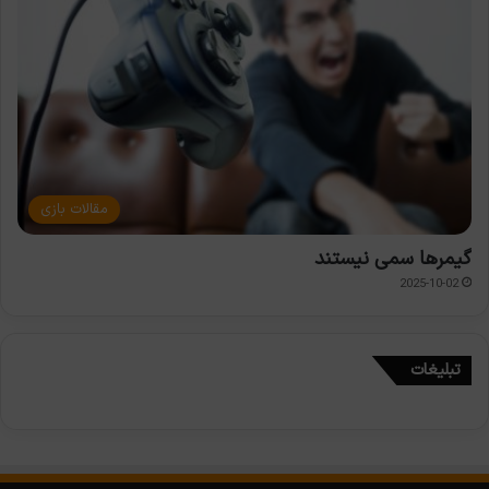
مقالات بازی
گیمرها سمی نیستند
2025-10-02
تبلیغات