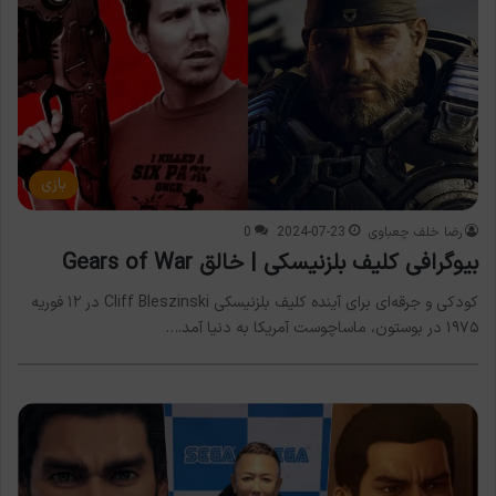
بازی
رضا خلف چعباوی
2024-07-23
0
بیوگرافی کلیف بلزنیسکی | خالق Gears of War
کودکی و جرقه‌ای برای آینده کلیف بلزنیسکی Cliff Bleszinski در ۱۲ فوریه
۱۹۷۵ در بوستون، ماساچوست آمریکا به دنیا آمد.…