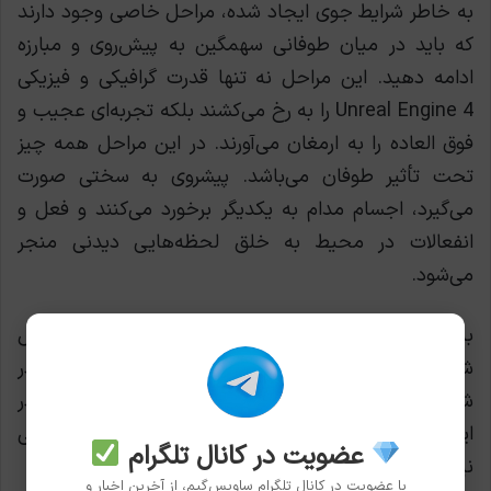
به خاطر شرایط جوی ایجاد شده، مراحل خاصی وجود دارند
که باید در میان طوفانی سهمگین به پیش‌روی و مبارزه
ادامه دهید. این مراحل نه تنها قدرت گرافیکی و فیزیکی
Unreal Engine 4 را به رخ می‌کشند بلکه تجربه‌ای عجیب و
فوق العاده را به ارمغان می‌آورند. در این مراحل همه چیز
تحت تأثیر طوفان می‌باشد. پیشروی به سختی صورت
می‌گیرد، اجسام مدام به یکدیگر برخورد می‌کنند و فعل و
انفعالات در محیط به خلق لحظه‌هایی دیدنی منجر
می‌شود.
به طور کلی Gears of War 4 از ۵ فصل متنوع تشکیل
شده است. وقایع منحصر به فرد هر فصل، بازی‌باز را مدام در
شرایطی متفاوت قرار می‌دهد. از طرفی سلاح‌های جدید در
این نسخه بسیار خوب طراحی شده‌اند و سلاح‌های قدیمی
عضویت در کانال تلگرام
نیز همچنان عالی و کاربردی هستند.
با عضویت در کانال تلگرام ساویس‌گیم، از آخرین اخبار و