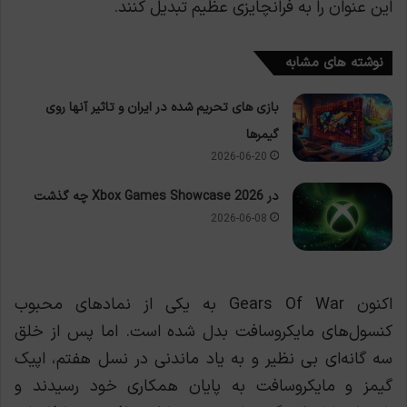
این عنوان را به فرانچایزی عظیم تبدیل کنند.
نوشته های مشابه
بازی های تحریم شده در ایران و تاثیر آنها روی
گیمرها
2026-06-20
در Xbox Games Showcase 2026 چه گذشت
2026-06-08
اکنون Gears Of War به یکی از نمادهای محبوب
کنسول‌های مایکروسافت بدل شده است. اما پس از خلق
سه گانه‌ای بی نظیر و به یاد ماندنی در نسل هفتم، اپیک
گیمز و مایکروسافت به پایان همکاری خود رسیدند و