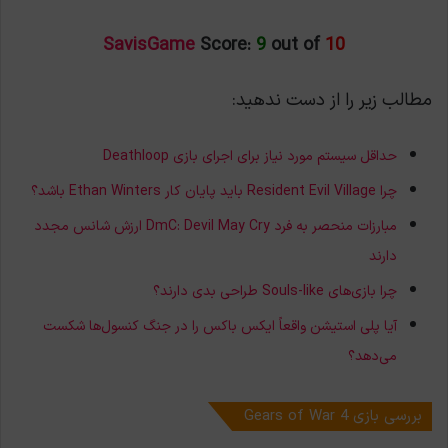
SavisGame
Score:
9
out of
10
مطالب زیر را از دست ندهید:
حداقل سیستم مورد نیاز برای اجرای بازی Deathloop
چرا Resident Evil Village باید پایان کار Ethan Winters باشد؟
مبارزات منحصر به فرد DmC: Devil May Cry ارزش شانس مجدد
دارند
چرا بازی‌های Souls-like طراحی بدی دارند؟
آیا پلی استیشن واقعاً ایکس باکس را در جنگ کنسول‌ها شکست
می‌دهد؟
بررسی بازی Gears of War 4