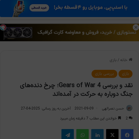
منو
تغی
خانه
/
بازی
بازی
بررسی بازی
نقد و بررسی Gears of War 4؛ چرخ دنده‌های
جنگ دوباره به حرکت در آمده‌اند
حسن نصرالهی
2021-09-09
آخرین به روز رسانی: 2025-04-27
2
خواندن این مطلب 7 دقیقه زمان میبرد
فیس بوک
X
لینکدین
واتس آپ
تلگرام