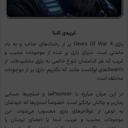
غریبه‌ی آشنا
بازی Gears Of War 4 پر از رخدادهای جذاب و به یاد
ماندنی است. دنیای بازی پر شده از موجودات عجیب و
غریب که هر کدامشان تنوع خاصی به بازی بخشیده‌اند. از
Swarmهای لوکاست مانند که بگذریم، بازی پر از موجودات
مختلف است.
در این میان مبارزه با Pouncer‌ها و اسنَچرها حسابی
زمان‌بر و چالش برانگیز است. خصوصاً اسنچرها که خودشان
به نوعی از غولآخرهای بازی محسوب می‌شوند. این
موجودات عجیب و غریب، شما یا اعضای تیمتان را