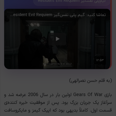
گیم‌پلی نفسگیر Resident Evil Requiem
(به قلم حسن نصرالهی)
بازی Gears Of War اولین بار در سال 2006 عرضه شد و
سرآغاز یک جریان بزرگ بود. پس از موفقیت خیره کننده‌ی
قسمت اول، کاملاً بدیهی بود که اپیک گیمز و مایکروسافت