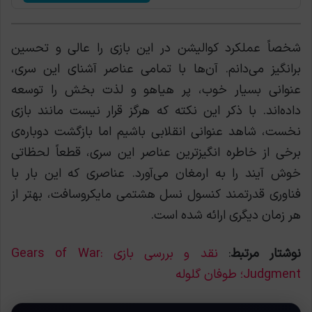
شخصاً عملکرد کوالیشن در این بازی را عالی و تحسین
برانگیز می‌دانم. آن‌ها با تمامی عناصر آشنای این سری،
عنوانی بسیار خوب، پر هیاهو و لذت بخش را توسعه
داده‌اند. با ذکر این نکته که هرگز قرار نیست مانند بازی
نخست، شاهد عنوانی انقلابی باشیم اما بازگشت دوباره‌ی
برخی از خاطره انگیز‌ترین عناصر این سری، قطعاً لحظاتی
خوش آیند را به ارمغان می‌آورد. عناصری که این بار با
فناوری قدرتمند کنسول نسل هشتمی مایکروسافت، بهتر از
هر زمان دیگری ارائه شده است.
نوشتار مرتبط
:
نقد و بررسی بازی Gears of War:
Judgment؛ طوفان گلوله