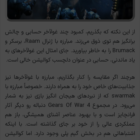
از این نکته که بگذریم، کمبود چند غولآخر حسابی و چالش
برانگیز هم توی ذوق می‌زند. مبارزه با ژنرال Raam، برسکر و
Brumack را به خاطر بیاورید. جای امثال این غولآخرهای به
یاد ماندنی، حسابی در عنوان دلچسب کوالیشن خالی است.
هرچند اگر مقایسه را کنار بگذاریم، مبارزه با غولآخرها نیز
جذابیت‌های خاص خود را به همراه دارند. خصوصاً مبارزه با
swarmak که از نبردهای هیجان انگیز بازی نیز به شمار
می‌رود. در مجموع Gears Of War 4 دنباله رو دیگر آثار
فرانچایز است و با بهبود عناصر آشنای همیشگی، باز هم
عملکردی عالی را از خود بر جای گذاشته است. با اینکه
اشتباهاتی هم در بخش گیم پلی وجود دارد. اما کوالیشن