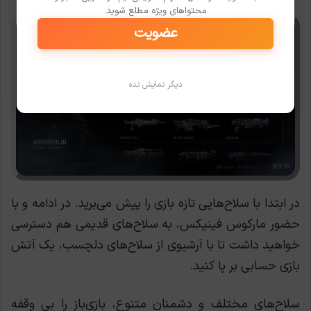
محتواهای ویژه مطلع شوید.
عضویت
دیگر نمایش نده
در ابتدا با سلاح‌هایی تازه بازی را پیش می‌برید. در ادامه و با
حضور مارکوس فینیکس، به سلاح‌های قدیمی هم دسترسی
خواهید داشت تا با آرشیوی از سلاح‌های دلچسب، یک آتش
بازی حسابی بر پا کنید.
سلاح‌های مختلف و دشمنان متنوع، بازی‌باز را بی وقفه