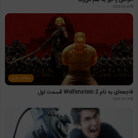
2026-05-24
مقالات بازی
فاجعه‌ای به نام Wolfenstein 2 قسمت اول
2025-10-18