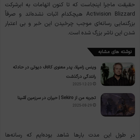
حقیقت ماجرا اینجاست که تا کنون اتهامات به ابرشرکت
Activision Blizzard هيچکدام اثبات نشده‌اند و صرفاً
بزرگنمایی رسانه‌ای موجب چرخیدن این خبر و بی اعتبار
شدن این ناشر بزرگ شده است.
نوشته های مشابه
وینس زامپلا، پدر معنوی کالاف دیوتی در حادثه
رانندگی درگذشت
2025-12-23
تجربه من از Sekiro | حیران در سرزمین آشینا
2025-08-29
در طول این مدت بارها شاهد بوده‌ایم که رسانه‌ها