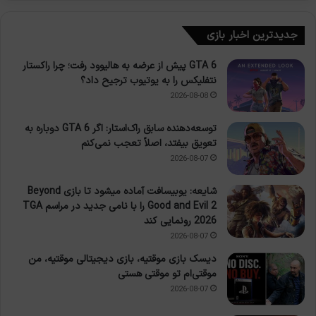
جدیدترین اخبار بازی
GTA 6 پیش از عرضه به هالیوود رفت؛ چرا راکستار
نتفلیکس را به یوتیوب ترجیح داد؟
2026-08-08
توسعه‌دهنده سابق راک‌استار: اگر GTA 6 دوباره به
تعویق بیفتد، اصلاً تعجب نمی‌کنم
2026-08-07
شایعه: یوبیسافت آماده میشود تا بازی Beyond
Good and Evil 2 را با نامی جدید در مراسم TGA
2026 رونمایی کند
2026-08-07
دیسک بازی موقتیه، بازی دیجیتالی موقتیه، من
موقتی‌ام تو موقتی هستی
2026-08-07