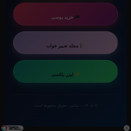
خرید یوسی
مجله تعبیر خواب
لیزر پلکسی
© ۱۴۰۵ – تمامی حقوق محفوظ است