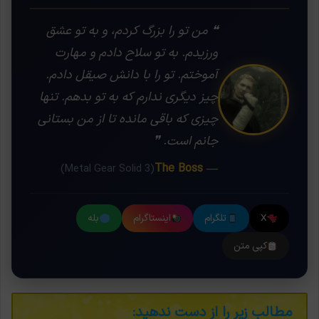
❝ من تو را بزرگ کردم، و به تو عشق
ورزیدم. به تو سلاح دادم و مهارت
آموختم. تو را با دانش صیقل دادم.
چیز دیگری ندارم که به تو بدهم. تنها
چیزی که باقی مانده تا از من بستانی
جانم است. ❞
— The Boss
(Metal Gear Solid 3)
X
تلگرام
اینستاگرام
بله
کپی متن
مطالب زیر را از دست ندهید: