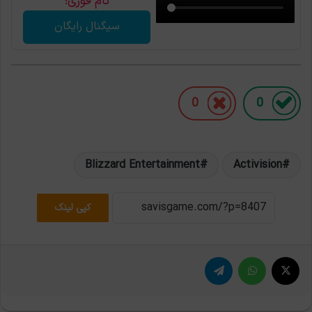
نام فوری!
سیگنال رایگان
0
0
Blizzard Entertainment
Activision
کپی لینک
X
واتس آپ
تلگرام