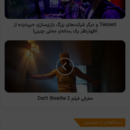
حیرت‌زده
از
اظهارنظر
یک
Tencent و دیگر شرکت‌های بزرگ بازی‌سازی حیرت‌زده از
رسانه‌ی
اظهارنظر یک رسانه‌ی محلی چینی!
محلی
چینی!
معرفی
فیلم
Don't
Breathe
2
معرفی فیلم Don't Breathe 2
دیدگاهتان را بنویسید