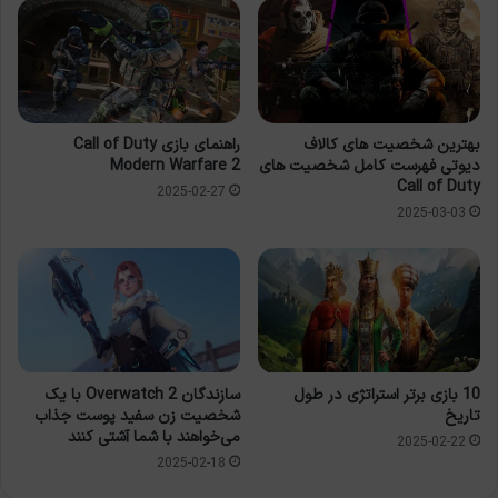
بهترین شخصیت های کالاف
راهنمای بازی Call of Duty
دیوتی فهرست کامل شخصیت های
Modern Warfare 2
Call of Duty
2025-02-27
2025-03-03
10 بازی برتر استراتژی در طول
سازندگان Overwatch 2 با یک
تاریخ
شخصیت زن سفید پوست جذاب
می‌خواهند با شما آشتی کنند
2025-02-22
2025-02-18