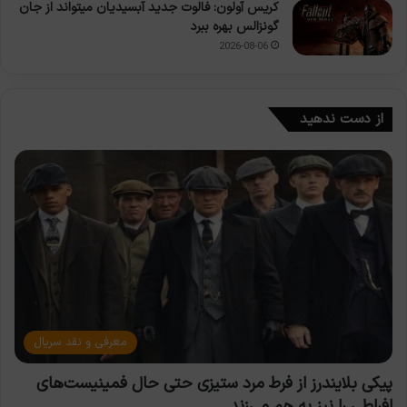
کریس آولون: فالوت جدید آبسیدیان میتواند از جان
گونزالس بهره ببرد
2026-08-06
از دست ندهید
معرفی و نقد سریال
پیکی بلایندرز از فرط مرد ستیزی حتی حال فمینیست‌های
افراطی را نیز به هم می‌زند