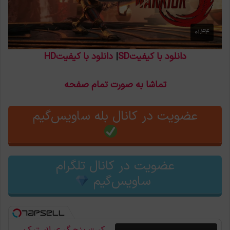
دانلود با کیفیتSD
|
دانلود با کیفیتHD
تماشا به صورت تمام صفحه
عضویت در کانال بله ساویس‌گیم
عضویت در کانال تلگرام
ساویس‌گیم