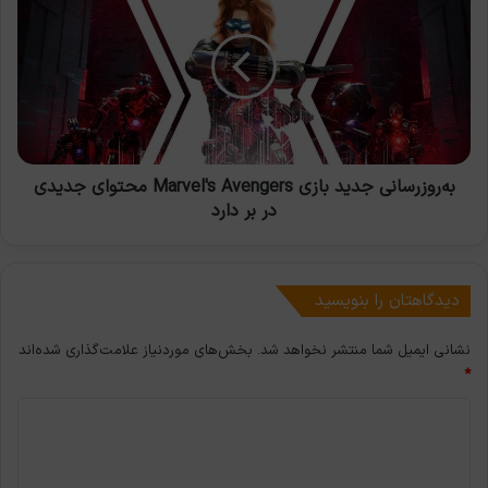
جدید
بازی
Marvel's
Avengers
محتوای
جدیدی
در
بر
دارد
به‌روزرسانی جدید بازی Marvel's Avengers محتوای جدیدی
در بر دارد
دیدگاهتان را بنویسید
نشانی ایمیل شما منتشر نخواهد شد.
بخش‌های موردنیاز علامت‌گذاری شده‌اند
*
د
ی
د