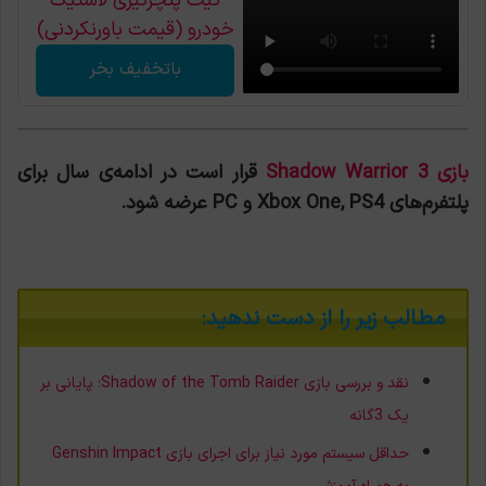
کیت پنچرگیری لاستیک
خودرو (قیمت باورنکردنی)
باتخفیف بخر
بازی Shadow Warrior 3
قرار است در ادامه‌ی سال برای
پلتفرم‌های Xbox One, PS4 و PC عرضه شود.
مطالب زیر را از دست ندهید:
نقد و بررسی بازی Shadow of the Tomb Raider؛ پایانی بر
یک 3گانه
حداقل سیستم مورد نیاز برای اجرای بازی Genshin Impact