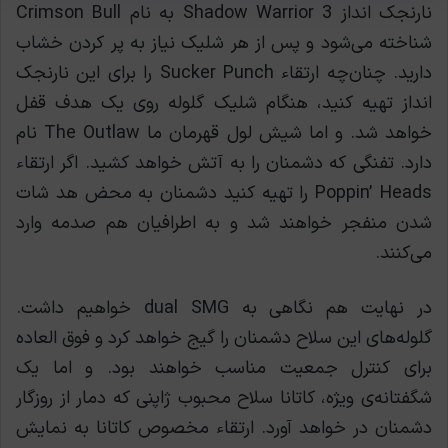
نارنجک انداز Shadow Warrior 3 به نام Crimson Bull
شناخته می‌شود و پس از هر شلیک نیاز به پر کردن خشاب
دارید. چنان‌چه ارتقاء Sucker Punch را برای این نارنجک
انداز تهیه کنید، هنگام شلیک گلوله روی یک هدف قفل
خواهد شد. و اما شیش لول قهرمان ما The Outlaw نام
دارد. تفنگی که دشمنان را به آتش خواهد کشید. اگر ارتقاء
Poppin’ Heads را تهیه کنید دشمنان به محض هد شات
شدن منفجر خواهند شد و به اطرافیان هم صدمه وارد
می‌کنند.
در نهایت هم نگاهی به dual SMG خواهیم داشت.
گلوله‌های این سلاح دشمنان را گیج خواهد کرد و فوق ‌العاده
برای کنترل جمعیت مناسب خواهند بود. و اما یک
شگفتانه‌ی ویژه، کاتانا سلاح محبوب ژاپنی که دمار از روزگار
دشمنان در خواهد آورد. ارتقاء مخصوص کاتانا به نمایش