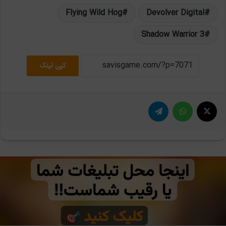
Flying Wild Hog
Devolver Digital
Shadow Warrior 3
کپی لینک
X
واتس آپ
تلگرام