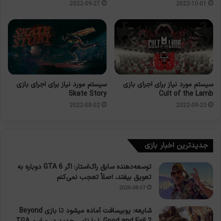
2022-09-27
2022-10-01
سیستم مورد نیاز برای اجرای بازی
سیستم مورد نیاز برای اجرای بازی
Skate Story
Cult of the Lamb
2022-08-02
2022-09-23
جدیدترین اخبار بازی
توسعه‌دهنده سابق راک‌استار: اگر GTA 6 دوباره به
تعویق بیفتد، اصلاً تعجب نمی‌کنم
2026-08-07
شایعه: یوبیسافت آماده میشود تا بازی Beyond