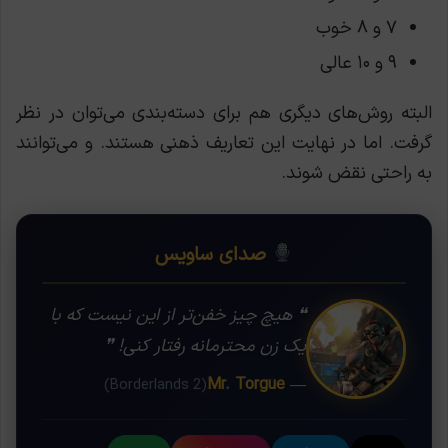
۷ و ۸ خوب
۹ و ۱۰ عالی
البته روش‌های دیگری هم برای دسته‌بندی می‌توان در نظر
گرفت. اما در نهایت این تعاریف ذهنی هستند. و می‌توانند
به راحتی نقض شوند.
صدای ساویس
❝ هیچ چیز خفن‌تر از این نیست که با
یک زن محترمانه رفتار کنی! ❞
— Mr. Torgue
(Borderlands 2)