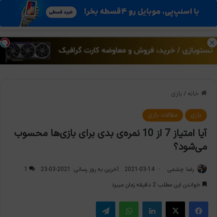
منو
تغی
خانه
/
بازی
بازی
مقالات بازی
آیا امتیاز 7 از 10 نمره‌ی بدی برای بازی‌ها محسوب
می‌شود؟
رضا چشمی
2021-03-14
آخرین به روز رسانی: 2021-03-23
1
خواندن این مطلب 2 دقیقه زمان میبرد
فیس بوک
X
لینکدین
واتس آپ
تلگرام