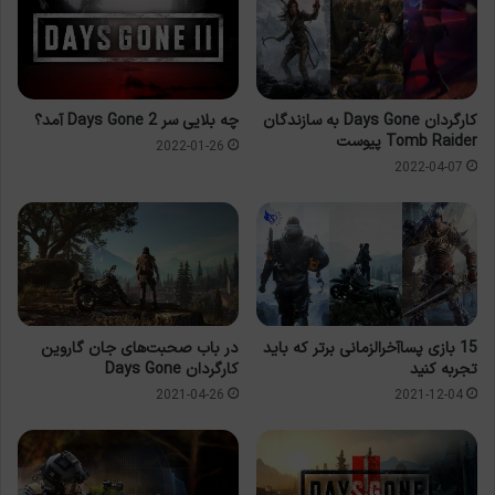
کارگردان Days Gone به سازندگان
چه بلایی سر Days Gone 2 آمد؟
Tomb Raider پیوست
2022-01-26
2022-04-07
15 بازی پساآخرالزمانی برتر که باید
در باب صحبت‌های جان گاروین
تجربه کنید
کارگردان Days Gone
2021-04-26
2021-12-04