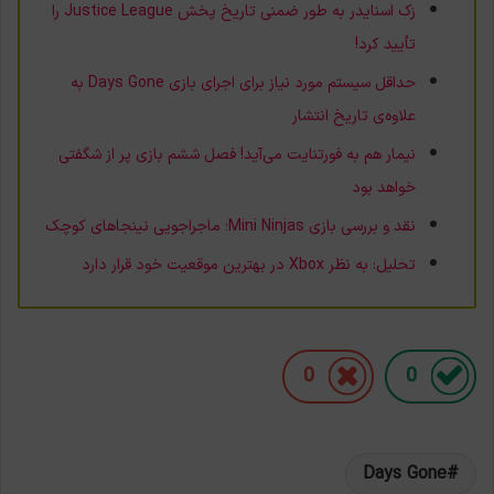
زک اسنایدر به طور ضمنی تاریخ پخش Justice League را
تأیید کرد!
حداقل سیستم مورد نیاز برای اجرای بازی Days Gone به
علاوه‌ی تاریخ انتشار
نیمار هم به فورتنایت می‌آید! فصل ششم بازی پر از شگفتی
خواهد بود
نقد و بررسی بازی Mini Ninjas؛ ماجراجویی نینجاهای کوچک
تحلیل: به نظر Xbox در بهترین موقعیت خود قرار دارد
0
0
Days Gone