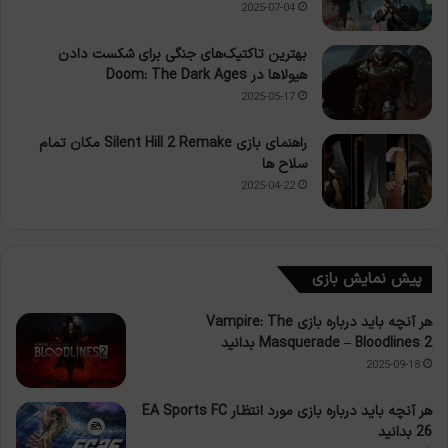
2025-07-04
بهترین تاکتیک‌های جنگی برای شکست دادن
هیولاها در Doom: The Dark Ages
2025-05-17
راهنمای بازی Silent Hill 2 Remake مکان تمام
سلاح ها
2025-04-22
پیش نمایش بازی
هر آنچه باید درباره بازی Vampire: The
Masquerade – Bloodlines 2 بدانید
2025-09-18
هر آنچه باید درباره بازی مورد انتظار EA Sports FC
26 بدانید