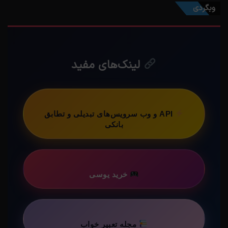
وبگردی
لینک‌های مفید
API و وب سرویس‌های تبدیلی و تطابق
بانکی
خرید یوسی
مجله تعبیر خواب