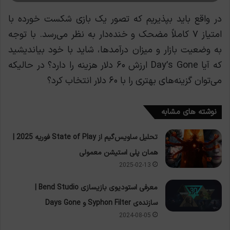
در واقع باید بپذیریم که تصور یک بازی شکست خورده با
امتیاز ۷ کاملاً مضحک و خنده‌دار به نظر می‌رسد. با توجه
به وضعیت بازار و میزان درآمدها، شاید با خود بیاندیشید
که آیا Day’s Gone ارزش ۶۰ دلار هزینه را دارد؟ در حالیکه
می‌توان گزینه‌های بهتری را با ۶۰ دلار انتخاب کرد؟
نوشته های مشابه
تحلیل ساویس‌گیم از State of Play فوریه 2025 |
همان پلی استیشن معمولی
2025-02-13
معرفی استودیوی بازیسازی Bend Studio |
سازنده‌ی Syphon Filter و Days Gone
2024-08-05