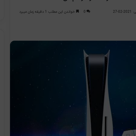
0
خواندن این مطلب 1 دقیقه زمان میبرد
0-27