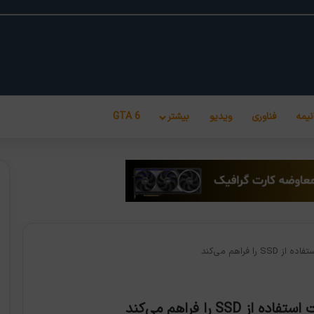
نیمه
فناوری
ویدیو
بیشتر
GTA 6