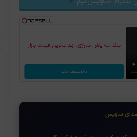
 تلگرام ساویس‌گیم
پنکه مه پاش شارژی، جذاب‌ترین قیمت بازار
باتخفیف بخر
ای ساویس