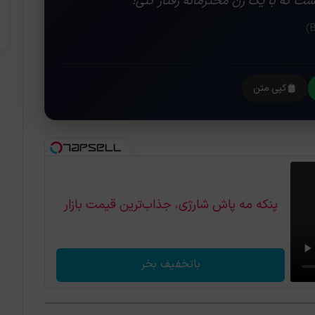
ست که با یک زن محترمانه رفتار کنی! ❞
کپی متن
پنکه مه پاش شارژی، جذاب‌ترین قیمت بازار
باتخفیف بخر