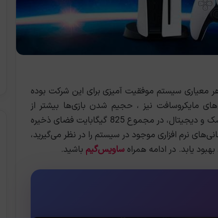
ریباً در هر معیاری سیستم موفقیت آمیزی برای این شرکت بوده
های مایکروسافت نیز ، حجیم شدن بازی‌ها بیشتر از
همیشه است. کنسول PS5، هر دو نسخه دیسک و دیجیتال، در مجموع 825 گیگابایت فضای ذخیره
ی‌های نرم افزاری موجود در سیستم را در نظر می‌گیرید،
بود یابد. در ادامه همراه
ساویس‌گیم
باشید.