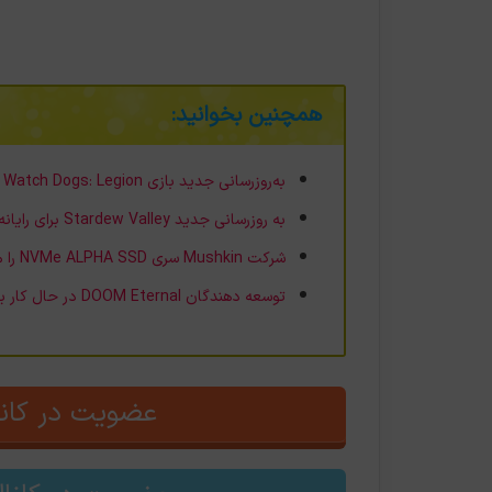
همچنین بخوانید:
به‌روزرسانی جدید بازی Watch Dogs: Legion مشکل اساسی بازی را تا حدودی برطرف می‌کند
به روزرسانی جدید Stardew Valley برای رایانه‌های شخصی منتشر شد
شرکت Mushkin سری NVMe ALPHA SSD را منتشر می‌کند
توسعه دهندگان DOOM Eternal در حال کار بر روی یک بازی VR هستند
عضویت در کانا