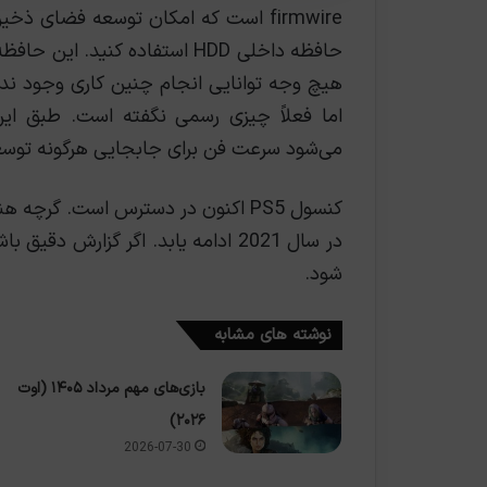
firmwire است که امکان توسعه فضای ذخی
هیچ وجه توانایی انجام چنین کاری وجود ند
اما فعلاً چیزی رسمی نگفته است. طبق ا
می‌شود سرعت فن برای جابجایی هرگونه توسعه
کنسول PS5 اکنون در دسترس است. گرچه
در سال 2021 ادامه یابد. اگر گزارش 
شود.
نوشته های مشابه
بازی‌های مهم مرداد ۱۴۰۵ (اوت
۲۰۲۶)
2026-07-30