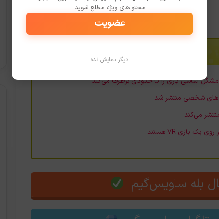
محتواهای ویژه مطلع شوید.
عضویت
دیگر نمایش نده
ل بله ساویس‌گیم