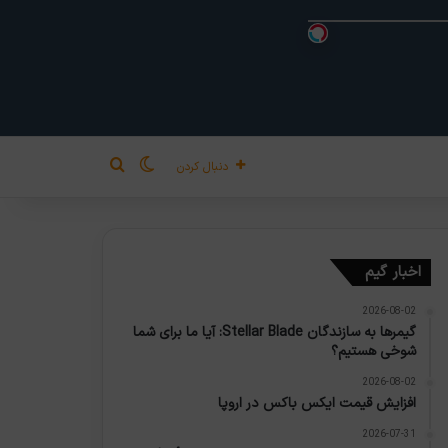
تغییر پوسته
جستجو برای
دنبال کردن
اخبار گیم
2026-08-02
گیمرها به سازندگان Stellar Blade: آیا ما برای شما
شوخی هستیم؟
2026-08-02
افزایش قیمت ایکس باکس در اروپا
2026-07-31