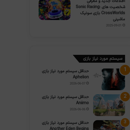
اطلاعات جدید و معرفی
شخصیت های Sonic Racing:
CrossWorlds بازی سونیک
ماشینی
2025-09-01
سیستم مورد نیاز بازی
حداقل سیستم مورد نیاز بازی
Aphelion
2026-06-07
حداقل سیستم مورد نیاز بازی
Aniimo
2026-06-06
حداقل سیستم مورد نیاز بازی
Another Eden Begins