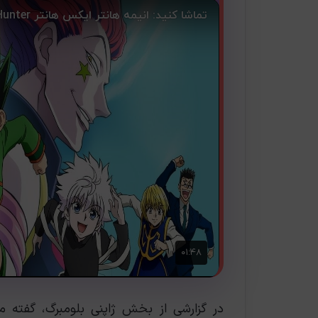
در گزارشی از بخش ژاپنی بلومبرگ، گفته می‌