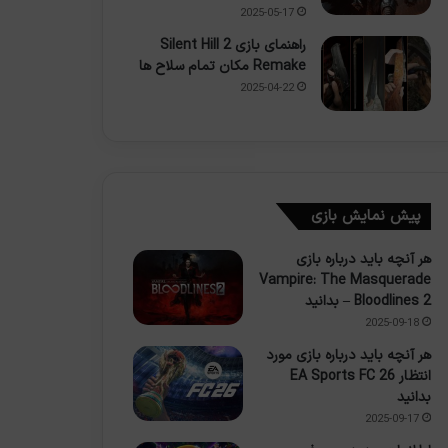
2025-05-17
راهنمای بازی Silent Hill 2
Remake مکان تمام سلاح ها
2025-04-22
پیش نمایش بازی
هر آنچه باید درباره بازی
Vampire: The Masquerade
– Bloodlines 2 بدانید
2025-09-18
هر آنچه باید درباره بازی مورد
انتظار EA Sports FC 26
بدانید
2025-09-17