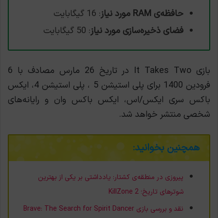
حافظه‌ی RAM مورد نیاز
: 16 گیگابایت
فضای ذخیره‌سازی مورد نیاز
: 50 گیگابایت
بازی It Takes Two در تاریخ 26 مارس مصادف با 6
فرودین 1400 برای پلی استیشن 5 ، پلی استیشن 4، ایکس
باکس سری ایکس‌/اس، ایکس باکس وان و رایانه‌های
شخصی منتشر خواهد شد.
همچنین بخوانید:
پیروزی در منطقه‌ی کشتار: یادداشتی بر یکی از بهترین
شوترهای تاریخ؛ KillZone 2
نقد و بررسی بازی Brave: The Search for Spirit Dancer