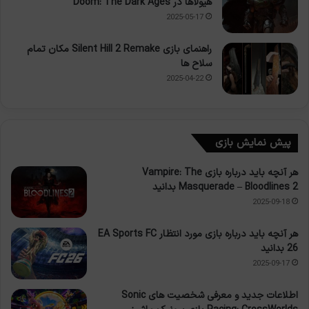
هیولاها در Doom: The Dark Ages
2025-05-17
راهنمای بازی Silent Hill 2 Remake مکان تمام
سلاح ها
2025-04-22
پیش نمایش بازی
هر آنچه باید درباره بازی Vampire: The
Masquerade – Bloodlines 2 بدانید
2025-09-18
هر آنچه باید درباره بازی مورد انتظار EA Sports FC
26 بدانید
2025-09-17
اطلاعات جدید و معرفی شخصیت های Sonic