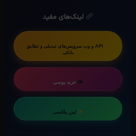
لینک‌های مفید
API و وب سرویس‌های تبدیلی و تطابق
بانکی
خرید یوسی
لیزر پلکسی