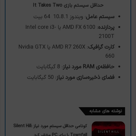
حداقل سیستم بازی It Takes Two
سیستم عامل
: ویندوز 10،8.1 64 بیت
پردازنده
: AMD FX 6100 یا Intel core i3-
2100T
کارت گرافیک
: AMD R7 260X یا Nvidia GTX
660
حافظه‌ی RAM مورد نیاز
: 8 گیگابایت
فضای ذخیره‌سازی مورد نیاز
: 50 گیگابایت
نوشته های مشابه
کونامی حداقل سیستم مورد نیاز Silent Hill:
Townfall را برای PC منتشر کرد