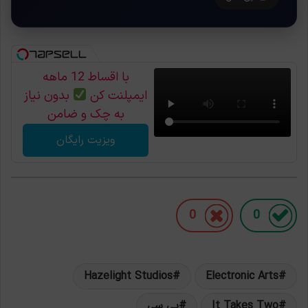
با اقساط 12 ماهه
ایمپلنت کن
بدون نیاز
به چک و ضامن
ویزیت رایگان
0
0
Hazelight Studios
Electronic Arts
It Takes Two
پی سی