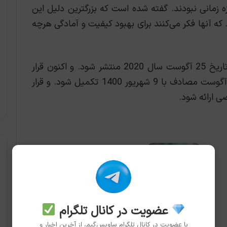
ازه زمانی نبودند. گفته شده است که بزرگترین دلیل این
ه آنها فکر می‌کنند برای بهبود کیفیت و آمادگی هرچه
بازی New World در یک مرحله قرار بود در تاریخ 25 آگوست سال 2020 منتشر شود. و اکنون قرار
است با بیش از یک سال تاخیر در تاریخ 31 آگوست مصادف با 9 شهریور 1400 تکمیل شود. و قرار
ی ارائه شود.
بازی‌های مهم مرداد ۱۴۰۵ (اوت
۲۰۲۶)
2026-07-30
عضویت در کانال تلگرام
با عضویت در کانال تلگرام ساویس‌گیم، از آخرین اخبار و