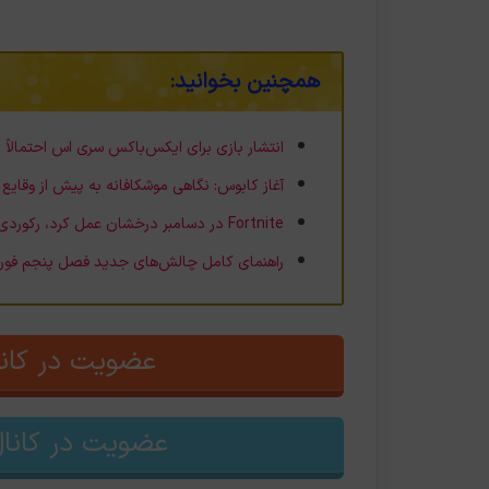
همچنین بخوانید:
انتشار بازی برای ایکس‌باکس سری اس احتمالاً
آغاز کابوس: نگاهی موشکافانه به پیش از وقایع Resident Evil و شکل‌گیری آمبرلا
Fortnite در دسامبر درخشان عمل کرد، رکوردی جدید برای درآمد بازی
راهنمای کامل چالش‌های جدید فصل پنجم فورت
عضویت در کانا
عضویت در کانال