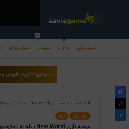
ساویس‌گیم
بازی
سینما
سریال کره ای
ا
فیس بوک
X
خانه
/
بازی
/
عرضه بازی New World ساخته استودیو Amazon دوباره به تاخیر افتاد
لینکدین
اخبار بازی
بازی
عرضه بازی New World ساخته استودیو Amazon دوباره به تاخیر افتاد