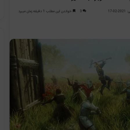
3
خواندن این مطلب 1 دقیقه زمان میبرد
0-17