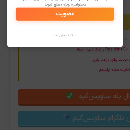
محتواهای ویژه مطلع شوید.
عضویت
دیگر نمایش نده
 با چالش‌های جدی رو به رو خواهد شد
نایت هفته یازدهم
ل بله ساویس‌گیم
 تلگرام ساویس‌گیم