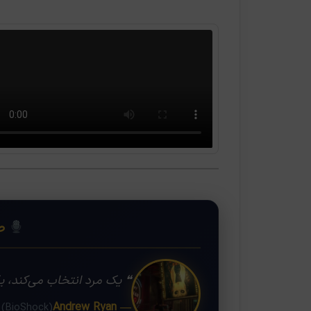
❝
صد
❝ یک مرد انتخاب می‌کند، یک
— Andrew Ryan
(BioShock)