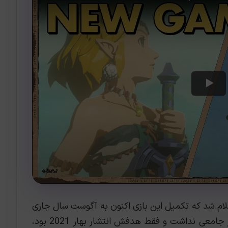
لام شد که تکمیل این بازی اکنون به آگوست سال جاری
منتقل شده است. در واقع هیچ تاریخ انتشار جامعی نداشت و فقط هدفش انتشار بهار 2021 بود‌،