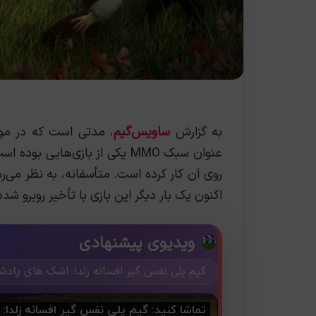
به گزارش
ساویس‌گیم
، مدتی است که در مورد New World ساخته اس
عنوان سبک MMO یکی از بازی‌های
روی آن کار کرده است. متأسفانه، به نظر می‌ر
اکنون یک بار دیگر این بازی با تأخیر روبرو شد
ویدیوی پیشنهادی
گیم پلی نفس گیر افسانه زلدا: اشک های پادش