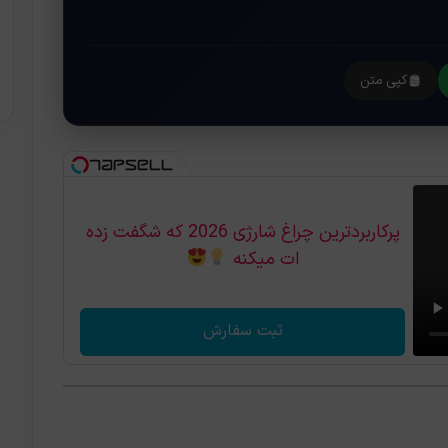
کپی متن
پرکاربردترین چراغ شارژی 2026 که شگفت زده
ات میکنه
ثبت سفارش