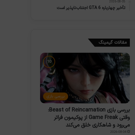
2026-08-05
تأخیر چهارباره GTA 6 اجتناب‌ناپذیر است
مقالات گیمینگ
بررسی بازی
بررسی بازی Beast of Reincarnation:
وقتی Game Freak از پوکیمون فراتر
می‌رود و شاهکاری خلق می‌کند
2026-08-04