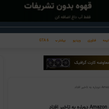
نیمه
فناوری
ویدیو
بیشتر
GTA 6