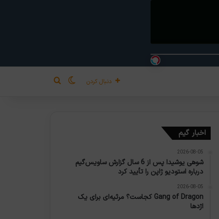
تغییر پوسته
جستجو برای
دنبال کردن
اخبار گیم
2026-08-05
شوهی یوشیدا پس از 6 سال گزارش ساویس‌گیم
درباره استودیو ژاپن را تأیید کرد
2026-08-05
Gang of Dragon کجاست؟ مرثیه‌ای برای یک
اژدها