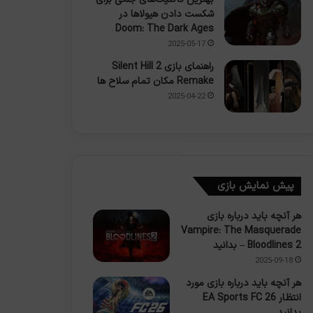
شکست دادن هیولاها در
Doom: The Dark Ages
2025-05-17
راهنمای بازی Silent Hill 2
Remake مکان تمام سلاح ها
2025-04-22
پیش نمایش بازی
هر آنچه باید درباره بازی
Vampire: The Masquerade
– Bloodlines 2 بدانید
2025-09-18
هر آنچه باید درباره بازی مورد
انتظار EA Sports FC 26
بدانید