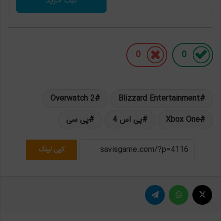
ثبت خرید
0
0
Overwatch 2
Blizzard Entertainment
Xbox One
پی اس 4
پی سی
کپی لینک
X
واتس آپ
تلگرام