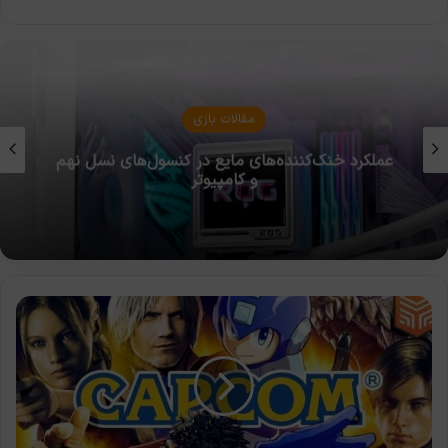
مقالات بازی
تاریخچه کامل کنسول‌های دستی؛ از گیم بوی نینتندو
تا استیم دک و انقلاب پی‌سی همراه
کپکام
آمار
جدیدی
از
میزان
فروش
بازی‌های