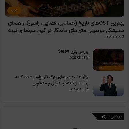
انیمه
بهترین OSTهای تاریخ (حماسی، فضایی، زامبی): راهنمای
همیشگی موسیقی متن‌های ماندگار در گیم، سینما و انیمه
2026-08-09
بررسی بازی Saros
2026-08-08
8
چگونه استودیوهای بزرگ تاریخ‌ساز شدند؟ سه
روایت از نینتندو، دیزنی و مدهاوس
2026-08-08
بررسی بازی