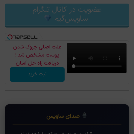
عضویت در کانال تلگرام
ساویس‌گیم
علت اصلی چروک شدن
پوست مشخص شد!!
دریافت راه حل آسان
ثبت خرید
صدای ساویس