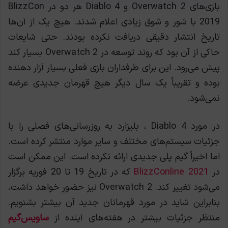
بازی‌های Overwatch 2 و Diablo 4 هر دو در BlizzCon
2019 با شور و شوق زیادی اعلام شدند. هیچ یک از آن‌ها
تاریخ انتشار دقیقی دریافت نکرده بودند. حتی شایعات
حاکی از آن بود که روند توسعه در Overwatch 2 بسیار کند
پیش می‌رود. این برای طرفداران بازی فعلی بسیار آزار دهنده
بوده و تقریباً یک سال دیگر هیچ قهرمان جدیدی عرضه
نمی‌شود.
در مورد Diablo 4 ، بلیزارد به روزرسانی‌های فصلی را با
جزئیات سیستم‌های مختلف و سایر موارد منتشر کرده است.
اما اخیراً گیم پلی جدیدی ارائه نکرده است. این ممکن است
در
BlizzConline 2021
که در تاریخ 19 تا 20 فوریه برگزار
می‌شود تغییر کند. Overwatch 2 نیز حضور خواهد داشت،
بنابراین شاید در مورد قهرمانان جدید آن بیشتر بشنویم.
منتظر جزئیات بیشتر در هفته‌های آینده از
ساویس‌گیم