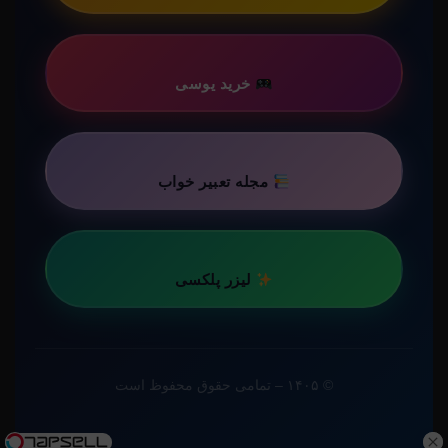
خرید یوسی
مجله تعبیر خواب
لیزر پلکسی
© ۱۴۰۵ – تمامی حقوق محفوظ است