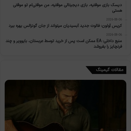
دیسک بازی موقتیه، بازی دیجیتالی موقتیه، من موقتی‌ام تو موقتی
هستی
2026-08-06
کریس آولون: فالوت جدید آبسیدیان میتواند از جان گونزالس بهره ببرد
2026-08-06
منبع داخلی: EA ممکن است پس از خرید توسط عربستان، بایوویر و چند
فرنچایز را بفروشد
مقالات گیمینگ