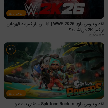
بررسی بازی
نقد و بررسی بازی WWE 2K26 | آیا این بار کمربند قهرمانی
بر کمر 2K می‌نشیند؟
2026-08-05
بررسی بازی
نقد و بررسی بازی Splatoon Raiders – وقتی نینتندو