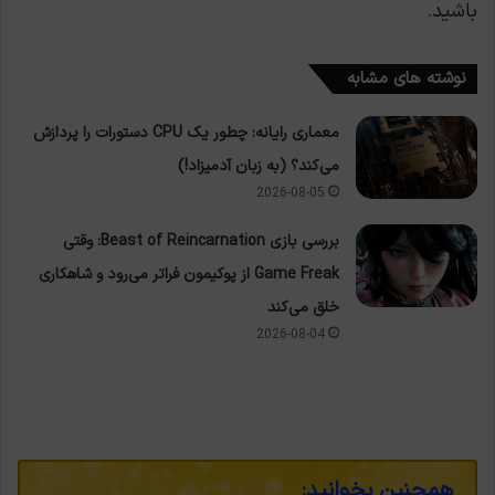
باشید.
نوشته های مشابه
معماری رایانه: چطور یک CPU دستورات را پردازش
می‌کند؟ (به زبان آدمیزاد!)
2026-08-05
بررسی بازی Beast of Reincarnation: وقتی
Game Freak از پوکیمون فراتر می‌رود و شاهکاری
خلق می‌کند
2026-08-04
همچنین بخوانید: