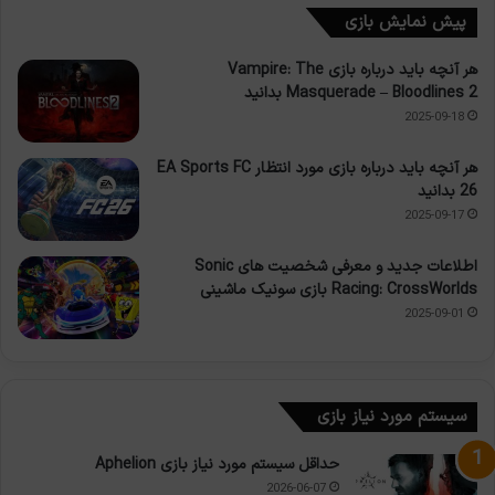
پیش نمایش بازی
هر آنچه باید درباره بازی Vampire: The
Masquerade – Bloodlines 2 بدانید
2025-09-18
هر آنچه باید درباره بازی مورد انتظار EA Sports FC
26 بدانید
2025-09-17
اطلاعات جدید و معرفی شخصیت های Sonic
Racing: CrossWorlds بازی سونیک ماشینی
2025-09-01
سیستم مورد نیاز بازی
حداقل سیستم مورد نیاز بازی Aphelion
2026-06-07