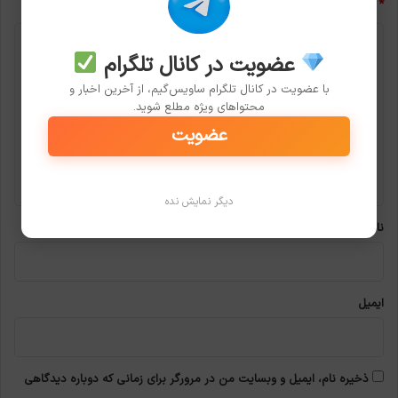
*
د
عضویت در کانال تلگرام
ی
با عضویت در کانال تلگرام ساویس‌گیم، از آخرین اخبار و
د
محتواهای ویژه مطلع شوید.
گ
عضویت
ا
ه
*
دیگر نمایش نده
نام
ایمیل
ذخیره نام، ایمیل و وبسایت من در مرورگر برای زمانی که دوباره دیدگاهی