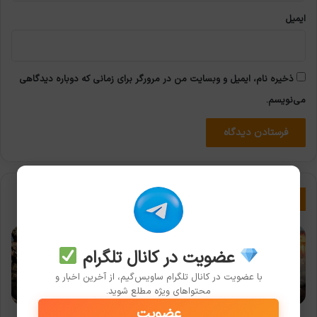
ایمیل
ذخیره نام، ایمیل و وبسایت من در مرورگر برای زمانی که دوباره دیدگاهی
می‌نویسم.
نوشته های مشابه
عضویت در کانال تلگرام
با عضویت در کانال تلگرام ساویس‌گیم، از آخرین اخبار و
محتواهای ویژه مطلع شوید.
عضویت