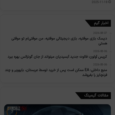
2025-11-18
اخبار گیم
2026-08-07
دیسک بازی موقتیه، بازی دیجیتالی موقتیه، من موقتی‌ام تو موقتی
هستی
2026-08-06
کریس آولون: فالوت جدید آبسیدیان میتواند از جان گونزالس بهره ببرد
2026-08-06
منبع داخلی: EA ممکن است پس از خرید توسط عربستان، بایوویر و چند
فرنچایز را بفروشد
مقالات گیمینگ