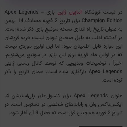
در لیست فروشگاه
آمازون ژاپن
بازی Apex Legends –
Champion Edition برای تاریخ 2 فوریه مصادف 14 بهمن
به عنوان تاریخ راه اندازی نسخه سوئیچ بازی ذکر شده است.
در گذشته اغلب به دلیل صحیح نبودن لیست خرده فروشان
این موارد قابل اطمینان نبود. اما این اولین موردی نیست
که در اوایل ماه فوریه برای این بازی در سوئیچ می‌شنویم.
اخیراً ، توضیحات ویدیویی که توسط کانال رسمی ژاپنی
Apex Legends بارگذاری شده است، همان تاریخ را ذکر
کرده است.
عنوان Apex Legends برای کنسول‌های پلی‌استیشن 4،
ایکس‌باکس وان و رایانه‌های شخصی در دسترس است. در
تاریخ 2 فوریه همچنین قرار است که فصل 8 آن آغاز شود.