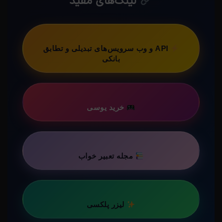
لینک‌های مفید
API و وب سرویس‌های تبدیلی و تطابق
بانکی
خرید یوسی
مجله تعبیر خواب
لیزر پلکسی