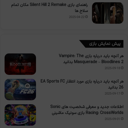
راهنمای بازی Silent Hill 2 Remake مکان تمام
سلاح ها
2025-04-22
پیش نمایش بازی
هر آنچه باید درباره بازی Vampire: The
Masquerade – Bloodlines 2 بدانید
2025-09-18
هر آنچه باید درباره بازی مورد انتظار EA Sports FC
26 بدانید
2025-09-17
اطلاعات جدید و معرفی شخصیت های Sonic
Racing: CrossWorlds بازی سونیک ماشینی
2025-09-01