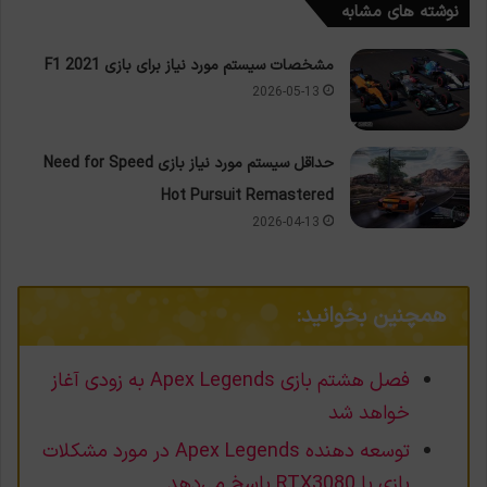
نوشته های مشابه
مشخصات سیستم مورد نیاز برای بازی F1 2021
2026-05-13
حداقل سیستم مورد نیاز بازی Need for Speed
Hot Pursuit Remastered
2026-04-13
همچنین بخوانید:
فصل هشتم بازی Apex Legends به زودی آغاز
خواهد شد
توسعه دهنده Apex Legends در مورد مشکلات
بازی با RTX3080 پاسخ می‌دهد