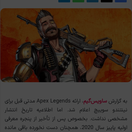
به گزارش
ساویس‌گیم
، ارائه Apex Legends مدتی قبل برای
نینتندو سوییچ اعلام شد. اما اطلاعیه تاریخ انتشار
مشخصی نداشت. بخصوص پس از تأخیر از پنجره معرفی
اولیه پاییز سال 2020، همچنان دست نخورده باقی مانده