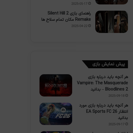
2025-05-17
راهنمای بازی Silent Hill 2
Remake مکان تمام سلاح ها
2025-04-22
پیش نمایش بازی
هر آنچه باید درباره بازی
Vampire: The Masquerade
– Bloodlines 2 بدانید
2025-09-18
هر آنچه باید درباره بازی مورد
انتظار EA Sports FC 26
بدانید
2025-09-17