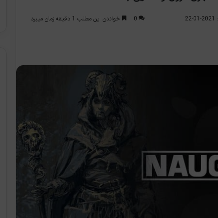
0
خواندن این مطلب 1 دقیقه زمان میبرد
2