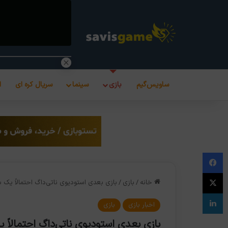
ساویس‌گیم
بازی
سینما
سریال کره ای
ا
فیس بوک
X
خانه
/
بازی
/
بازی بعدی استودیوی ناتی‌داگ احتمالاً یک 
لینکدین
اخبار بازی
بازی
بازی بعدی استودیوی ناتی‌داگ احتمالاً 