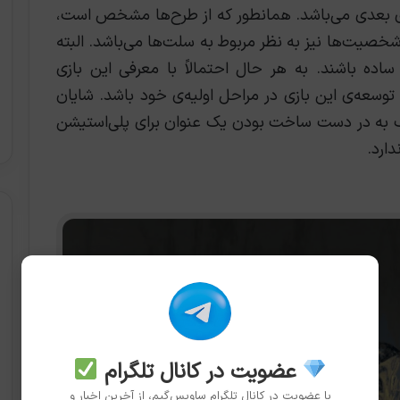
 بعدی می‌باشد. همانطور که از طرح‌ها مشخص است،
صیت‌ها نیز به نظر مربوط به سلت‌ها می‌باشد. البته
ه باشند. به هر حال احتمالاً با معرفی این بازی
 توسعه‌ی این بازی در مراحل اولیه‌ی خود باشد. شایان
اگ به در دست ساخت بودن یک عنوان برای پلی‌استیشن
عضویت در کانال تلگرام
با عضویت در کانال تلگرام ساویس‌گیم، از آخرین اخبار و