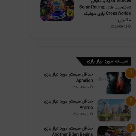
اطلاعات جدید و معرفی
شخصیت های Sonic Racing:
CrossWorlds بازی سونیک
ماشینی
2025-09-01
سیستم مورد نیاز بازی
حداقل سیستم مورد نیاز بازی
Aphelion
2026-06-07
حداقل سیستم مورد نیاز بازی
Aniimo
2026-06-06
حداقل سیستم مورد نیاز بازی
Another Eden Begins