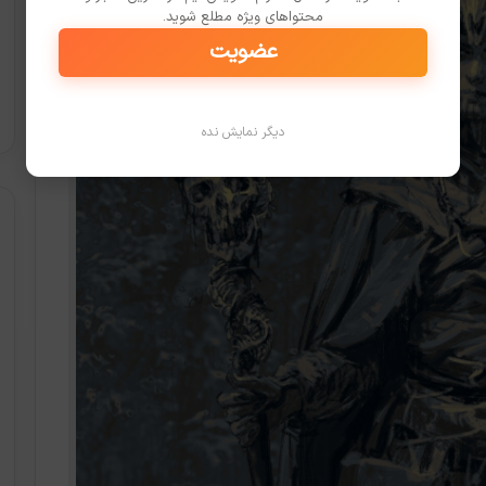
محتواهای ویژه مطلع شوید.
عضویت
دیگر نمایش نده