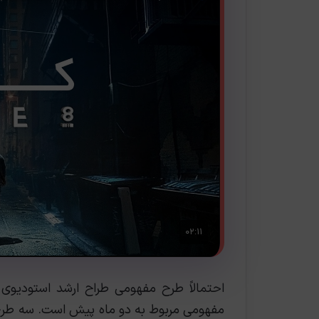
احتمالاً طرح مفهومی طراح ارشد استودیوی 
مفهومی مربوط به دو ماه پیش است. سه طرح 