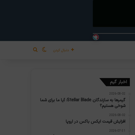
تغییر پوسته
جستجو برای
دنبال کردن
اخبار گیم
2026-08-02
گیمرها به سازندگان Stellar Blade: آیا ما برای شما
شوخی هستیم؟
2026-08-02
افزایش قیمت ایکس باکس در اروپا
2026-07-31