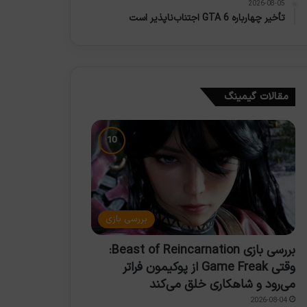
2026-08-05
تأخیر چهارباره GTA 6 اجتناب‌ناپذیر است
مقالات گیمینگ
بررسی بازی
بررسی بازی Beast of Reincarnation:
وقتی Game Freak از پوکیمون فراتر
می‌رود و شاهکاری خلق می‌کند
2026-08-04