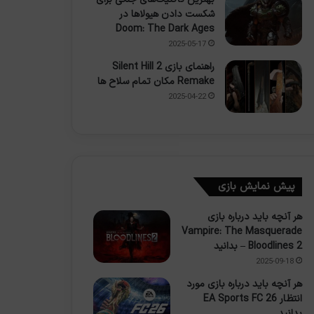
شکست دادن هیولاها در
Doom: The Dark Ages
2025-05-17
راهنمای بازی Silent Hill 2
Remake مکان تمام سلاح ها
2025-04-22
پیش نمایش بازی
هر آنچه باید درباره بازی
Vampire: The Masquerade
– Bloodlines 2 بدانید
2025-09-18
هر آنچه باید درباره بازی مورد
انتظار EA Sports FC 26
بدانید