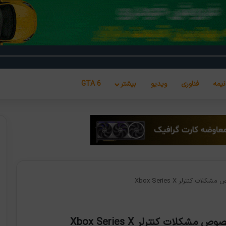
نیمه
فناوری
ویدیو
بیشتر
GTA 6
نترلر Xbox Series X
ات کنترلر Xbox Series X