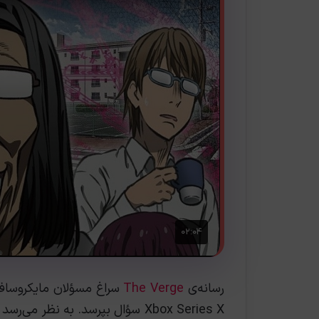
رسانه‌ی
The Verge
سراغ مسؤلان مایکروسافت ر