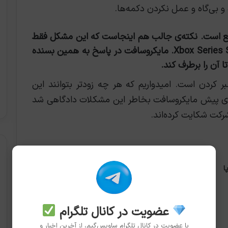
بی‌گاه و عمل نکردن دکمه‌ها.
است. نکته‌ی جالب هم اینجاست که این مشکل فقط
گریبان کاربران Xbox Series X را گرفته و نه Xbox Series S. مایکروسافت در پاسخ به همین بسنده
 آن را برطرف کند.
 کردن است. امیدواریم که هر چه زودتر بتوانند این
ندی پیش مایکروسافت بخاطر این مشکلات دادگاهی شد
رکت شکایت کرده‌اند.
ا
بازی‌های مهم مرداد ۱۴۰۵ (اوت
۲۰۲۶)
2026-07-30
عضویت در کانال تلگرام
با عضویت در کانال تلگرام ساویس‌گیم، از آخرین اخبار و