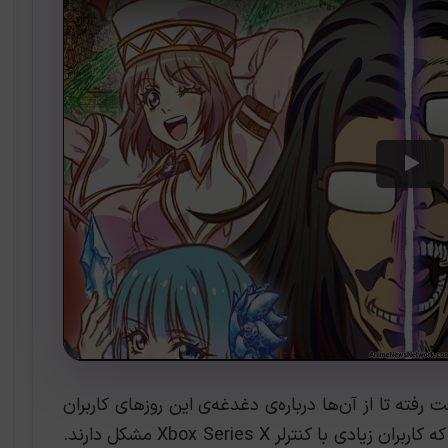
فته تا از آن‌ها درباره‌ی دغدغه‌ی این روزهای کاربران
Xbox Series X سؤال بپرسد. به نظر می‌رسد که کاربران زیادی با کنترلر Xbox Series X مشکل دارند.