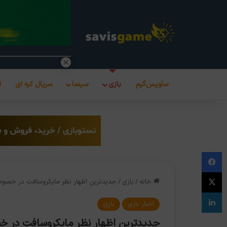
ساویس‌گیم
بازی
سینما
سریال کره ای
ا
فیس بوک
X
خانه
/
بازی
/
جدیدترین اظهار نظر مایکروسافت در خصوص مشکلات ک
لینکدین
اخبار بازی
بازی
جدیدترین اظهار نظر مایکروسافت در خصوص مشکل