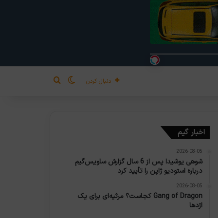
تغییر پوسته
جستجو برای
دنبال کردن
اخبار گیم
2026-08-05
شوهی یوشیدا پس از 6 سال گزارش ساویس‌گیم
درباره استودیو ژاپن را تأیید کرد
2026-08-05
Gang of Dragon کجاست؟ مرثیه‌ای برای یک
اژدها