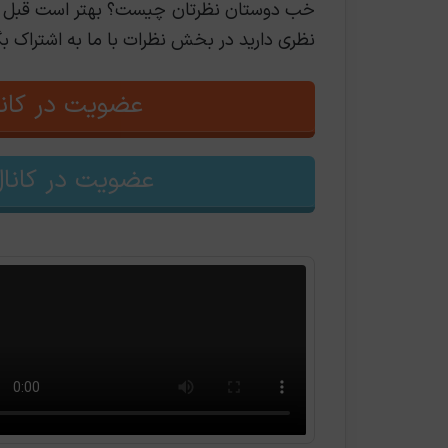
خب دوستان نظرتان چیست؟ بهتر است قبل از خر
نظری دارید در بخش نظرات با ما به اشتراک بگ
عضویت در کانا
عضویت در کانال