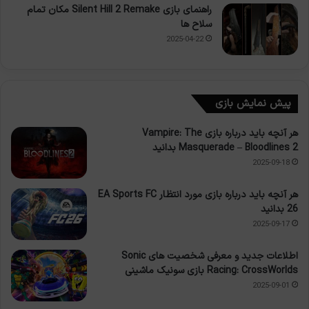
راهنمای بازی Silent Hill 2 Remake مکان تمام
سلاح ها
2025-04-22
پیش نمایش بازی
هر آنچه باید درباره بازی Vampire: The
Masquerade – Bloodlines 2 بدانید
2025-09-18
هر آنچه باید درباره بازی مورد انتظار EA Sports FC
26 بدانید
2025-09-17
اطلاعات جدید و معرفی شخصیت های Sonic
Racing: CrossWorlds بازی سونیک ماشینی
2025-09-01