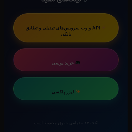
API و وب سرویس‌های تبدیلی و تطابق
بانکی
خرید یوسی
لیزر پلکسی
© ۱۴۰۵ – تمامی حقوق محفوظ است