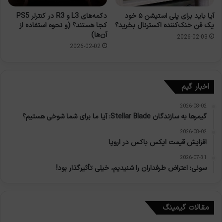
آیا باید برای پلی استیشن ۵ خود
دکمه‌های L3 و R3 در کنترلر PS5
یک فن خنک‌کننده اکسترنال بخرید؟
کجا هستند؟ (و نحوه استفاده از
آن‌ها)
2026-02-03
2026-02-02
اخبار گیم
2026-08-02
گیمرها به سازندگان Stellar Blade: آیا ما برای شما شوخی هستیم؟
2026-08-02
افزایش قیمت ایکس باکس در اروپا
2026-07-31
سونی: اعتراض طرفداران را شنیدیم، خیلی تأثیرگذار بود!
مقالات گیمینگ