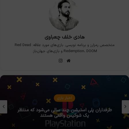
هادی خلف چعباوی
متخصص رمزارز و برنامه نویسی. بازی‌های مورد علاقه: Red Dead
Redemption، DOOM و بازی‌های جهان‌باز.
وبسایت
اینستاگرام
اخبار بازی
طرفداران پلی استیشن چند سالی می‌شود که منتظر
یک شوکیس واقعی هستند