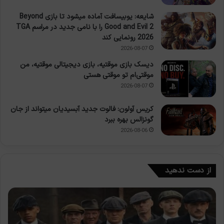
شایعه: یوبیسافت آماده میشود تا بازی Beyond
Good and Evil 2 را با نامی جدید در مراسم TGA
2026 رونمایی کند
2026-08-07
دیسک بازی موقتیه، بازی دیجیتالی موقتیه، من
موقتی‌ام تو موقتی هستی
2026-08-07
کریس آولون: فالوت جدید آبسیدیان میتواند از جان
گونزالس بهره ببرد
2026-08-06
از دست ندهید