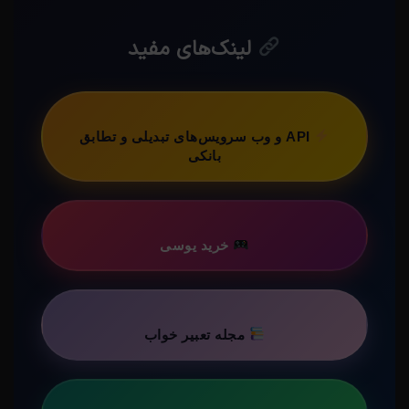
لینک‌های مفید
API و وب سرویس‌های تبدیلی و تطابق
بانکی
خرید یوسی
مجله تعبیر خواب