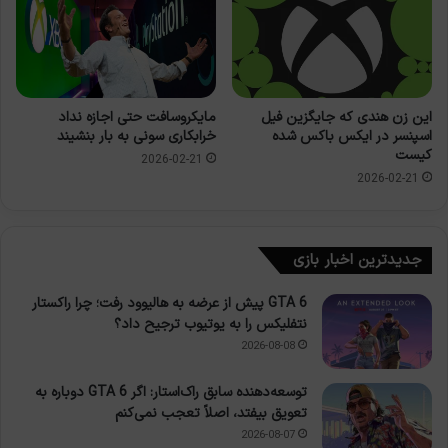
مایکروسافت حتی اجازه نداد
این زن هندی که جایگزین فیل
خرابکاری سونی به بار بنشیند
اسپنسر در ایکس باکس شده
کیست
2026-02-21
2026-02-21
جدیدترین اخبار بازی
GTA 6 پیش از عرضه به هالیوود رفت؛ چرا راکستار
نتفلیکس را به یوتیوب ترجیح داد؟
2026-08-08
توسعه‌دهنده سابق راک‌استار: اگر GTA 6 دوباره به
تعویق بیفتد، اصلاً تعجب نمی‌کنم
2026-08-07