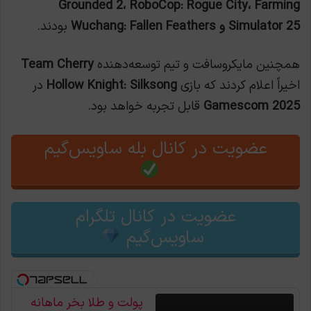
Grounded 2، RoboCop: Rogue City، Farming
Simulator 25 و Wuchang: Fallen Feathers
بودند.
همچنین مایکروسافت و تیم توسعه‌دهنده
Team Cherry
اخیراً اعلام کردند که بازی
Hollow Knight: Silksong
در
Gamescom 2025
قابل تجربه خواهد بود.
عضویت در کانال بله ساویس‌گیم
عضویت در کانال تلگرام
ساویس‌گیم
پولت و طلا بخر ماهانه