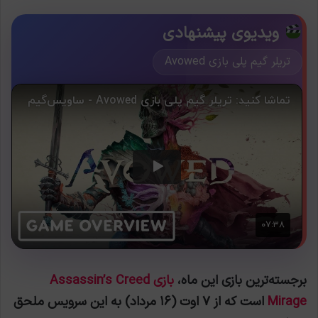
ویدیوی پیشنهادی
تریلر گیم پلی بازی Avowed
برجسته‌ترین بازی این ماه،
بازی Assassin’s Creed
Mirage
است که از ۷ اوت (۱۶ مرداد) به این سرویس ملحق