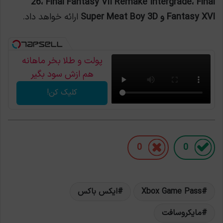
26، Final Fantasy VII Remake Intergrade، Final
Fantasy XVI و Super Meat Boy 3D
ارائه خواهد داد.
پولت و طلا بخر ماهانه
هم ازش سود بگیر
کلیک کن!
0
0
Xbox Game Pass
ایکس باکس
مایکروسافت