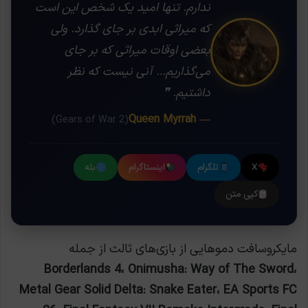
ندارم. تنها امید یک شخص این است
که میراثی ابدی بر جای گذارد. ولی
بعضی اوقات میراثی که بر جای
می‌گذاریم… آنی نیست که نظر
داشتیم. ❞
— Queen Myrrah
(Gears of War 2)
X
تلگرام
اینستاگرام
بله
کپی متن
مایکروسافت دموهایی از بازی‌های ثالث از جمله
Borderlands 4، Onimusha: Way of The Sword،
Metal Gear Solid Delta: Snake Eater، EA Sports FC