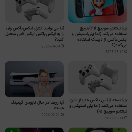
چرا نینتندو سوییچ از کارتریج
آیا می‌توانید کنترلر ایکس‌باکس وان
استفاده می‌کند (اما پلی‌استیشن و
را به ایکس‌باکس ایکس/اس متصل
ایکس‌باکس از دیسک استفاده
کنید؟
می‌کنند)؟
2026-04-04
2026-05-10
چرا دسته ایکس باکس هنوز از باتری
آیا زن‌ها در حال نابودی گیمینگ
استفاده می‌کنند (اما پلی استیشن و
هستند
نینتندو سوییچ نه)
2026-02-21
2026-03-11