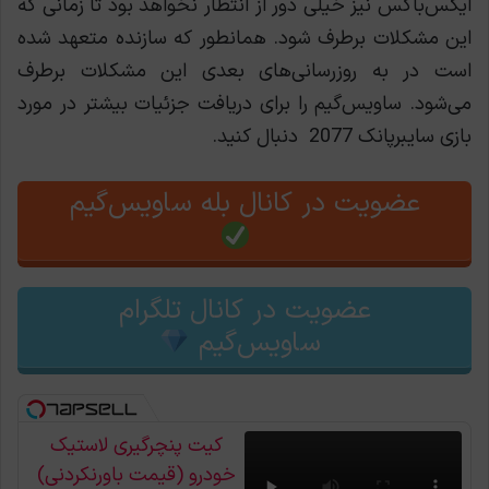
ایکس‌باکس نیز خیلی دور از انتظار نخواهد بود تا زمانی که
این مشکلات برطرف شود. همانطور که سازنده متعهد شده
است در به روزرسانی‌های بعدی این مشکلات برطرف
می‌شود. ساویس‌گیم را برای دریافت جزئیات بیشتر در مورد
بازی سایبرپانک 2077 دنبال کنید.
عضویت در کانال بله ساویس‌گیم
عضویت در کانال تلگرام
ساویس‌گیم
کیت پنچرگیری لاستیک
خودرو (قیمت باورنکردنی)