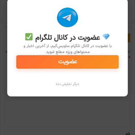
قرمز
هواداران فوتبال در توییتر به داوران ویدیویی (VAR) کارت
دادند
قرمز دادند
عضویت در کانال تلگرام
دیدگاهتان را بنویسید
با عضویت در کانال تلگرام ساویس‌گیم، از آخرین اخبار و
نشانی ایمیل شما منتشر نخواهد شد.
بخش‌های موردنیاز علامت‌گذاری شده‌اند
محتواهای ویژه مطلع شوید.
*
عضویت
د
ی
دیگر نمایش نده
د
گ
ا
ه
*
نام