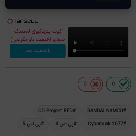
کیت پنچرگیری لاستیک
خودرو (قیمت باورنکردنی)
باتخفیف بخر
0
0
CD Projekt RED
BANDAI NAMCO
Cyberpunk 2077
پی اس 4
پی اس 5