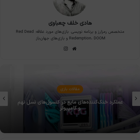
هادی خلف چعباوی
متخصص رمزارز و برنامه نویسی. بازی‌های مورد علاقه: Red Dead
Redemption، DOOM و بازی‌های جهان‌باز.
وبسایت
اینستاگرام
اخبار بازی
شما چند روز به عشقتان وفادار می‌مانید؟