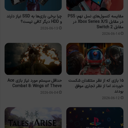
مقایسه کنسول‌های نسل نهم: PS5
چرا برخی بازی‌ها به SSD نیاز دارند
در مقابل Xbox Series X/S در
و HDD دیگر کافی نیست؟
مقابل Switch 2
2026-06-13
2026-06-14
۱۵ بازی که از نظر منتقدان شکست
حداقل سیستم مورد نیاز بازی Ace
خوردند اما از نظر تجاری موفق
Combat 8: Wings of Theve
بودند
2026-06-04
2026-06-12