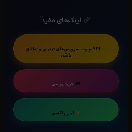
لینک‌های مفید
API و وب سرویس‌های تبدیلی و تطابق
بانکی
خرید یوسی
لیزر پلکسی