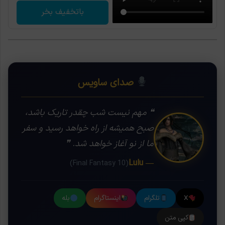
باتخفیف بخر
صدای ساویس
❝ مهم نیست شب چقدر تاریک باشد،
صبح همیشه از راه خواهد رسید و سفر
ما از نو آغاز خواهد شد. ❞
— Lulu
(Final Fantasy 10)
X
تلگرام
اینستاگرام
بله
کپی متن