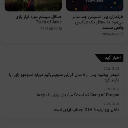
طرفداران پلی استیشن چند سالی
حداقل سیستم مورد نیاز بازی
می‌شود که منتظر یک شوکیس
Tales of Arise
واقعی هستند
2026-05-22
2026-06-01
اخبار گیم
2026-08-05
شوهی یوشیدا پس از 6 سال گزارش ساویس‌گیم درباره استودیو ژاپن را
تأیید کرد
2026-08-05
Gang of Dragon کجاست؟ مرثیه‌ای برای یک اژدها
2026-08-05
تأخیر چهارباره GTA 6 اجتناب‌ناپذیر است