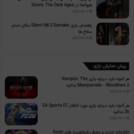
هیولاها در Doom: The Dark Ages
2025-05-17
راهنمای بازی Silent Hill 2 Remake مکان تمام
سلاح ها
2025-04-22
پیش نمایش بازی
هر آنچه باید درباره بازی Vampire: The
Masquerade – Bloodlines 2 بدانید
2025-09-18
هر آنچه باید درباره بازی مورد انتظار EA Sports FC
26 بدانید
2025-09-17
اطلاعات جدید و معرفی شخصیت های Sonic