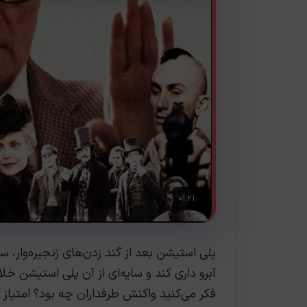
پلی استیشن بعد از گند زدن‌های زنجیره‌وار، س
آبرو داری کند و سایه‌ای از آن پلی استیشن 
فکر می‌کنید واکنش طرفداران چه بود؟ امتیاز D یعنی کم‌ترین امتیاز ممکن!