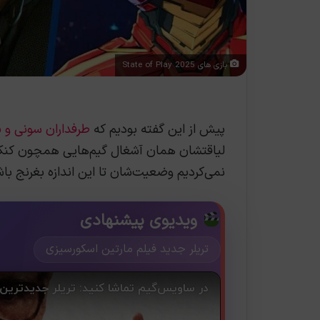
بازی های State of Play 2025
پیش از این گفته بودیم که
طرفداران سونی و پ
لیاقتشان همان آشغال گیم‌هایی همچون کنک
نمی‌کردیم وضعیت‌شان تا این اندازه بغرنج باش
ویدیوی پیشنهادی
تریلر جدید فیلم مارتین اسکورسیزی