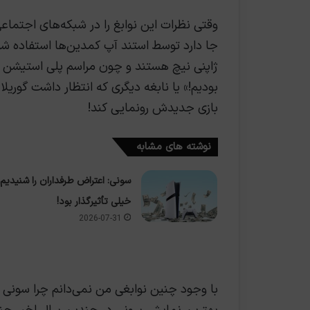
وقتی نظرات این نوابغ را در شبکه‌های اجتماعی
جا دارد توسط استند آپ کمدین‌ها استفاده شود
ژاپنی نیچ هستند و چون مراسم پلی استیشن ر
بازی جدیدش رونمایی کند!
نوشته های مشابه
سونی: اعتراض طرفداران را شنیدیم،
خیلی تأثیرگذار بود!
2026-07-31
با وجود چنین نوابغی من نمی‌دانم چرا سونی 