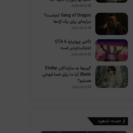
2026-08-05
Gang of Dragon کجاست؟
مرثیه‌ای برای یک اژدها
2026-08-05
تأخیر چهارباره GTA 6
اجتناب‌ناپذیر است
2026-08-05
گیمرها به سازندگان Stellar
Blade: آیا ما برای شما شوخی
هستیم؟
2026-08-02
از دست ندهید