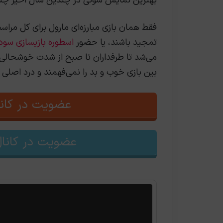
بهترین نمایش سونی در چندین سال اخیر چنین
فقط همان بازی مبارزه‌ای مارول برای کل مراس
تمجید باشند، یا حضور
اسطوره بازیسازی سودا ۱
می‌شد تا طرفداران تا صبح از شدت خوشحالی بی
بین بازی خوب و بد را نمی‌فهمند و درد اصلی
عضویت در کانا
عضویت در کانال