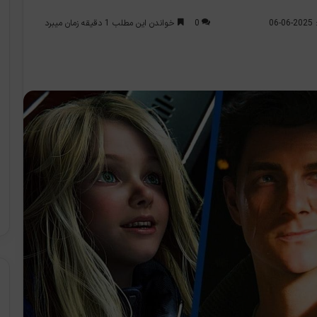
0
خواندن این مطلب 1 دقیقه زمان میبرد
0