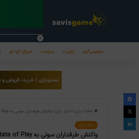
ساویس‌گیم
بازی
سینما
سریال کره ای
ا
فیس بوک
X
خانه
/
بازی
/
اخبار بازی
/
واکنش طرفداران سونی به State of Play اخیر خجالت‌آور بود
لینکدین
اخبار بازی
واکنش طرفداران سونی به State of Play اخیر خجالت‌آور بود