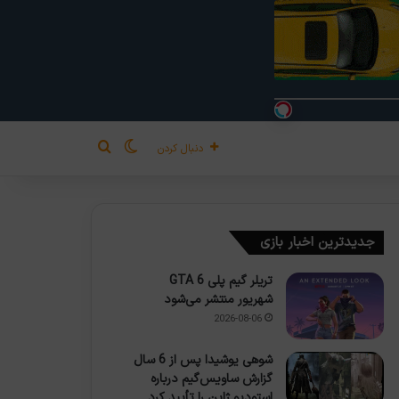
تغییر پوسته
جستجو برای
دنبال کردن
جدیدترین اخبار بازی
تریلر گیم پلی GTA 6
شهریور منتشر می‌شود
2026-08-06
شوهی یوشیدا پس از 6 سال
گزارش ساویس‌گیم درباره
استودیو ژاپن را تأیید کرد