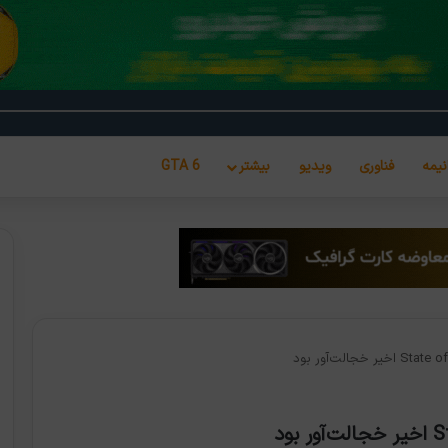
نیمه
فناوری
ویدیو
بیشتر
GTA 6