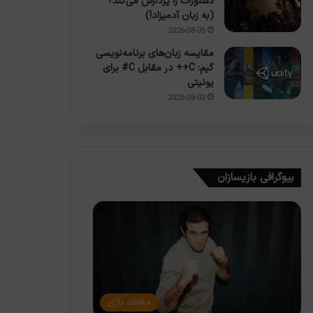
دستورات را پردازش می‌کند؟
(به زبان آدمیزاد!)
2026-08-05
مقایسه زبان‌های برنامه‌نویسی
گیم: C++ در مقابل C# برای
یونیتی
2026-08-02
بیوگرافی بازیسازان
مقالات بازی