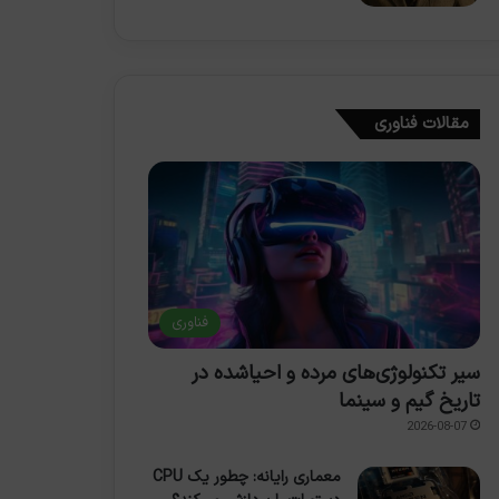
مقالات فناوری
فناوری
سیر تکنولوژی‌های مرده و احیاشده در
تاریخ گیم و سینما
2026-08-07
معماری رایانه: چطور یک CPU