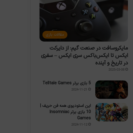
مقالات بازی
مایکروسافت در صنعت گیم: از دایرکت
ایکس تا ایکس‌باکس سری ایکس – سفری
در تاریخ و آینده
2025-03-08
5 بازی برتر Telltale Games
2024-11-21
این استودیوی همه فن حریف |
10 بازی برتر Insomniac
Games
2024-11-12