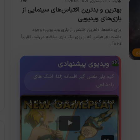
رضا خلف چعباوی
2026-08-04
0
بهترین و بدترین اقتباس‌های سینمایی از
بازی‌های ویدیویی
برای دهه‌ها، «نفرین اقتباس از بازی ویدیویی» وجود
داشت: هر فیلمی که از روی یک بازی ساخته می‌شد، تقریباً
قطعاً…
زی
ویدیوی پیشنهادی
گیم پلی نفس گیر افسانه زلدا: اشک های
پادشاهی