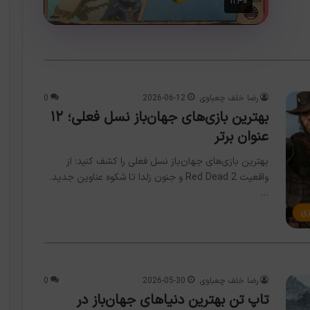
رضا خلف چعباوی
2026-06-12
0
بهترین بازی‌های جهان‌باز نسل فعلی؛ ۱۲
عنوان برتر
بهترین بازی‌های جهان‌باز نسل فعلی را کشف کنید؛ از
واقعیت Red Dead 2 و جنون زلدا تا شکوه عناوین جدید.
…
زی
رضا خلف چعباوی
2026-05-30
0
تاپ تن بهترین دنیاهای جهان‌باز در