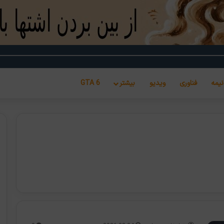
نیمه
فناوری
ویدیو
بیشتر
GTA 6