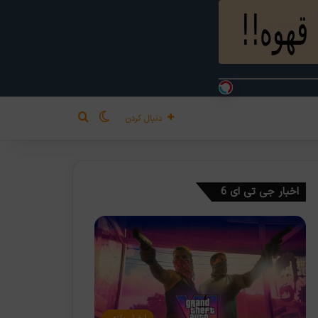
تغییر پوسته
جستجو برای
دنبال کردن
اخبار جی تی ای 6