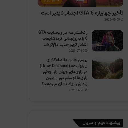
اخبار بازی
تأخیر چهارباره GTA 6 اجتناب‌ناپذیر است
2026-08-05
راک‌استار سه بار وب‌سایت GTA
6 را به‌روزرسانی کرد؛ شایعات
انتشار تریلر جدید داغ‌تر شد
2026-07-30
بررسی علمی «فاصله‌گذاری
بی‌نهایت» (Draw Distance)
در بازی‌های جهان باز؛ چطور
بازی‌ها اجسام دور را بدون
پردازش زیاد نشان می‌دهند؟
2026-06-20
پیشنهاد فیلم و سریال