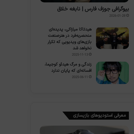
بیوگرافی جوزف فارس | نابغه خلاق
2026-01-28
هیدتاکا میازاکی، پدیده‌ای
منحصربه‌فرد در هنرصنعت
بازی‌های ویدیویی که تکرار
نخواهد شد
2025-11-13
زندگی و مرگ هیدئو کوجیما،
افسانه‌ای که پایان ندارد
2025-06-11
معرفی استودیوهای بازیسازی