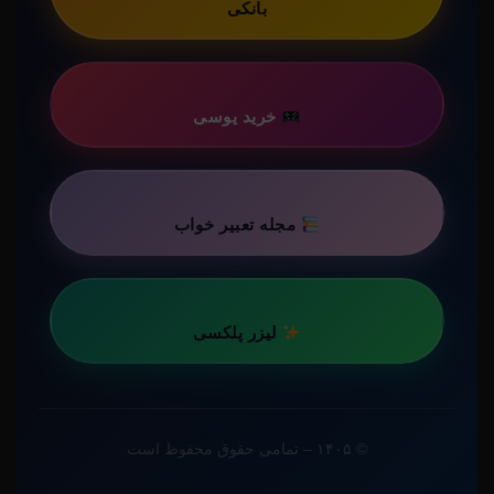
بانکی
خرید یوسی
مجله تعبیر خواب
لیزر پلکسی
© ۱۴۰۵ – تمامی حقوق محفوظ است