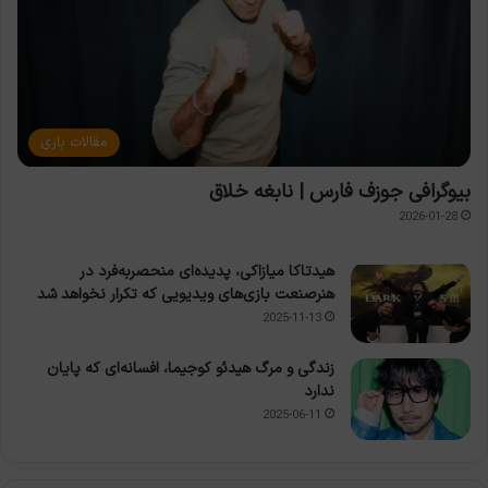
مقالات بازی
بیوگرافی جوزف فارس | نابغه خلاق
2026-01-28
هیدتاکا میازاکی، پدیده‌ای منحصربه‌فرد در
هنرصنعت بازی‌های ویدیویی که تکرار نخواهد شد
2025-11-13
زندگی و مرگ هیدئو کوجیما، افسانه‌ای که پایان
ندارد
2025-06-11