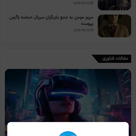
2026-08-04
مریم مومن به جمع بازیگران سریال حماسه زاگرس
پیوست
2026-08-02
مقالات فناوری
فناوری