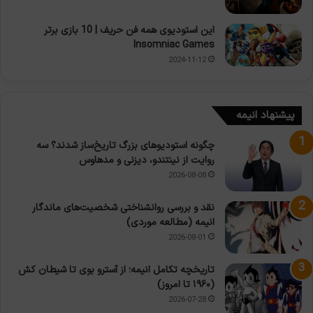
این استودیوی همه فن حریف | 10 بازی برتر
Insomniac Games
2024-11-12
پیشنهاد انیمه
چگونه استودیوهای بزرگ تاریخ‌ساز شدند؟ سه
روایت از نینتندو، دیزنی و مدهاوس
2026-08-08
نقد و بررسی روانشناختی شخصیت‌های ماندگار
انیمه (مطالعه موردی)
2026-08-01
تاریخچه تکامل انیمه؛ از آسترو بوی تا شیطان کش
(۱۹۶۰ تا امروز)
2026-07-28