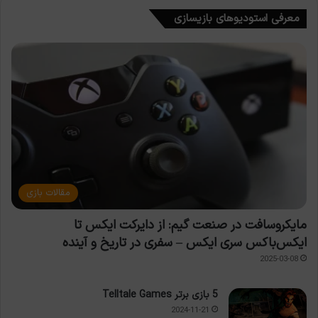
معرفی استودیوهای بازیسازی
مقالات بازی
مایکروسافت در صنعت گیم: از دایرکت ایکس تا
ایکس‌باکس سری ایکس – سفری در تاریخ و آینده
2025-03-08
5 بازی برتر Telltale Games
2024-11-21