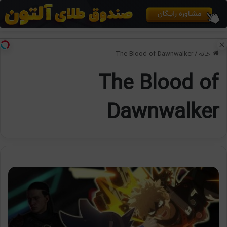
منو
تغی
خانه
/
The Blood of Dawnwalker
The Blood of
Dawnwalker