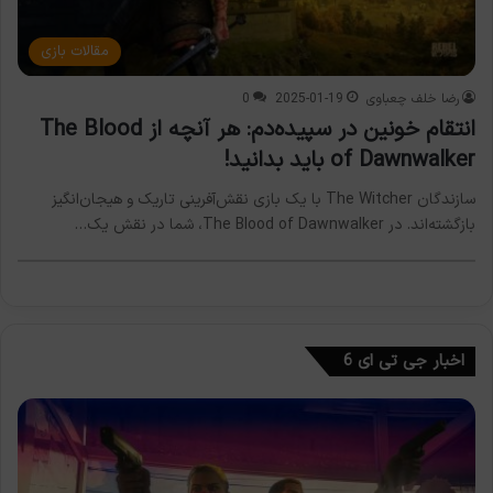
مقالات بازی
رضا خلف چعباوی
2025-01-19
0
انتقام خونین در سپیده‌دم: هر آنچه از The Blood
of Dawnwalker باید بدانید!
سازندگان The Witcher با یک بازی نقش‌آفرینی تاریک و هیجان‌انگیز
بازگشته‌اند. در The Blood of Dawnwalker، شما در نقش یک…
اخبار جی تی ای 6