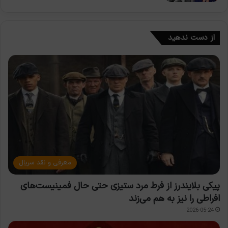
از دست ندهید
معرفی و نقد سریال
پیکی بلایندرز از فرط مرد ستیزی حتی حال فمینیست‌های
افراطی را نیز به هم می‌زند
2026-05-24