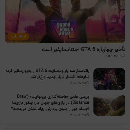
اخبار بازی
تأخیر چهارباره GTA 6 اجتناب‌ناپذیر است
2026-08-05
راک‌استار سه بار وب‌سایت GTA 6 را به‌روزرسانی کرد؛
شایعات انتشار تریلر جدید داغ‌تر شد
2026-07-30
بررسی علمی «فاصله‌گذاری بی‌نهایت» (Draw
Distance) در بازی‌های جهان باز؛ چطور بازی‌ها
اجسام دور را بدون پردازش زیاد نشان می‌دهند؟
2026-06-20