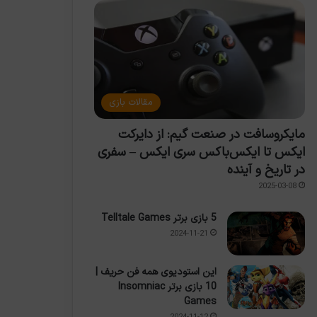
مقالات بازی
مایکروسافت در صنعت گیم: از دایرکت
ایکس تا ایکس‌باکس سری ایکس – سفری
در تاریخ و آینده
2025-03-08
5 بازی برتر Telltale Games
2024-11-21
این استودیوی همه فن حریف |
10 بازی برتر Insomniac
Games