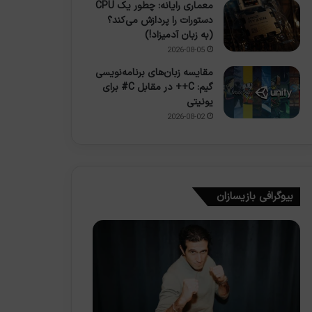
معماری رایانه: چطور یک CPU
دستورات را پردازش می‌کند؟
(به زبان آدمیزاد!)
2026-08-05
مقایسه زبان‌های برنامه‌نویسی
گیم: C++ در مقابل C# برای
یونیتی
2026-08-02
بیوگرافی بازیسازان