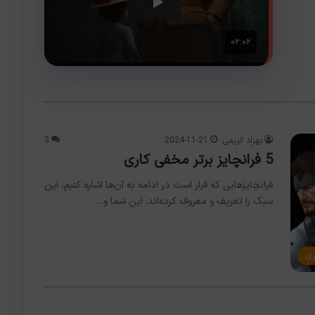
بهزاد کریمی
2024-11-21
3
5 فرانچایز برتر مخفی کاری
فرانچایزهایی که قرار است در ادامه به آن‌ها اشاره کنیم، این
سبک را تعریف و معروف کرده‌اند. این شما و…
زی