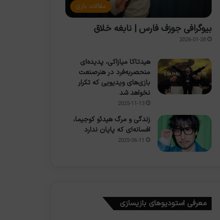
مقالات بازی
بیوگرافی جوزف فارس | نابغه خلاق
2026-01-28
هیدتاکا میازاکی، پدیده‌ای
منحصربه‌فرد در هنرصنعت
بازی‌های ویدیویی که تکرار
نخواهد شد
2025-11-13
زندگی و مرگ هیدئو کوجیما،
افسانه‌ای که پایان ندارد
2025-06-11
معرفی استودیوهای بازیسازی