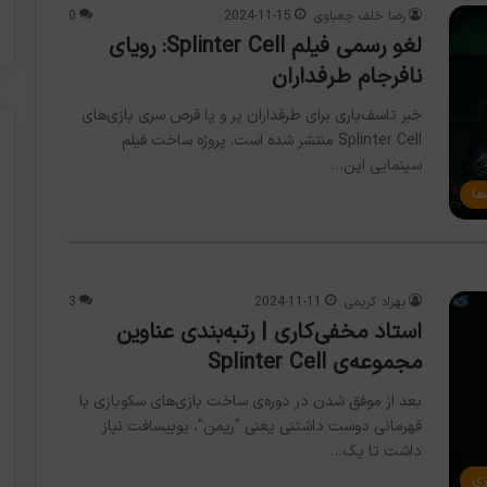
رضا خلف چعباوی
2024-11-15
0
لغو رسمی فیلم Splinter Cell: رویای
نافرجام طرفداران
خبر تاسف‌باری برای طرفداران پر و پا قرص سری بازی‌های
Splinter Cell منتشر شده است. پروژه ساخت فیلم
سینمایی این…
ما
بهزاد کریمی
2024-11-11
3
استاد مخفی‌کاری | رتبه‌بندی عناوین
مجموعه‌ی Splinter Cell
بعد از موفق شدن در دوره‌ی ساخت بازی‌های سکوبازی با
قهرمانی دوست داشتنی یعنی "ریمن"، یوبیسافت نیاز
داشت تا یک…
زی