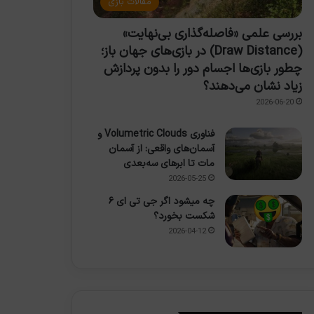
مقالات بازی
بررسی علمی «فاصله‌گذاری بی‌نهایت»
(Draw Distance) در بازی‌های جهان باز؛
چطور بازی‌ها اجسام دور را بدون پردازش
زیاد نشان می‌دهند؟
2026-06-20
فناوری Volumetric Clouds و
آسمان‌های واقعی: از آسمان
مات تا ابرهای سه‌بعدی
2026-05-25
چه میشود اگر جی تی ای ۶
شکست بخورد؟
2026-04-12