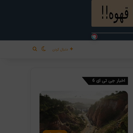
تغییر پوسته
جستجو برای
دنبال کردن
اخبار جی تی ای 6