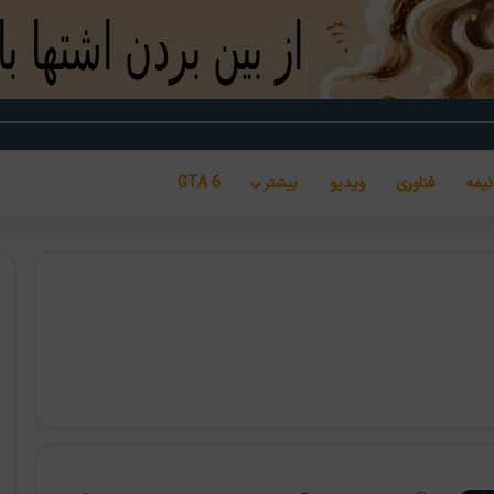
نیمه
فناوری
ویدیو
بیشتر
GTA 6