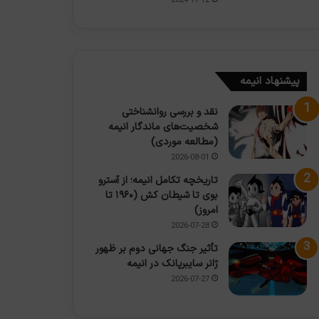
2024-11-12
پیشنهاد انیمه
نقد و بررسی روانشناختی
شخصیت‌های ماندگار انیمه
(مطالعه موردی)
2026-08-01
تاریخچه تکامل انیمه؛ از آسترو
بوی تا شیطان کش (۱۹۶۰ تا
امروز)
2026-07-28
تأثیر جنگ جهانی دوم بر ظهور
ژانر سایبرپانک در انیمه
2026-07-27