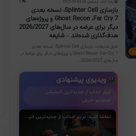
رضا خلف چعباوی
2025-09-03
0
بازسازی Splinter Cell، نسخه بعدی
Ghost Recon ،Far Cry 7 و پروژه‌های
دیگر برای عرضه در سال‌های 2026/2027
هدف‌گذاری شده‌اند – شایعه
طبق شایعات، بازسازی Splinter Cell، نسخه بعدی
زی
Ghost Recon ،Far Cry 7 و پروژه‌های دیگر برای عرضه در
سال‌های 2026/2027…
ویدیوی پیشنهادی
تریلر جذاب از جدیدترین انیمیشن
استودیو جیبلی