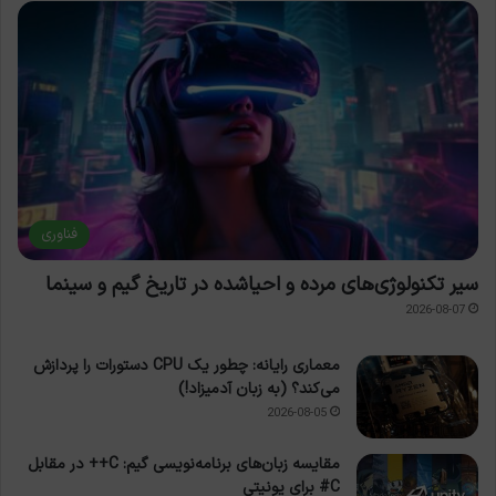
فناوری
سیر تکنولوژی‌های مرده و احیاشده در تاریخ گیم و سینما
2026-08-07
معماری رایانه: چطور یک CPU دستورات را پردازش
می‌کند؟ (به زبان آدمیزاد!)
2026-08-05
مقایسه زبان‌های برنامه‌نویسی گیم: C++ در مقابل
C# برای یونیتی