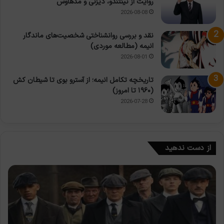
روایت از نینتندو، دیزنی و مدهاوس
2026-08-08
نقد و بررسی روانشناختی شخصیت‌های ماندگار
انیمه (مطالعه موردی)
2026-08-01
تاریخچه تکامل انیمه؛ از آسترو بوی تا شیطان کش
(۱۹۶۰ تا امروز)
2026-07-28
از دست ندهید