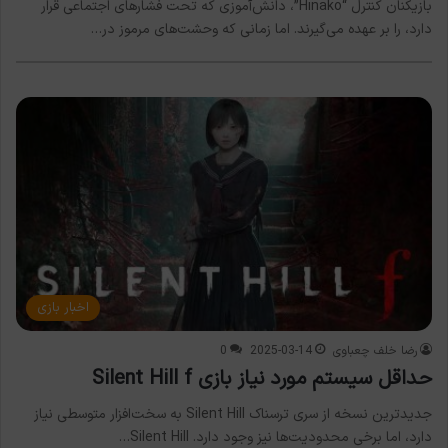
بازیکنان کنترل “Hinako”، دانش‌آموزی که تحت فشارهای اجتماعی قرار
دارد، را بر عهده می‌گیرند. اما زمانی که وحشت‌های مرموز در…
اخبار بازی
رضا خلف چعباوی
2025-03-14
0
حداقل سیستم مورد نیاز بازی Silent Hill f
جدیدترین نسخه از سری ترسناک Silent Hill به سخت‌افزار متوسطی نیاز
دارد، اما برخی محدودیت‌ها نیز وجود دارد. Silent Hill…