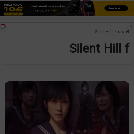
منو
تغی
خانه
/
Silent Hill f
Silent Hill f