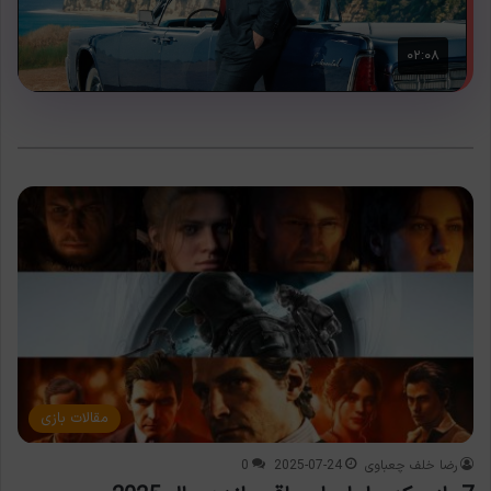
مقالات بازی
رضا خلف چعباوی
2025-07-24
0