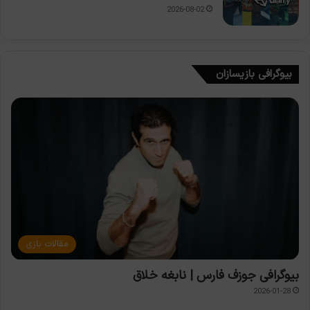
2026-08-02
بیوگرافی بازیسازان
مقالات بازی
بیوگرافی جوزف فارس | نابغه خلاق
2026-01-28