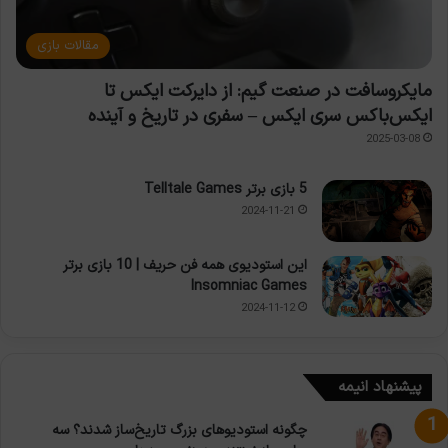
مقالات بازی
مایکروسافت در صنعت گیم: از دایرکت ایکس تا
ایکس‌باکس سری ایکس – سفری در تاریخ و آینده
2025-03-08
5 بازی برتر Telltale Games
2024-11-21
این استودیوی همه فن حریف | 10 بازی برتر
Insomniac Games
2024-11-12
پیشنهاد انیمه
چگونه استودیوهای بزرگ تاریخ‌ساز شدند؟ سه