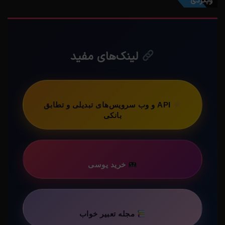
وبگردی
لینک‌های مفید
API و وب سرویس‌های تبدیلی و تطابق
بانکی
خرید یوسی
مجله تعبیر خواب