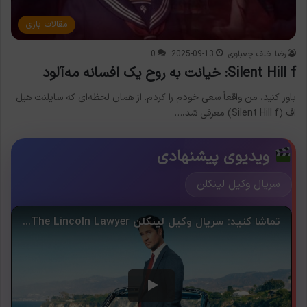
مقالات بازی
رضا خلف چعباوی
2025-09-13
0
Silent Hill f: خیانت به روح یک افسانه مه‌آلود
باور کنید، من واقعاً سعی خودم را کردم. از همان لحظه‌ای که سایلنت هیل
اف (Silent Hill f) معرفی شد،…
ویدیوی پیشنهادی
سریال وکیل لینکلن