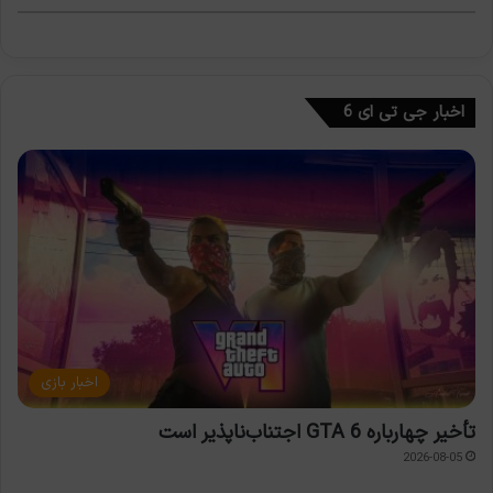
اخبار جی تی ای 6
اخبار بازی
تأخیر چهارباره GTA 6 اجتناب‌ناپذیر است
2026-08-05