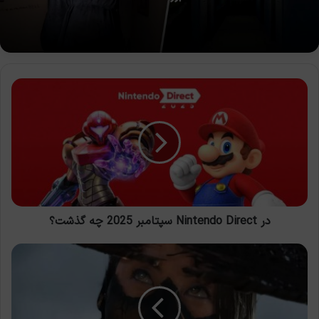
در
Nintendo
Direct
سپتامبر
2025
چه
گذشت؟
در Nintendo Direct سپتامبر 2025 چه گذشت؟
توسعه
دهنده
Ghost
of
Yotei