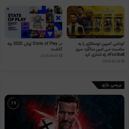
کونامی کمپین نوستالژی را به
در State of Play ژوئن 2025 چه
مناسبت سی امین سالگرد سری
گذشت
eFootball راه اندازی کرد
2025-06-05
2025-06-28
بررسی بازی