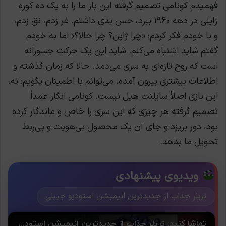
فهمیدم کونامی تصمیم گرفته این بار ما را به یک ده کوره
ژاپنی در دهه ۱۹۶۰ ببرد، حس بدی داشتم. غر زدم، نق زدم،
و با خودم فکر کردم: «چرا ژاپن؟ چرا حالا؟» اما به خودم
گفتم شاید اشتباه می‌کنم. شاید این یک حرکت جسورانه
است که روح تازه‌ای به سری می‌دمد. حالا که زمان گذشته و
اطلاعات بیشتری بیرون آمده، می‌توانم با اطمینان بگویم: نه،
این بازی اصلاً سایلنت هیل نیست. کونامی انگار عمداً
تصمیم گرفته هر چیزی که این سری را خاص و ماندگار کرده
بود، دور بریزد و جای آن یک محصول بی‌هویت و بی‌ربط
تحویل ما بدهد.
ویدیوی پیشنهادی
تریلر جذاب از جدیدترین انیمیشن استودیو جیبلی