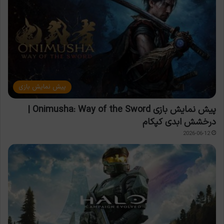
پیش نمایش بازی
پیش نمایش بازی Onimusha: Way of the Sword |
درخشش ابدی کپکام
2026-06-12