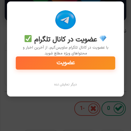
کپی متن
نظر تو چیه رفیق جان؟
عضویت در کانال تلگرام
با عضویت در کانال تلگرام ساویس‌گیم، از آخرین اخبار و
محتواهای ویژه مطلع شوید.
کیت پنچرگیری لاستیک
عضویت
خودرو (قیمت باورنکردنی)
باتخفیف بخر
دیگر نمایش نده
-1
0