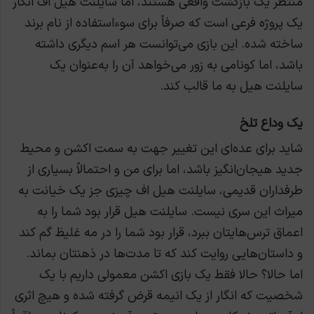
منتظر یک بازگشت واقعی هستند، اما سایلنت هیل اف انگار
یک پروژه فرعی است که صرفاً برای سوءاستفاده از نام برند
ساخته شده. این بازی می‌توانست هر اسم دیگری داشته
باشد، اما کونامی به زور می‌خواهد آن را به‌عنوان یک
سایلنت هیل به ما قالب کند.
یک وداع تلخ
شاید برای عده‌ای این تغییر جهت به سمت اکشن و محیط
جدید هیجان‌انگیز باشد، اما برای من و احتمالاً بسیاری از
طرفداران قدیمی، سایلنت هیل اف چیزی جز یک خیانت به
میراث این سری نیست. سایلنت هیل قرار بود شما را به
اعماق ترس‌هایتان ببرد، قرار بود شما را در مه غلیظ گم کند
و داستان‌هایی روایت کند که تا مدت‌ها در ذهنتان بماند.
اما حالا؟ حالا فقط یک بازی اکشن معمولی داریم با یک
شخصیت که انگار از یک انیمه قرض گرفته شده و هیچ اثری