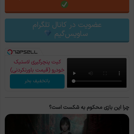
عضویت در کانال تلگرام
ساویس‌گیم
کیت پنچرگیری لاستیک
خودرو (قیمت باورنکردنی)
باتخفیف بخر
چرا این بازی محکوم به شکست است؟