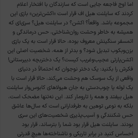
اما اوج فاجعه جایی است که سازندگان با افتخار اعلام
کردند که سایلنت هیل اف قرار است «اکشن‌ترین» بازی این
مجموعه باشد. واقعاً؟ اکشن؟ در سایلنت هیل؟ سری‌ای که
همیشه به خاطر وحشت روان‌شناختی، حس درماندگی و
اتمسفر سنگینش معروف بوده، حالا قرار است به یک بازی
بزن‌وبکوب تبدیل شود؟ و بدتر از همه، شخصیت اصلی این
اکشن‌پارتی عجیب‌وغریب کیست؟ یک دختربچه دبیرستانی!
فکرش را بکنید: یک دختر نوجوان که احتمالاً در دنیای
واقعی از یک سوسک هم وحشت می‌کند، حالا قرار است با
یک لوله یا چوب‌دستی به جان هیولاهای کابوس‌وار سایلنت
هیل بیفتد و همه را تارومار کند. این نه‌تنها مضحک است،
بلکه به نوعی توهین به طرفدارانی است که سال‌ها عاشق
حس شکنندگی و آسیب‌پذیری شخصیت‌های این سری
بودند. سایلنت هیل قرار بود شما را بترساند، قرار بود
احساس کنید در برابر تاریکی و ناشناخته‌ها هیچ قدرتی