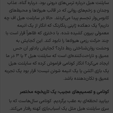
سایلنت هیل درباره ترس‌های درونی بود، درباره گناه، عذاب
وجدان و زخم‌های روانی که در قالب هیولاها و محیط‌های
کابوس‌وار تجسم پیدا می‌کردند. حالا در سایلنت هیل اف چه
داریم؟ یک دهکده ژاپنی رنگارنگ که انگار از یک انیمه
معمولی بیرون کشیده شده، با دختری که ظاهراً قرار است با
چند حرکت رزمی هیولاها را نابود کند. این کجایش به
وحشت روان‌شناختی ربط دارد؟ کجایش یادآور آن حس
عمیق و ناراحت‌کننده‌ای است که سایلنت هیل ۲ یا ۳ در ما
ایجاد می‌کرد؟ انگار کونامی فراموش کرده که سایلنت هیل
یک بازی اکشن یا یک انیمه شونن نیست؛ قرار بود یک تجربه
عمیق و تکان‌دهنده باشد.
کونامی و تصمیم‌های عجیب: یک تاریخچه مختصر
بیایید لحظه‌ای به عقب برگردیم. کونامی سال‌هاست که با
سری سایلنت هیل مثل یک اسباب‌بازی کهنه رفتار می‌کند.