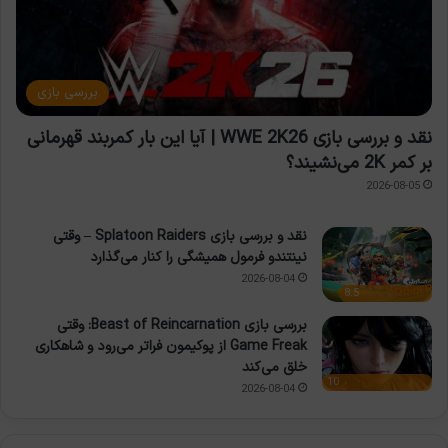
بررسی بازی
نقد و بررسی بازی WWE 2K26 | آیا این بار کمربند قهرمانی
بر کمر 2K می‌نشیند؟
2026-08-05
نقد و بررسی بازی Splatoon Raiders – وقتی
نینتندو فرمول همیشگی را کنار می‌گذارد
2026-08-04
8.5
بررسی بازی Beast of Reincarnation: وقتی
Game Freak از پوکیمون فراتر می‌رود و شاهکاری
خلق می‌کند
10
2026-08-04