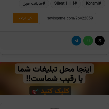
Konami
Silent Hill f
سایلنت هیل
کپی لینک
X
واتس آپ
تلگرام