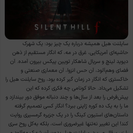
سایلنت هیل همیشه درباره یک چیز بود: یک شهرک
حاشیه‌ای آمریکایی، غرق در مه، که انگار مستقیم از ذهن
دیوید لینچ و سریال شاهکار تویین پیکس بیرون آمده. آن
فضای وهم‌آلود، آن حس انزوا، آن معماری صنعتی و
خاکستری که انگار در زمان گیر کرده بود، روح سایلنت هیل را
تشکیل می‌داد. حالا کونامی چه فکری کرده که این
پیش‌فرض را بعد از سال‌ها و چند دنباله موفق دور بیندازد و
ما را به یک ده کوره ژاپنی ببرد؟ انگار کسی تصمیم گرفته
داستان‌های استیون کینگ را در یک جزیره گرمسیری روایت
کند! این تغییر نه‌تنها غیرضروری است، بلکه به‌کل روح سری
را زیر سؤال می‌برد. سایلنت هیل بدون آن شهرک مه‌آلود و