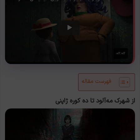
فهرست مقاله
از شهرک مه‌آلود تا ده کوره ژاپنی