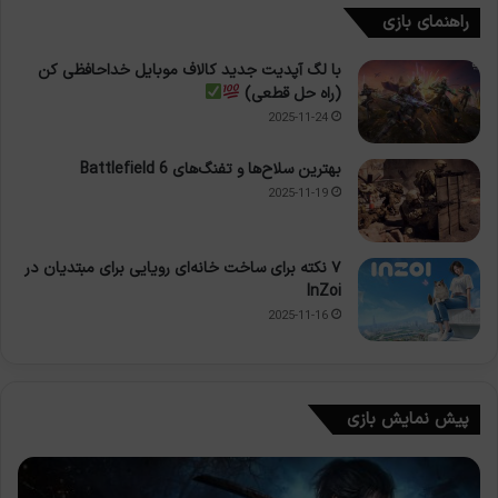
راهنمای بازی
با لگ آپدیت جدید کالاف موبایل خداحافظی کن
(راه حل قطعی)
2025-11-24
بهترین سلاح‌ها و تفنگ‌های Battlefield 6
2025-11-19
۷ نکته برای ساخت خانه‌ای رویایی برای مبتدیان در
InZoi
2025-11-16
پیش نمایش بازی