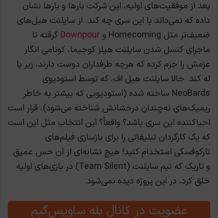
بعد از موفقیت‌های اولیه، این شرکت بارها و بارها نشان
داده که نمی‌داند با این سری چه کند. از سایلنت هیل‌های
ضعیف‌تر مثل Homecoming و
Downpour
گرفته تا
ماجرای کنسل شدن سایلنت هیلز کوجیما، کونامی انگار
عزمش را جزم کرده که هرچه طرفداران دوست دارند، زیر پا
له کند. حالا سایلنت هیل اف، که توسط استودیوی
NeoBards ساخته شده (استودیویی که بیشتر به خاطر
ریمیک‌های نه‌چندان درخشانش شناخته می‌شود)، قرار است
احیاکننده این سری باشد؟ واقعاً؟ این انتخاب مثل این است
که یک کارگردان تبلیغاتی را برای بازسازی فیلم‌های
تارکوفسکی استخدام کنید! هیچ نشانه‌ای از آن حس عمیق
و تاریک که تیم سایلنت (Team Silent) در بازی‌های اولیه
خلق کرد، در این پروژه دیده نمی‌شود.
عضویت در کانال بله ساویس‌گیم