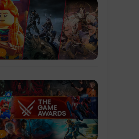
با
با