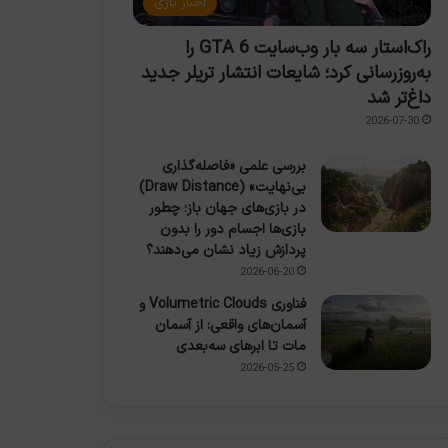
اخبار بازی
راک‌استار سه بار وب‌سایت GTA 6 را
به‌روزرسانی کرد؛ شایعات انتشار تریلر جدید
داغ‌تر شد
2026-07-30
بررسی علمی «فاصله‌گذاری
بی‌نهایت» (Draw Distance)
در بازی‌های جهان باز؛ چطور
بازی‌ها اجسام دور را بدون
پردازش زیاد نشان می‌دهند؟
2026-06-20
فناوری Volumetric Clouds و
آسمان‌های واقعی: از آسمان
مات تا ابرهای سه‌بعدی
2026-05-25