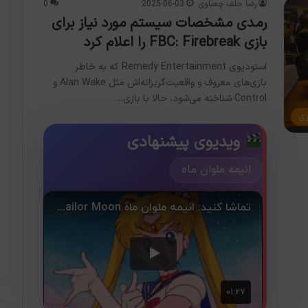
رضا خلف چعباوی
2025-06-03
0
رمدی مشخصات سیستم مورد نیاز برای
بازی FBC: Firebreak را اعلام کرد
استودیوی Remedy Entertainment که به خاطر
بازی‌های معروف و واقعیت‌گریزانه‌اش مثل Alan Wake و
Control شناخته می‌شود، حالا با بازی…
زی
ویدیوی پیشنهادی
انیمه ملوان ماه