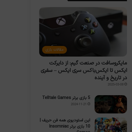
مقالات بازی
مایکروسافت در صنعت گیم: از دایرکت
ایکس تا ایکس‌باکس سری ایکس – سفری
در تاریخ و آینده
2025-03-08
5 بازی برتر Telltale Games
2024-11-21
این استودیوی همه فن حریف |
10 بازی برتر Insomniac