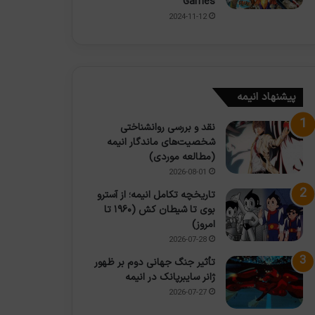
Games
2024-11-12
پیشنهاد انیمه
نقد و بررسی روانشناختی
شخصیت‌های ماندگار انیمه
(مطالعه موردی)
2026-08-01
تاریخچه تکامل انیمه؛ از آسترو
بوی تا شیطان کش (۱۹۶۰ تا
امروز)
2026-07-28
تأثیر جنگ جهانی دوم بر ظهور
ژانر سایبرپانک در انیمه
2026-07-27