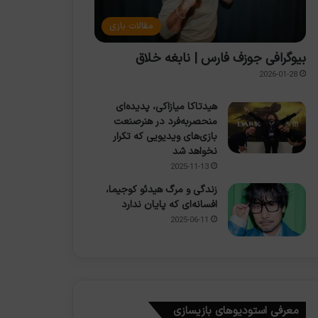
مقالات بازی
بیوگرافی جوزف فارس | نابغه خلاق
2026-01-28
هیدتاکا میازاکی، پدیده‌ای
منحصربه‌فرد در هنرصنعت
بازی‌های ویدیویی که تکرار
نخواهد شد
2025-11-13
زندگی و مرگ هیدئو کوجیما،
افسانه‌ای که پایان ندارد
2025-06-11
معرفی استودیوهای بازیسازی