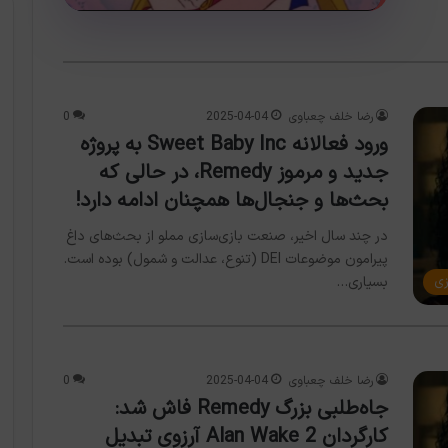
رضا خلف چعباوی
2025-04-04
0
ورود فعالانه Sweet Baby Inc به پروژه
جدید و مرموز Remedy، در حالی که
بحث‌ها و جنجال‌ها همچنان ادامه دارد!
در چند سال اخیر، صنعت بازی‌سازی مملو از بحث‌های داغ
پیرامون موضوعات DEI (تنوع، عدالت و شمول) بوده است.
زی
بسیاری…
رضا خلف چعباوی
2025-04-04
0
جاه‌طلبی بزرگ Remedy فاش شد:
کارگردان Alan Wake 2 آرزوی تبدیل