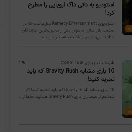
استودیو به ناتی داگ اروپایی را مطرح
کرد!
استودیوی Remedy Entertainment سال‌هاست که در
زی
صنعت بازی‌سازی به‌عنوان یکی از محبوب‌ترین سازندگان
شناخته می‌شود، و موفقیت چشمگیر این تیم…
رضا خلف چعباوی
2025-01-16
0
10 بازی مشابه Gravity Rush که باید
تجربه کنید!
10 بازی مشابه Gravity Rush که باید تجربه کنید! اگر
شما هم از طرفداران بازی Gravity Rush هستید، حتماً از…
زی