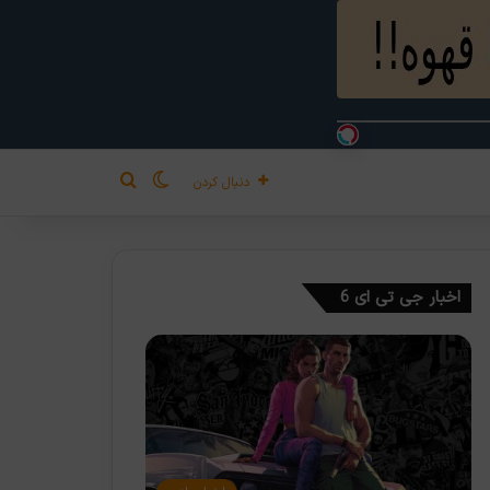
تغییر پوسته
جستجو برای
دنبال کردن
اخبار جی تی ای 6