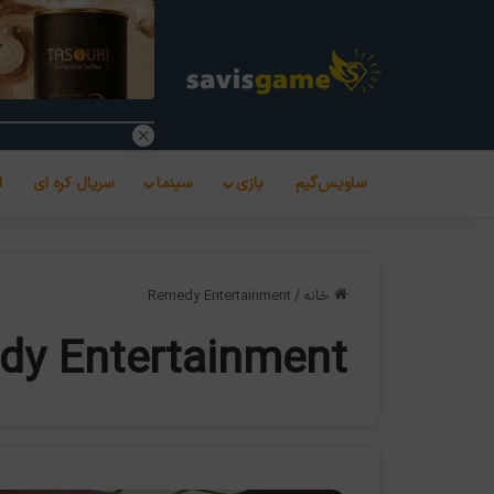
ساویس‌گیم
بازی
سینما
سریال کره ای
ا
خانه
/
Remedy Entertainment
dy Entertainment