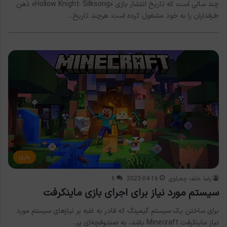
چند سالی است که تاریخ انتشار بازی «Hollow Knight: Silksong» ذهن
طرفداران را به خود مشغول کرده است. هرچند تاریخ…
بازی
رضا خلف چعباوی
2023-04-16
6
سیستم مورد نیاز برای اجرای بازی ماینکرفت
برای ساختن یک سیستم گیمینگ که قادر به غلبه بر نیازهای سیستم مورد
نیاز ماینکرفت Minecraft باشد، به صندوقچه‌ای پر…