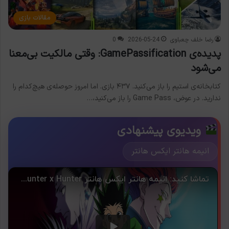
مقالات بازی
رضا خلف چعباوی
2026-05-24
0
پدیده‌ی GamePassification: وقتی مالکیت بی‌معنا
می‌شود
کتابخانه‌ی استیم را باز می‌کنید. ۴۳۷ بازی. اما امروز حوصله‌ی هیچ‌کدام را
ندارید. در عوض، Game Pass را باز می‌کنید،…
ویدیوی پیشنهادی
انیمه هانتر ایکس هانتر