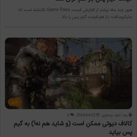
هنوز چند ماه بیشتر از افزایش قیمت Game Pass نگذشته است که
مایکروسافت باز هم قیمت گیم پس را بالا…
بازی
رضا خلف چعباوی
2024-04-22
0
کالاف دیوتی ممکن است (و شاید هم نه!) به گیم
پس بیاید