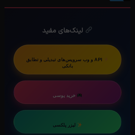
لینک‌های مفید
API و وب سرویس‌های تبدیلی و تطابق
بانکی
خرید یوسی
لیزر پلکسی