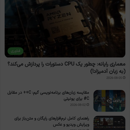
فناوری
معماری رایانه: چطور یک CPU دستورات را پردازش می‌کند؟
(به زبان آدمیزاد!)
2026-08-05
مقایسه زبان‌های برنامه‌نویسی گیم: C++ در مقابل
C# برای یونیتی
2026-08-02
راهنمای کامل نرم‌افزارهای رایگان و متن‌باز برای
ویرایش ویدیو و عکس