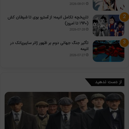
2026-08-01
تاریخچه تکامل انیمه؛ از آسترو بوی تا شیطان کش
(۱۹۶۰ تا امروز)
2026-07-28
تأثیر جنگ جهانی دوم بر ظهور ژانر سایبرپانک در
انیمه
2026-07-27
از دست ندهید