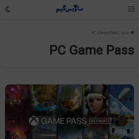
منو
تغی
خانه
/
PC Game Pass
PC Game Pass