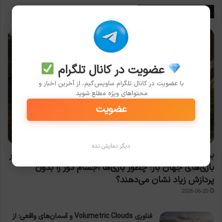
اخبار جی تی ای 6
عضویت در کانال تلگرام
با عضویت در کانال تلگرام ساویس‌گیم، از آخرین اخبار و
محتواهای ویژه مطلع شوید.
عضویت
مقالات بازی
دیگر نمایش نده
بررسی علمی «فاصله‌گذاری بی‌نهایت» (Draw Distance) در
بازی‌های جهان باز؛ چطور بازی‌ها اجسام دور را بدون
پردازش زیاد نشان می‌دهند؟
2026-06-20
فناوری Volumetric Clouds و آسمان‌های واقعی: از