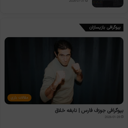
2026-07-31
بیوگرافی بازیسازان
مقالات بازی
بیوگرافی جوزف فارس | نابغه خلاق
2026-01-28