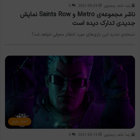
رضا خلف چعباوی
2021-05-29
0
ناشر مجموعه‌ی Metro و Saints Row نمایش
جدیدی تدارک دیده است
نسخه‌ی جدید این بازی‌های مورد انتظار معرفی خواهد شد؟
اخبار بازی
رضا خلف چعباوی
2021-05-19
0