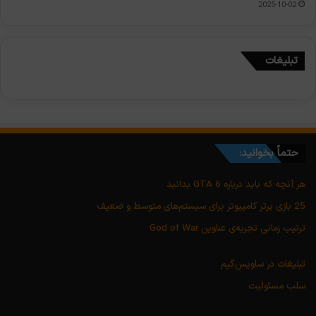
2025-10-02
تبلیغات
حتماً بخوانید:
هر آنچه که باید درباره GTA 6 بدانید
25 بازی برتر کامپیوتر برای سیستم‌های متوسط و ضعیف
ترتیب زمانی تجربه‌ی عناوین God of War
تبلیغات در ساویس‌گیم
سلب مسئولیت