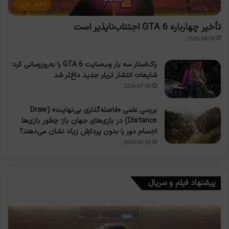
اخبار بازی
تأخیر چهارباره GTA 6 اجتناب‌ناپذیر است
2026-08-05
راک‌استار سه بار وب‌سایت GTA 6 را به‌روزرسانی کرد؛
شایعات انتشار تریلر جدید داغ‌تر شد
2026-07-30
بررسی علمی «فاصله‌گذاری بی‌نهایت» (Draw
Distance) در بازی‌های جهان باز؛ چطور بازی‌ها
اجسام دور را بدون پردازش زیاد نشان می‌دهند؟
2026-06-20
پیشنهاد فیلم و سریال