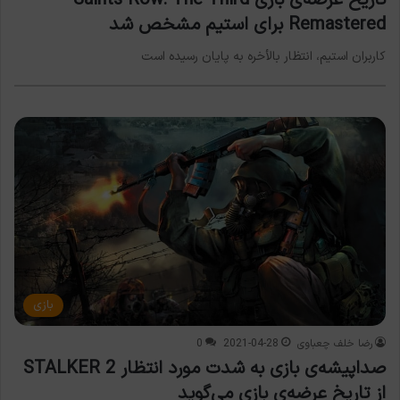
تاریخ عرضه‌ی بازی Saints Row: The Third
Remastered برای استیم مشخص شد
کاربران استیم، انتظار بالأخره به پایان رسیده است
بازی
رضا خلف چعباوی
2021-04-28
0
صداپیشه‌ی بازی به شدت مورد انتظار STALKER 2
از تاریخ عرضه‌ی بازی می‌گوید