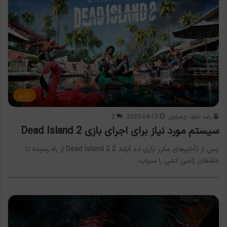
بازی
رضا خلف چعباوی
2023-04-13
2
سیستم مورد نیاز برای اجرای بازی Dead Island 2
پس از تأخیرهای مکرر بازی دد آیلند 2 Dead Island 2 از راه رسیده تا
عاشقان زامبی کشی را سیراب…