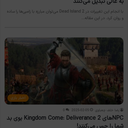
به عالی تبدیل می‌کنند
با انجام این تغییرات در Dead Island 2 می‌توان مبارزه با زامبی‌ها را ساده
و روان کرد. در این مقاله…
اخبار بازی
رضا خلف چعباوی
2025-02-05
0
NPCهای Kingdom Come: Deliverance 2 بوی بد
شما را حس می‌کنند!