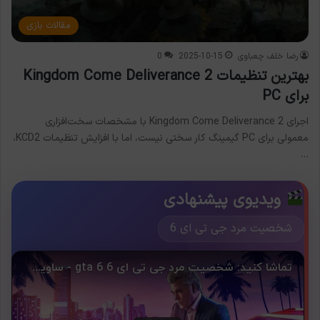
مقالات بازی
رضا خلف چعباوی
2025-10-15
0
بهترین تنظیمات Kingdom Come Deliverance 2
برای PC
اجرای Kingdom Come Deliverance 2 با مشخصات سخت‌افزاری
معمولی برای PC گیمینگ کار سختی نیست، اما با افزایش تنظیمات KCD2،
…
ویدیوی پیشنهادی
شخصیت مرد جی تی ای 6