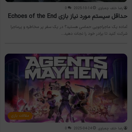
رضا خلف چعباوی
2025-10-14
0
حداقل سیستم مورد نیاز بازی Echoes of the End
آماده یک ماجراجویی حماسی هستید؟ در یک سفر پر مخاطره و پرماجرا
شرکت کنید تا برادر خود را نجات دهید…
مقالات بازی
رضا خلف چعباوی
2025-04-24
0