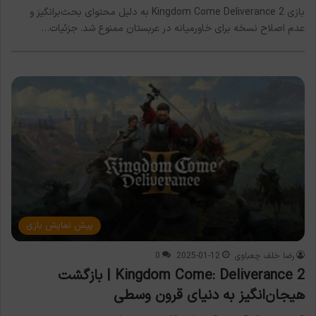
بازی Kingdom Come Deliverance 2 به دلیل محتوای بحث‌برانگیز و
عدم اصلاح نسخه برای خاورمیانه در عربستان ممنوع شد. جزئیات…
پیش نمایش بازی
رضا خلف چعباوی
2025-01-12
0
Kingdom Come: Deliverance 2 | بازگشت
هیجان‌انگیز به دنیای قرون وسطی