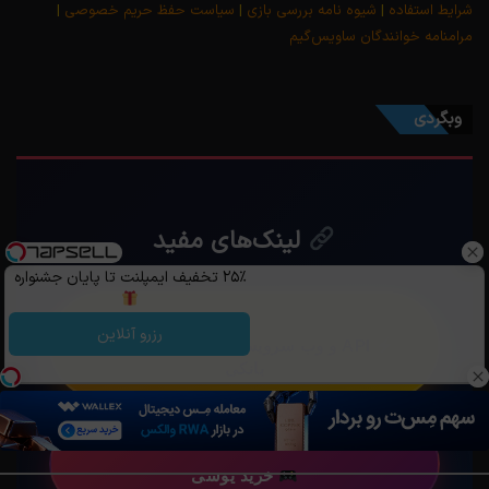
شرایط استفاده
|
شیوه نامه بررسی بازی
|
سیاست حفظ حریم خصوصی
|
مرامنامه خوانندگان ساویس‌گیم
وبگردی
لینک‌های مفید
۲۵٪ تخفیف ایمپلنت تا پایان جشنواره
رزرو آنلاین
API و وب سرویس‌های تبدیلی و تطابق
بانکی
خرید یوسی