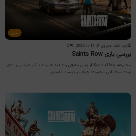
بازی
رضا خلف چعباوی
2022-09-11
2
بررسی بازی Saints Row
مجموعه Saints Row از زمان معرفی و عرضه همیشه درگیر حواشی زیادی
بوده است. این مجموعه جذاب و دوست داشتنی…