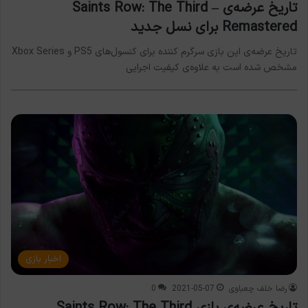
تاریخ عرضه‌ی Saints Row: The Third –
Remastered برای نسل جدید
تاریخ عرضه‌ی این بازی سرگرم کننده برای کنسول‌های PS5 و Xbox Series
مشخص شده است به علاوه‌ی کیفیت اجرایی
اخبار بازی
رضا خلف چعباوی
2021-05-07
0