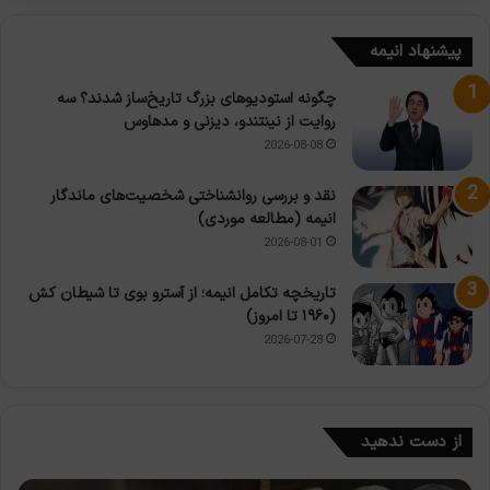
پیشنهاد انیمه
چگونه استودیوهای بزرگ تاریخ‌ساز شدند؟ سه
روایت از نینتندو، دیزنی و مدهاوس
2026-08-08
نقد و بررسی روانشناختی شخصیت‌های ماندگار
انیمه (مطالعه موردی)
2026-08-01
تاریخچه تکامل انیمه؛ از آسترو بوی تا شیطان کش
(۱۹۶۰ تا امروز)
2026-07-28
از دست ندهید