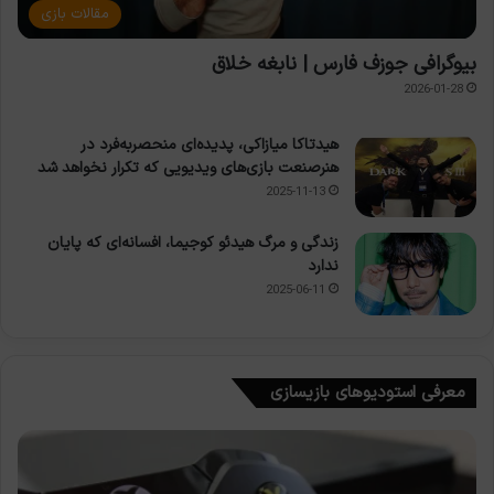
مقالات بازی
بیوگرافی جوزف فارس | نابغه خلاق
2026-01-28
هیدتاکا میازاکی، پدیده‌ای منحصربه‌فرد در
هنرصنعت بازی‌های ویدیویی که تکرار نخواهد شد
2025-11-13
زندگی و مرگ هیدئو کوجیما، افسانه‌ای که پایان
ندارد
2025-06-11
معرفی استودیوهای بازیسازی