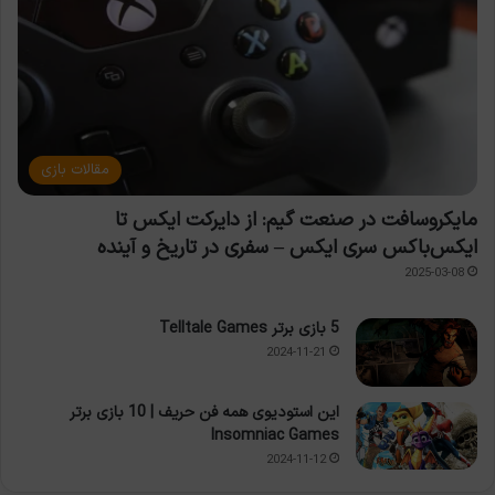
مقالات بازی
مایکروسافت در صنعت گیم: از دایرکت ایکس تا
ایکس‌باکس سری ایکس – سفری در تاریخ و آینده
2025-03-08
5 بازی برتر Telltale Games
2024-11-21
این استودیوی همه فن حریف | 10 بازی برتر
Insomniac Games
2024-11-12