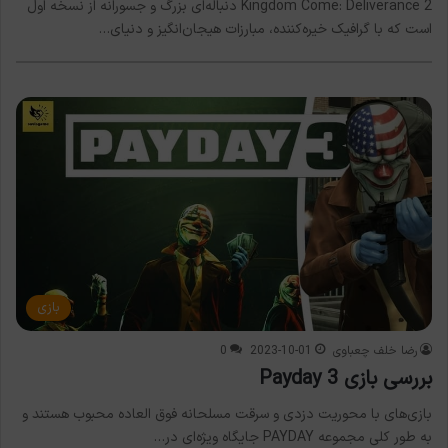
Kingdom Come: Deliverance 2 دنباله‌ای بزرگ و جسورانه از نسخه اول
است که با گرافیک خیره‌کننده، مبارزات هیجان‌انگیز و دنیای…
بازی
رضا خلف چعباوی
2023-10-01
0
بررسی بازی Payday 3
بازی‌های با محوریت دزدی و سرقت مسلحانه فوق العاده محبوب هستند و
به طور کلی مجموعه PAYDAY جایگاه ویژه‌ای در…