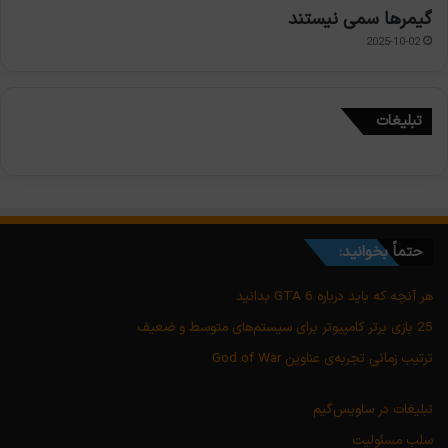
گیمرها سمی نیستند
2025-10-02
تبلیغات
حتماً بخوانید:
هر آنچه که باید درباره GTA 6 بدانید
25 بازی برتر کامپیوتر برای سیستم‌های متوسط و ضعیف
ترتیب زمانی تجربه‌ی عناوین God of War
تبلیغات در ساویس‌گیم
سلب مسئولیت