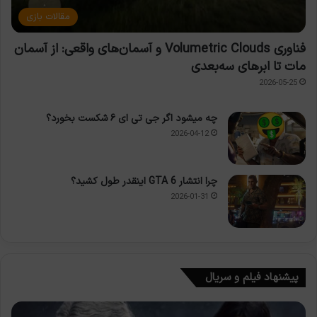
مقالات بازی
فناوری Volumetric Clouds و آسمان‌های واقعی: از آسمان
مات تا ابرهای سه‌بعدی
2026-05-25
چه میشود اگر جی تی ای ۶ شکست بخورد؟
2026-04-12
چرا انتشار GTA 6 اینقدر طول کشید؟
2026-01-31
پیشنهاد فیلم و سریال