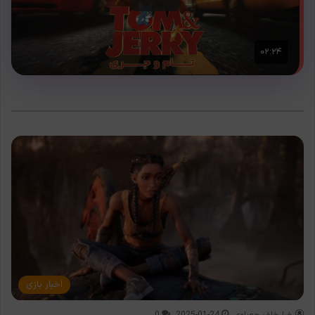
اخبار بازی
رضا خلف چعباوی
2025-01-24
0