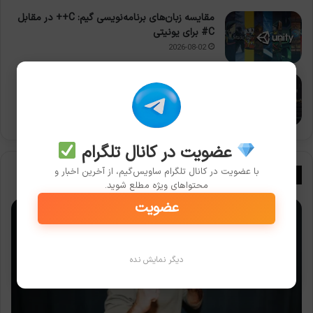
مقایسه زبان‌های برنامه‌نویسی گیم: C++ در مقابل
C# برای یونیتی
2026-08-02
راهنمای کامل نرم‌افزارهای رایگان و متن‌باز برای
ویرایش ویدیو و عکس
2026-07-31
عضویت در کانال تلگرام
با عضویت در کانال تلگرام ساویس‌گیم، از آخرین اخبار و
بیوگرافی بازیسازان
محتواهای ویژه مطلع شوید.
عضویت
دیگر نمایش نده