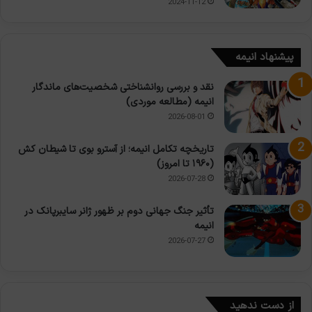
2024-11-12
پیشنهاد انیمه
نقد و بررسی روانشناختی شخصیت‌های ماندگار
انیمه (مطالعه موردی)
2026-08-01
تاریخچه تکامل انیمه؛ از آسترو بوی تا شیطان کش
(۱۹۶۰ تا امروز)
2026-07-28
تأثیر جنگ جهانی دوم بر ظهور ژانر سایبرپانک در
انیمه
2026-07-27
از دست ندهید