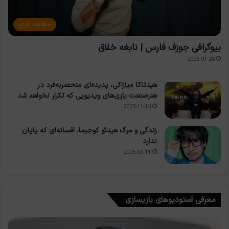
مقالات بازی
بیوگرافی جوزف فارس | نابغه خلاق
2026-01-28
هیدتاکا میازاکی، پدیده‌ای منحصربه‌فرد در
هنرصنعت بازی‌های ویدیویی که تکرار نخواهد شد
2025-11-13
زندگی و مرگ هیدئو کوجیما، افسانه‌ای که پایان
ندارد
2025-06-11
معرفی استودیوهای بازیسازی