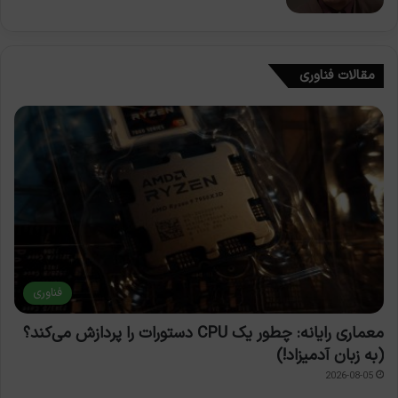
مقالات فناوری
فناوری
معماری رایانه: چطور یک CPU دستورات را پردازش می‌کند؟
(به زبان آدمیزاد!)
2026-08-05