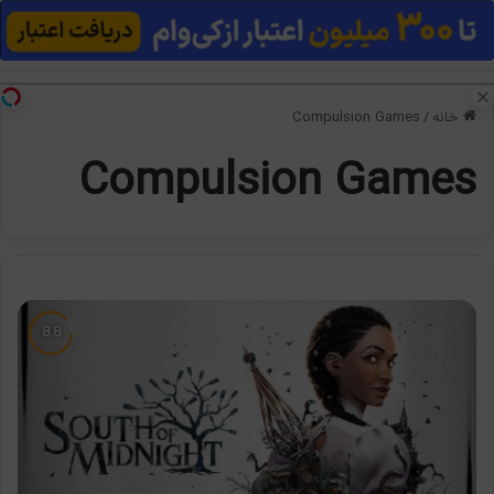
منو
تغی
خانه
/
Compulsion Games
Compulsion Games