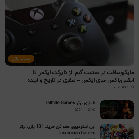
مقالات بازی
مایکروسافت در صنعت گیم: از دایرکت ایکس تا
ایکس‌باکس سری ایکس – سفری در تاریخ و آینده
2025-03-08
5 بازی برتر Telltale Games
2024-11-21
این استودیوی همه فن حریف | 10 بازی برتر
Insomniac Games