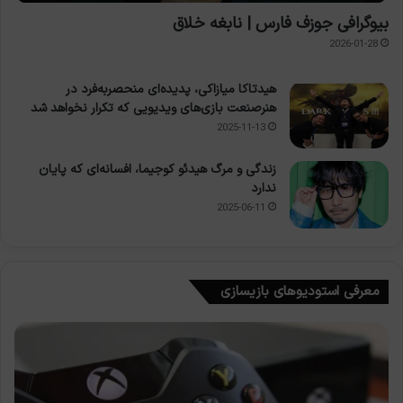
بیوگرافی جوزف فارس | نابغه خلاق
2026-01-28
هیدتاکا میازاکی، پدیده‌ای منحصربه‌فرد در
هنرصنعت بازی‌های ویدیویی که تکرار نخواهد شد
2025-11-13
زندگی و مرگ هیدئو کوجیما، افسانه‌ای که پایان
ندارد
2025-06-11
معرفی استودیوهای بازیسازی