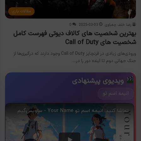
مقالات بازی
رضا خلف چعباوی
2025-03-03
0
بهترین شخصیت های کالاف دیوتی فهرست کامل
شخصیت های Call of Duty
ورودی‌های زیادی در فرنچایز Call of Duty وجود دارند که درگیری‌ها از
جنگ جهانی دوم تا آینده دور را در…
ویدیوی پیشنهادی
انیمه اسم تو