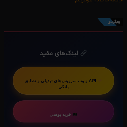
مرامنامه خوانندگان ساویس‌گیم
وبگردی
لینک‌های مفید
API و وب سرویس‌های تبدیلی و تطابق
بانکی
خرید یوسی