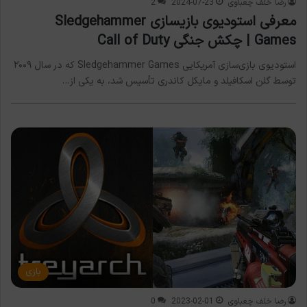
رضا خلف چعباوی
2024-07-23
2
معرفی استودیوی بازیسازی Sledgehammer
Games | چکش جنگی Call of Duty
استودیوی بازی‌سازی آمریکایی Sledgehammer Games که در سال ۲۰۰۹
توسط گلن اسکافیلد و مایکل کاندری تأسیس شد، به یکی از…
بازی
رضا خلف چعباوی
2023-02-01
0