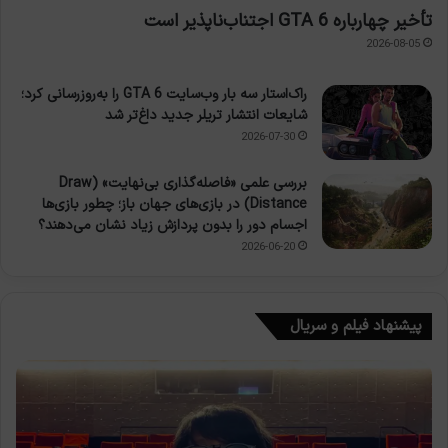
تأخیر چهارباره GTA 6 اجتناب‌ناپذیر است
2026-08-05
راک‌استار سه بار وب‌سایت GTA 6 را به‌روزرسانی کرد؛
شایعات انتشار تریلر جدید داغ‌تر شد
2026-07-30
بررسی علمی «فاصله‌گذاری بی‌نهایت» (Draw
Distance) در بازی‌های جهان باز؛ چطور بازی‌ها
اجسام دور را بدون پردازش زیاد نشان می‌دهند؟
2026-06-20
پیشنهاد فیلم و سریال