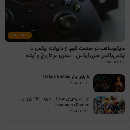
مقالات بازی
مایکروسافت در صنعت گیم: از دایرکت ایکس تا
ایکس‌باکس سری ایکس – سفری در تاریخ و آینده
2025-03-08
5 بازی برتر Telltale Games
2024-11-21
این استودیوی همه فن حریف | 10 بازی برتر
Insomniac Games
2024-11-12