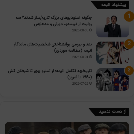
پیشنهاد انیمه
چگونه استودیوهای بزرگ تاریخ‌ساز شدند؟ سه
روایت از نینتندو، دیزنی و مدهاوس
2026-08-08
نقد و بررسی روانشناختی شخصیت‌های ماندگار
انیمه (مطالعه موردی)
2026-08-01
تاریخچه تکامل انیمه؛ از آسترو بوی تا شیطان کش
(۱۹۶۰ تا امروز)
2026-07-28
از دست ندهید