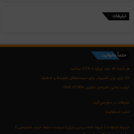
تبلیغات
حتماً بخوانید:
هر آنچه که باید درباره GTA 6 بدانید
25 بازی برتر کامپیوتر برای سیستم‌های متوسط و ضعیف
ترتیب زمانی تجربه‌ی عناوین God of War
تبلیغات در ساویس‌گیم
سلب مسئولیت
شرایط استفاده
|
شیوه نامه بررسی بازی
|
سیاست حفظ حریم خصوصی
|