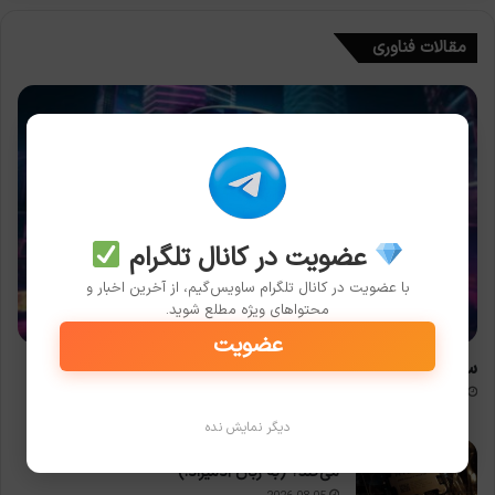
مقالات فناوری
عضویت در کانال تلگرام
با عضویت در کانال تلگرام ساویس‌گیم، از آخرین اخبار و
محتواهای ویژه مطلع شوید.
فناوری
عضویت
سیر تکنولوژی‌های مرده و احیاشده در تاریخ گیم و سینما
2026-08-07
دیگر نمایش نده
معماری رایانه: چطور یک CPU دستورات را پردازش
می‌کند؟ (به زبان آدمیزاد!)