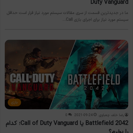
Duty Vanguard
ما در جدیدترین قسمت از سری مقالات سیستم مورد نیاز قرار است حداقل
سیستم مورد نیاز برای اجرای بازی Call…
بازی
رضا خلف چعباوی
2021-09-24
0
Battlefield 2042 یا Call of Duty Vanguard؛ کدام
را بخرم؟