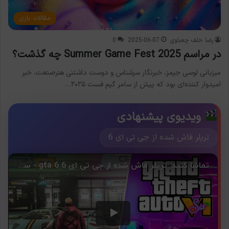
مقالات بازی
رضا خلف چعباوی
2025-06-07
0
در مراسم Summer Game Fest 2025 چه گذشت؟
میزبانی لوسی جیمز، خبرنگار سرشناس و دوست داشتنی هنرصنعت، خبر
امیدوار کننده‌ای بود که پیش از سامر گیم فست ۲۰۲۵…
ویدیوی پیشنهادی
تریلر فاش شده از جی تی ای 6