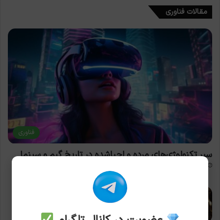
مقالات فناوری
فناوری
سیر تکنولوژی‌های مرده و احیاشده در تاریخ گیم و سینما
2026-08-07
معماری رایانه: چطور یک CPU دستورات را پردازش
می‌کند؟ (به زبان آدمیزاد!)
2026-08-05