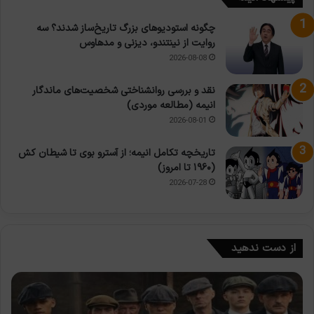
چگونه استودیوهای بزرگ تاریخ‌ساز شدند؟ سه
روایت از نینتندو، دیزنی و مدهاوس
2026-08-08
نقد و بررسی روانشناختی شخصیت‌های ماندگار
انیمه (مطالعه موردی)
2026-08-01
تاریخچه تکامل انیمه؛ از آسترو بوی تا شیطان کش
(۱۹۶۰ تا امروز)
2026-07-28
از دست ندهید