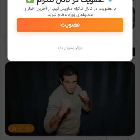
عضویت در کانال تلگرام
با عضویت در کانال تلگرام ساویس‌گیم، از آخرین اخبار و
مقایسه زبان‌های برنامه‌نویسی گیم: C++ در مقابل
محتواهای ویژه مطلع شوید.
C# برای یونیتی
2026-08-02
عضویت
دیگر نمایش نده
بیوگرافی بازیسازان
مقالات بازی