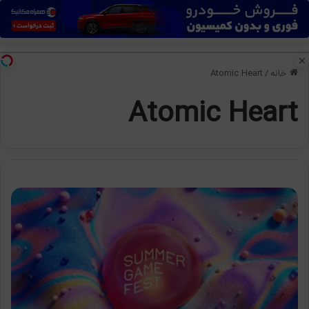
منو
تغی
خانه
/
Atomic Heart
Atomic Heart