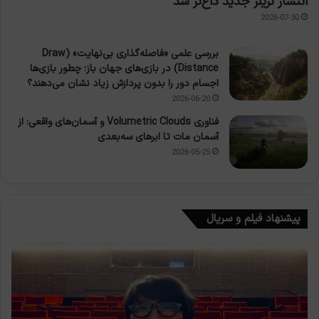
انتشار تریلر جدید داغ‌تر شد
2026-07-30
بررسی علمی «فاصله‌گذاری بی‌نهایت» (Draw
Distance) در بازی‌های جهان باز؛ چطور بازی‌ها
اجسام دور را بدون پردازش زیاد نشان می‌دهند؟
2026-06-20
فناوری Volumetric Clouds و آسمان‌های واقعی: از
آسمان مات تا ابرهای سه‌بعدی
2026-05-25
پیشنهاد فیلم و سریال