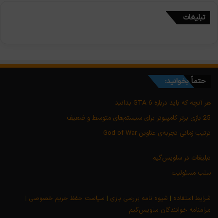
تبلیغات
حتماً بخوانید:
هر آنچه که باید درباره GTA 6 بدانید
25 بازی برتر کامپیوتر برای سیستم‌های متوسط و ضعیف
ترتیب زمانی تجربه‌ی عناوین God of War
تبلیغات در ساویس‌گیم
سلب مسئولیت
شرایط استفاده
|
شیوه نامه بررسی بازی
|
سیاست حفظ حریم خصوصی
|
مرامنامه خوانندگان ساویس‌گیم