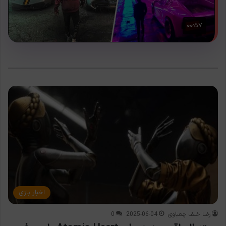
اخبار بازی
رضا خلف چعباوی
2025-06-04
0