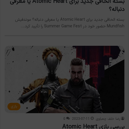
بسته الحاقی جدید برای Atomic Heart یا معرفی
دنباله؟
بسته الحاقی جدید برای Atomic Heart یا معرفی دنباله؟ موندفیش
Mundfish حضور خود در Summer Game Fest را تأیید کرد.…
بازی
رضا خلف چعباوی
2023-07-11
0
بررسی بازی Atomic Heart