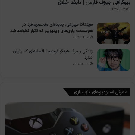
بیوگرافی جوزف فارس | نابغه خلاق
2026-01-28
هیدتاکا میازاکی، پدیده‌ای منحصربه‌فرد در
هنرصنعت بازی‌های ویدیویی که تکرار نخواهد شد
2025-11-13
زندگی و مرگ هیدئو کوجیما، افسانه‌ای که پایان
ندارد
2025-06-11
معرفی استودیوهای بازیسازی