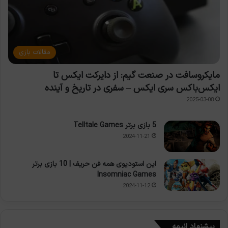
مقالات بازی
مایکروسافت در صنعت گیم: از دایرکت ایکس تا
ایکس‌باکس سری ایکس – سفری در تاریخ و آینده
2025-03-08
5 بازی برتر Telltale Games
2024-11-21
این استودیوی همه فن حریف | 10 بازی برتر
Insomniac Games
2024-11-12
پیشنهاد انیمه