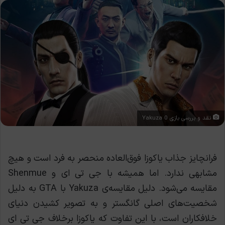
نقد و بررسی بازی Yakuza 0
فرانچایز جذاب یاکوزا فوق‌العاده منحصر به فرد است و هیچ
مشابهی ندارد. اما همیشه با جی تی ای و Shenmue
مقایسه می‌شود. دلیل مقایسه‌ی Yakuza با GTA به دلیل
شخصیت‌های اصلی گانگستر و به تصویر کشیدن دنیای
خلافکاران است، با این تفاوت که یاکوزا برخلاف جی تی ای