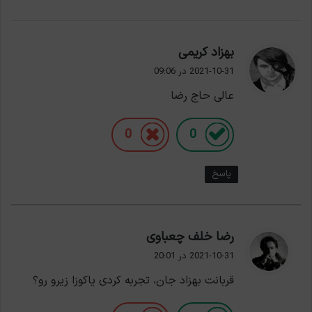
گ
بهزاد کریمی
ف
2021-10-31 در 09:06
ت
عالی حاج رضا
:
0
0
پاسخ
گ
رضا خلف چعباوی
ف
2021-10-31 در 20:01
ت
قربانت بهزاد جان، تجربه کردی یاکوزا زیرو رو؟
: