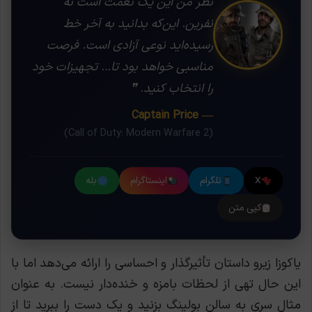
نظر من این یک نعمت است نه
نفرین. این‌که بدانید به آخر خط
رسیده‌اید نوعی آزادی است. فرصت
مناسبی خواهد بود تا… تجهیزات خود
را انتخاب کنید. ❞
— Captain Price
(Call of Duty: Modern Warfare 2)
X
تلگرام
اینستاگرام
بله
کپی متن
یاکوزا زیرو داستان تأثیرگذار و احساسی را ارائه می‌دهد اما با
این حال تهی از لحظات بامزه و خنده‌دار نیست. به عنوان
مثال سری به سالن بولینگ بزنید و یک دست را ببرید تا از