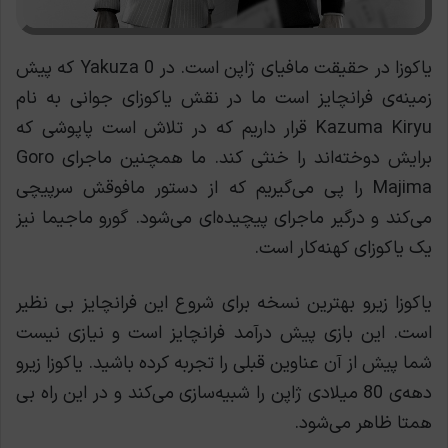
یاکوزا در حقیقت مافیای ژاپن است. در Yakuza 0 که پیش
زمینه‌ی فرانچایز است ما در نقش یاکوزای جوانی به نام
Kazuma Kiryu قرار داریم که در تلاش است پاپوشی که
برایش دوخته‌اند را خنثی کند. ما همچنین ماجرای Goro
Majima را پی می‌گیریم که از دستور مافوقش سرپیچی
می‌کند و درگیر ماجرای پیچیده‌ای می‌شود. گورو ماجیما نیز
یک یاکوزای کهنه‌کار است.
یاکوزا زیرو بهترین نسخه‌ برای شروع این فرانچایز بی نظیر
است. این بازی پیش درآمد فرانچایز است و نیازی نیست
شما پیش از آن عناوین قبلی را تجربه کرده باشید. یاکوزا زیرو
دهه‌ی 80 میلادی ژاپن را شبیه‌سازی می‌کند و در این راه بی
همتا ظاهر می‌شود.