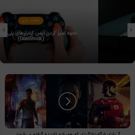
مقالات بازی
نحوه تمیز کردن ایمن کنترلرهای پلی استیشن ۴
(DualShock)
7
بازی
شگفت‌انگیزی
که
همیشه
نادیده
گرفته
می‌شوند
7 بازی شگفت‌انگیزی که همیشه نادیده گرفته می‌شوند