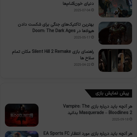
دنیای خون‌آشام‌ها
2025-07-04
بهترین تاکتیک‌های جنگی برای شکست دادن
هیولاها در Doom: The Dark Ages
2025-05-17
راهنمای بازی Silent Hill 2 Remake مکان تمام
سلاح ها
2025-04-22
پیش نمایش بازی
هر آنچه باید درباره بازی Vampire: The
Masquerade – Bloodlines 2 بدانید
2025-09-18
هر آنچه باید درباره بازی مورد انتظار EA Sports FC