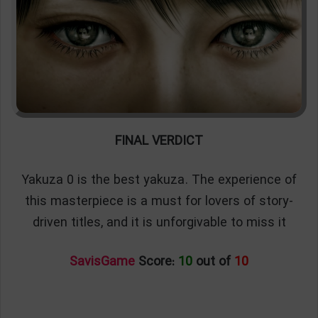
FINAL VERDICT
Yakuza 0 is the best yakuza. The experience of
this masterpiece is a must for lovers of story-
driven titles, and it is unforgivable to miss it
SavisGame
Score:
10
out of
10