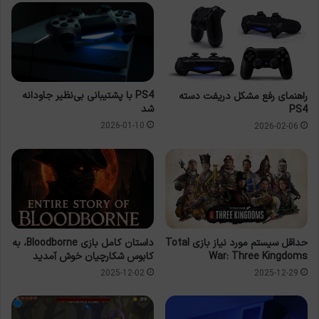
PS4 با پشتیبانی بی‌نظیر جاودانه
راهنمای رفع مشکل دریفت دسته
شد
PS4
2026-01-10
2026-02-06
حداقل سیستم مورد نیاز بازی Total
داستان کامل بازی Bloodborne، به
War: Three Kingdoms
کابوس شکارچیان خوش آمدید
2025-12-02
2025-12-29