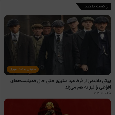
از دست ندهید
معرفی و نقد سریال
پیکی بلایندرز از فرط مرد ستیزی حتی حال فمینیست‌های
افراطی را نیز به هم می‌زند
2026-05-24