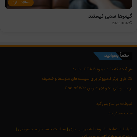
مقالات بازی
گیمرها سمی نیستند
2025-10-02
حتماً بخوانید:
هر آنچه که باید درباره GTA 6 بدانید
25 بازی برتر کامپیوتر برای سیستم‌های متوسط و ضعیف
ترتیب زمانی تجربه‌ی عناوین God of War
تبلیغات در ساویس‌گیم
سلب مسئولیت
شرایط استفاده
|
شیوه نامه بررسی بازی
|
سیاست حفظ حریم خصوصی
|
مرامنامه خوانندگان ساویس‌گیم