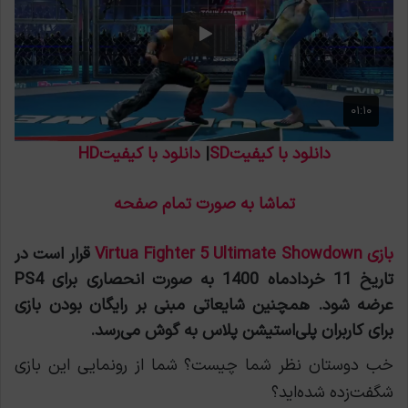
دانلود با کیفیتSD
|
دانلود با کیفیتHD
تماشا به صورت تمام صفحه
بازی Virtua Fighter 5 Ultimate Showdown
قرار است در
تاریخ 11 خردادماه 1400 به صورت انحصاری برای PS4
عرضه شود. همچنین شایعاتی مبنی بر رایگان بودن بازی
برای کاربران پلی‌استیشن پلاس به گوش می‌رسد.
خب دوستان نظر شما چیست؟ شما از رونمایی این بازی
شگفت‌زده شده‌اید؟