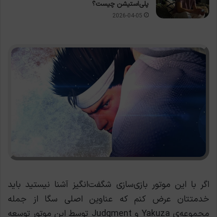
پلی‌استیشن چیست؟
2026-04-05
اگر با این موتور بازی‌سازی شگفت‌انگیز آشنا نیستید باید
خدمتتان عرض کنم که عناوین اصلی سگا از جمله
مجموعه‌ی Yakuza و Judgment توسط این موتور توسعه