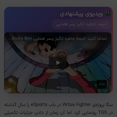
ویدیوی پیشنهادی
انیمه خاطره انگیز پسر فضایی
سگا پروژه‌ی Virtua Fighter در باب eSports را سال گذشته
در TGS رونمایی کرد. اما آن زمان از دادن جزئیات تکمیلی