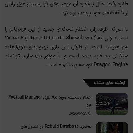
طفره رفت. حال بالأخره آن موعد مقرر فرا رسید و غول ژاپنی
از شگفتانه‌ی خود پرده‌برداری کرد.
با این‌که طرفداران انتظار نسخه‌ی جدید از این فرانچایز را
داشتند ولی فعلاً Virtua Fighter 5 Ultimate Showdown
هم غنیمت است. از طرفی این بازی بهبودهای فوق‌العاده
سنگینی به خود دیده است و با موتور بازی‌سازی توانمند
Dragon Engine توسعه پیدا کرده است.
نوشته های مشابه
حداقل سیستم مورد نیاز بازی Football Manager
26
2026-04-25
عملکرد Rebuild Database در کنسول‌های