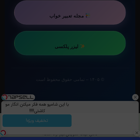
مجله تعبیر خواب
لیزر پلکسی
© ۱۴۰۵ – تمامی حقوق محفوظ است
با این شامپو همه فکر میکنن انگار مو
کاشتی!!!!!
تخفیف ویژه!
کپی رایت ©️ 1405 - 1399 | استفاده از مطالب ساویس‌گیم با ذکر منبع و قرار
دادن لینک ساویس‌گیم آزاد است.