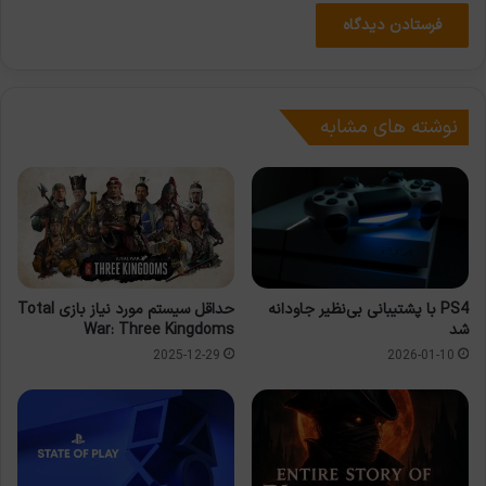
نوشته های مشابه
PS4 با پشتیبانی بی‌نظیر جاودانه
حداقل سیستم مورد نیاز بازی Total
شد
War: Three Kingdoms
2026-01-10
2025-12-29