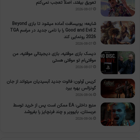
تعویق بیفتد، اصلاً تعجب نمی‌کنم
2026-08-07
شایعه: یوبیسافت آماده میشود تا بازی Beyond
Good and Evil 2 را با نامی جدید در مراسم TGA
2026 رونمایی کند
2026-08-07
دیسک بازی موقتیه، بازی دیجیتالی موقتیه، من
موقتی‌ام تو موقتی هستی
2026-08-07
کریس آولون: فالوت جدید آبسیدیان میتواند از جان
گونزالس بهره ببرد
2026-08-06
منبع داخلی: EA ممکن است پس از خرید توسط
عربستان، بایوویر و چند فرنچایز را بفروشد
2026-08-06