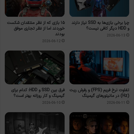
چرا برخی بازی‌ها به SSD نیاز دارند
۱۵ بازی که از نظر منتقدان شکست
و HDD دیگر کافی نیست؟
خوردند اما از نظر تجاری موفق
بودند
2026-06-13
2026-06-12
تفاوت نرخ فریم (FPS) و رفرش ریت
فرق بین SSD و HDD: کدام برای
(Hz) در مانیتورهای گیمینگ
گیمینگ و کار روزانه بهتر است؟
2026-06-10
2026-06-11