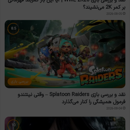
نقد و بررسی بازی WWE 2K26 | آیا این بار کمربند قهرمانی
بر کمر 2K می‌نشیند؟
2026-08-05
بررسی بازی
نقد و بررسی بازی Splatoon Raiders – وقتی نینتندو
فرمول همیشگی را کنار می‌گذارد
2026-08-04