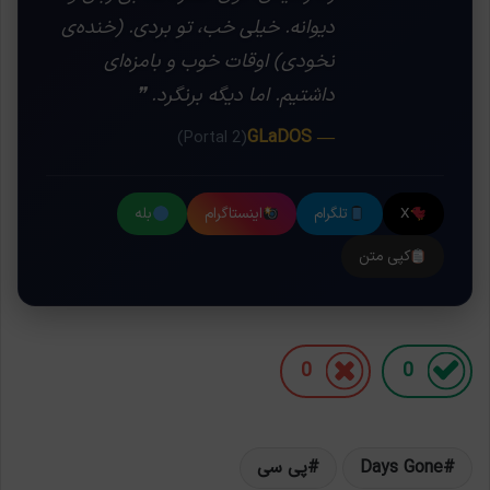
دیوانه. خیلی خب، تو بردی. (خنده‌ی
نخودی) اوقات خوب و بامزه‌ای
داشتیم. اما دیگه برنگرد. ❞
— GLaDOS
(Portal 2)
X
تلگرام
اینستاگرام
بله
کپی متن
0
0
Days Gone
پی سی