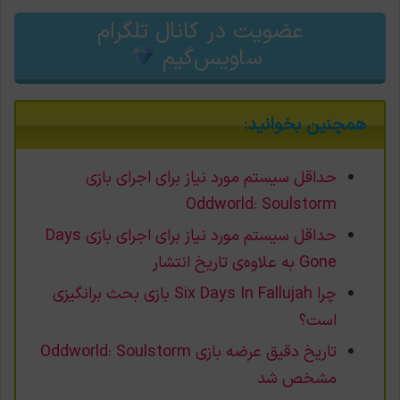
عضویت در کانال تلگرام
ساویس‌گیم
همچنین بخوانید:
حداقل سیستم مورد نیاز برای اجرای بازی
Oddworld: Soulstorm
حداقل سیستم مورد نیاز برای اجرای بازی Days
Gone به علاوه‌ی تاریخ انتشار
چرا Six Days In Fallujah بازی بحث برانگیزی
است؟
تاریخ دقیق عرضه بازی Oddworld: Soulstorm
مشخص شد