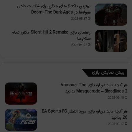
بهترین تاکتیک‌های جنگی برای شکست دادن
هیولاها در Doom: The Dark Ages
2025-05-17
راهنمای بازی Silent Hill 2 Remake مکان تمام
سلاح ها
2025-04-22
پیش نمایش بازی
هر آنچه باید درباره بازی Vampire: The
Masquerade – Bloodlines 2 بدانید
2025-09-18
هر آنچه باید درباره بازی مورد انتظار EA Sports FC
26 بدانید
2025-09-17