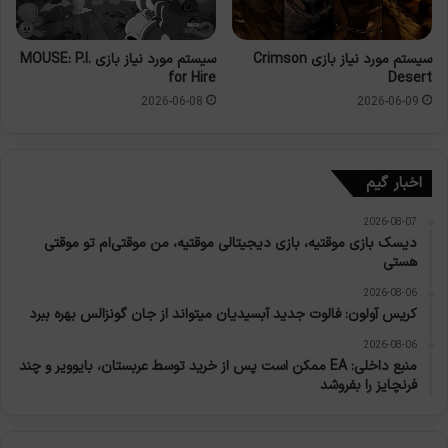
سیستم مورد نیاز بازی Crimson
سیستم مورد نیاز بازی MOUSE: P.I.
for Hire
Desert
2026-06-08
2026-06-09
اخبار گیم
2026-08-07
دیسک بازی موقتیه، بازی دیجیتالی موقتیه، من موقتی‌ام تو موقتی
هستی
2026-08-06
کریس آولون: فالوت جدید آبسیدیان میتواند از جان گونزالس بهره ببرد
2026-08-06
منبع داخلی: EA ممکن است پس از خرید توسط عربستان، بایوویر و چند
فرنچایز را بفروشد