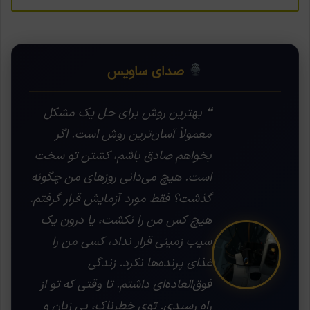
صدای ساویس
❝ بهترین روش برای حل یک مشکل
معمولاً آسان‌ترین روش است. اگر
بخواهم صادق باشم، کشتن تو سخت
است. هیچ می‌دانی روزهای من چگونه
گذشت؟ فقط مورد آزمایش قرار گرفتم.
هیچ کس من را نکشت، یا درون یک
سیب زمینی قرار نداد، کسی من را
غذای پرنده‌ها نکرد. زندگی
فوق‌العاده‌ای داشتم. تا وقتی که تو از
راه رسیدی. توی خطرناک، بی زبان و