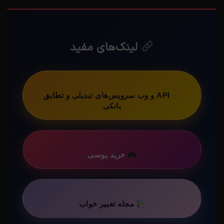
لینک‌های مفید
API و وب سرویس‌های تبدیلی و تطابق
بانکی
خرید یوسی
مجله تعبیر خواب