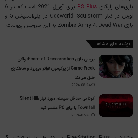
بازی‌های رایگان
PS Plus
برای آوریل 2021 است که در 6
آوریل در کنار Oddworld: Soulstorm در پلی‌استیشن 5 و
بازی Zombie Army 4: Dead War به این سرویس پیوست.
نوشته های مشابه
بررسی بازی Beast of Reincarnation: وقتی
Game Freak از پوکیمون فراتر می‌رود و شاهکاری
خلق می‌کند
2026-08-04
کونامی حداقل سیستم مورد نیاز Silent Hill:
Townfall را برای PC منتشر کرد
2026-07-30
مشترکین PlayStation Plus در کنسول پلی‌استیشن 5