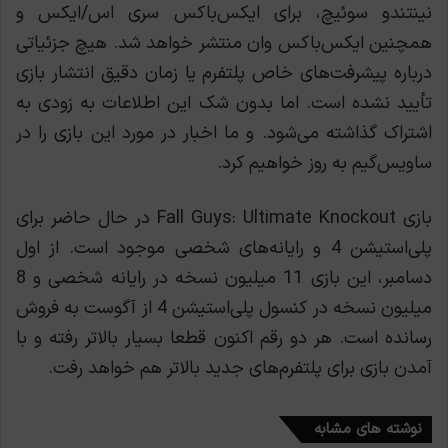
نینتندو سوئیچ، برای ایکس‌باکس سری اس/ایکس و
همچنین ایکس‌باکس وان منتشر خواهد شد. هیچ جزئیاتی
درباره پیشرفت‌های خاص پلتفرم یا زمان دقیق انتشار بازی
تأیید نشده است. اما بدون شک این اطلاعات به زودی به
اشتراک گذاشته می‌شود. و ما اخبار در مورد این بازی را در
ساویس‌گیم به روز خواهیم کرد.
بازی Fall Guys: Ultimate Knockout در حال حاضر برای
پلی‌استیشن 4 و رایانه‌های شخصی موجود است. از اول
دسامبر، این بازی 11 میلیون نسخه در رایانه شخصی و 8
میلیون نسخه در کنسول‌ پلی‌استیشن 4 از آگوست به فروش
رسانده است. هر دو رقم اکنون قطعا بسیار بالاتر رفته و با
آمدن بازی برای پلتفرم‌های جدید بالاتر هم خواهد رفت.
نوشته های مشابه