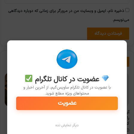
ذخیره نام، ایمیل و وبسایت من در مرورگر برای زمانی که دوباره دیدگاهی
می‌نویسم.
نوشته های مشابه
عضویت در کانال تلگرام
با عضویت در کانال تلگرام ساویس‌گیم، از آخرین اخبار و
محتواهای ویژه مطلع شوید.
عضویت
آیا می‌توانید کنترلر ایکس‌باکس وان
هر آنچه که باید درباره بازی
را به ایکس‌باکس ایکس/اس متصل
Project TAL بدانید
کنید؟
2026-01-29
دیگر نمایش نده
2026-04-04