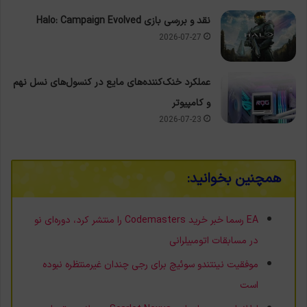
نقد و بررسی بازی Halo: Campaign Evolved
2026-07-27
عملکرد خنک‌کننده‌های مایع در کنسول‌های نسل نهم
و کامپیوتر
2026-07-23
همچنین بخوانید:
EA رسما خبر خرید Codemasters را منتشر کرد، دوره‌ای نو
در مسابقات اتومبیلرانی
موفقیت نینتندو سوئیچ برای رجی چندان غیرمنتظره نبوده
است