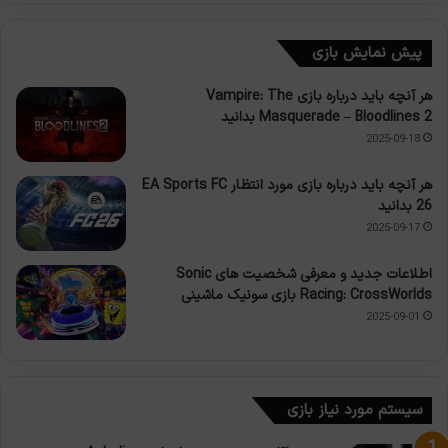
پیش نمایش بازی
هر آنچه باید درباره بازی Vampire: The
Masquerade – Bloodlines 2 بدانید
2025-09-18
هر آنچه باید درباره بازی مورد انتظار EA Sports FC
26 بدانید
2025-09-17
اطلاعات جدید و معرفی شخصیت های Sonic
Racing: CrossWorlds بازی سونیک ماشینی
2025-09-01
سیستم مورد نیاز بازی