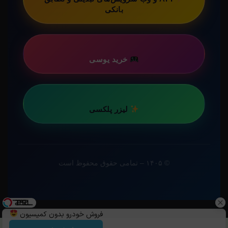
بانکی
خرید یوسی
لیزر پلکسی
© ۱۴۰۵ – تمامی حقوق محفوظ است
فروش خودرو بدون کمیسیون