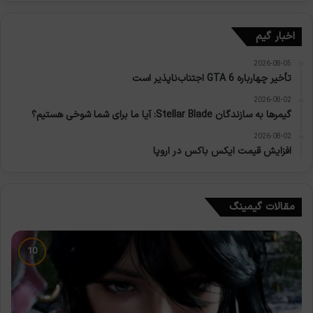
اخبار گیم
2026-08-05
تأخیر چهارباره GTA 6 اجتناب‌ناپذیر است
2026-08-02
گیمرها به سازندگان Stellar Blade: آیا ما برای شما شوخی هستیم؟
2026-08-02
افزایش قیمت ایکس باکس در اروپا
مقالات گیمینگ