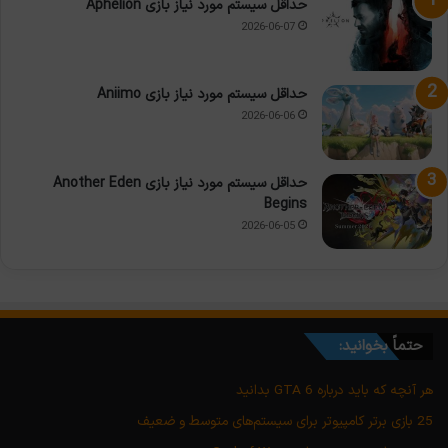
حداقل سیستم مورد نیاز بازی Aphelion
2026-06-07
حداقل سیستم مورد نیاز بازی Aniimo
2026-06-06
حداقل سیستم مورد نیاز بازی Another Eden
Begins
2026-06-05
حتماً بخوانید:
هر آنچه که باید درباره GTA 6 بدانید
25 بازی برتر کامپیوتر برای سیستم‌های متوسط و ضعیف