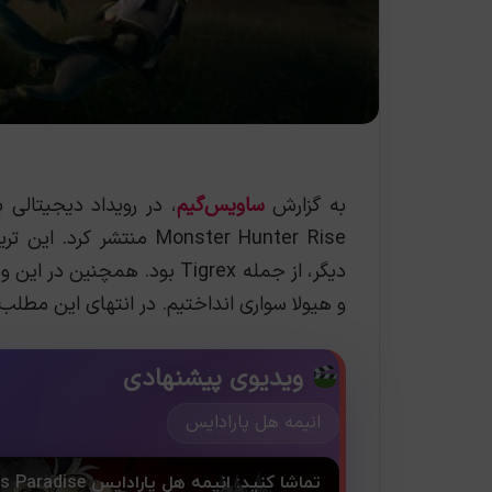
به گزارش
ساویس‌گیم
Monster Hunter Rise منت
دیگر، از جمله Tigrex بود. ه
و هیولا سواری انداختیم. در انتهای این مطلب 
ویدیوی پیشنهادی
انیمه هل پارادایس