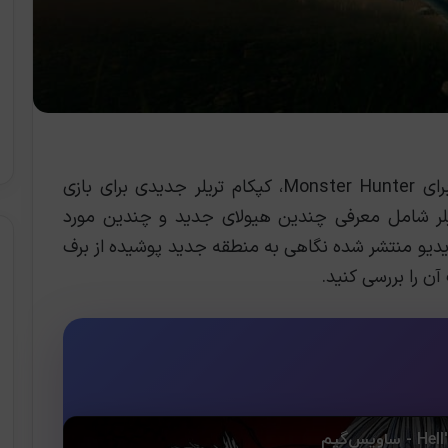
، در رویداد دیجیتالی برای Monster Hunter، کپکام تریلر جدیدی برای بازی
شر کرد. این تریلر شامل معرفی چندین هیولای جدید و چندین مورد
مچنین در این ویدیو منتشر شده نگاهی به منطقه جدید پوشیده از برف
آن را بررسی کنید.