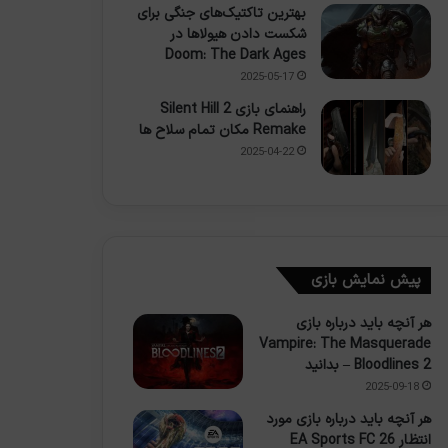
بهترین تاکتیک‌های جنگی برای
شکست دادن هیولاها در
Doom: The Dark Ages
2025-05-17
راهنمای بازی Silent Hill 2
Remake مکان تمام سلاح ها
2025-04-22
پیش نمایش بازی
هر آنچه باید درباره بازی
Vampire: The Masquerade
– Bloodlines 2 بدانید
2025-09-18
هر آنچه باید درباره بازی مورد
انتظار EA Sports FC 26