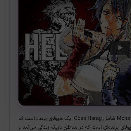
برخی از هیولاهای ویژه بازی Monster Hunter Rise شامل Goss Harag، یک هیولای پرنده است که
اند تیغه‌های یخ پرتاب کند. و Khezu هیولای پرنده‌ای است که در مناطق تاریک زندگی می‌کند و