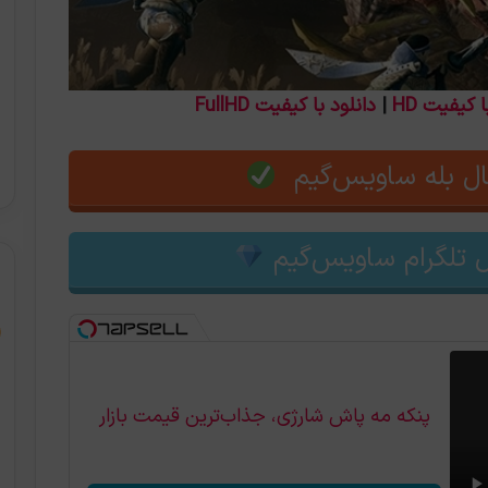
ا کیفیت HD
|
دانلود با کیفیت FullHD
ل بله ساویس‌گیم
 تلگرام ساویس‌گیم
پنکه مه پاش شارژی، جذاب‌ترین قیمت بازار