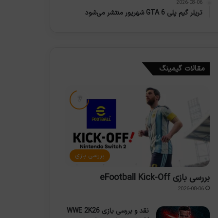
2026-08-06
تریلر گیم پلی GTA 6 شهریور منتشر می‌شود
مقالات گیمینگ
بررسی بازی
بررسی بازی eFootball Kick-Off
2026-08-06
نقد و بررسی بازی WWE 2K26