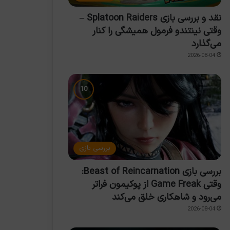
نقد و بررسی بازی Splatoon Raiders –
وقتی نینتندو فرمول همیشگی را کنار
می‌گذارد
2026-08-04
بررسی بازی
بررسی بازی Beast of Reincarnation:
وقتی Game Freak از پوکیمون فراتر
می‌رود و شاهکاری خلق می‌کند
2026-08-04