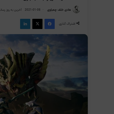
هادی خلف چعباوی
2021-01-08
آخرین به روز رسانی: 2021-5
فیس بوک
X
لینکدین
اشتراک گذاری