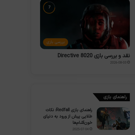
بررسی بازی
نقد و بررسی بازی Directive 8020
2026-08-03
راهنمای بازی
راهنمای بازی Redfall: نکات
طلایی پیش از ورود به دنیای
خون‌آشام‌ها
2025-07-04