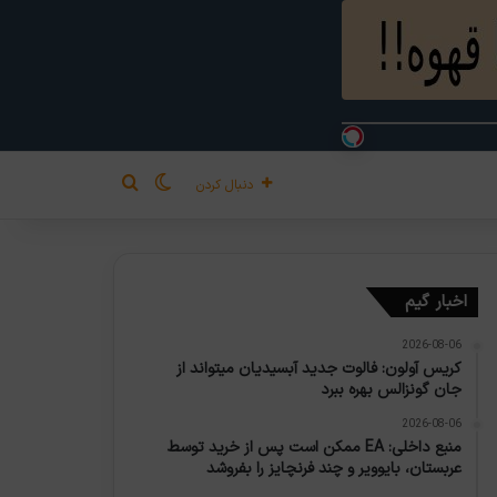
تغییر پوسته
جستجو برای
دنبال کردن
اخبار گیم
2026-08-06
کریس آولون: فالوت جدید آبسیدیان میتواند از
جان گونزالس بهره ببرد
2026-08-06
منبع داخلی: EA ممکن است پس از خرید توسط
عربستان، بایوویر و چند فرنچایز را بفروشد