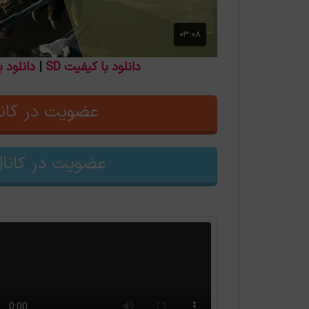
دانلود با کیفیت SD
|
دانلود ب
عضویت در کانا
عضویت در کانال