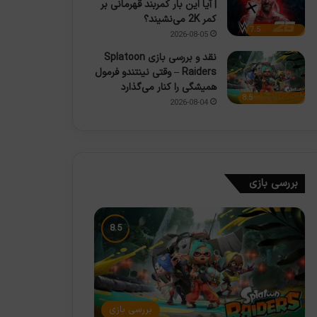
| آیا این بار کمربند قهرمانی بر
کمر 2K می‌نشیند؟
7.5
2026-08-05
نقد و بررسی بازی Splatoon
Raiders – وقتی نینتندو فرمول
همیشگی را کنار می‌گذارد
8.5
2026-08-04
بررسی بازی
بررسی بازی