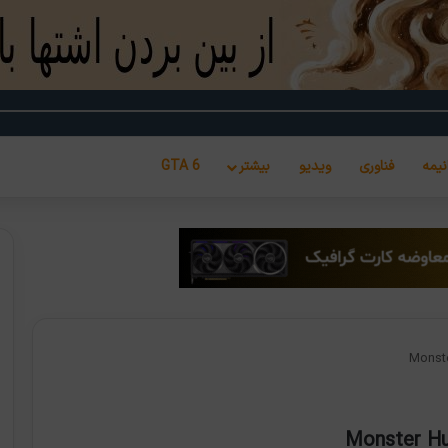
نیمه
فناوری
ویدیو
بیشتر
GTA 6