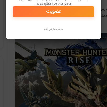
محتواهای ویژه مطلع شوید.
Monster Hunter Rise در تاریخ 26 مارس مصادف با جمعه 6 فروردین برای نینتندو سوئیچ
عضویت
مله زمان انتشار نسخه‌ی دموی بازی، با ساویس‌گیم
دیگر نمایش نده