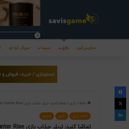
ساویس‌گیم
بازی
سینما
سریال کره ای
ا
فیس بوک
X
خانه
/
بازی
/
تماشا کنید: تریلر جذاب بازی Monster Hunter Rise
لینکدین
اخبار بازی
بازی
ویدیو
تماشا کنید: تریلر جذاب بازی Monster Hunter Rise