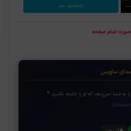
باتخفیف بخر
 صورت تمام صفحه
ای ساویس
به شما نمی‌دهد که او را داشته باشید. ❞
کپی متن