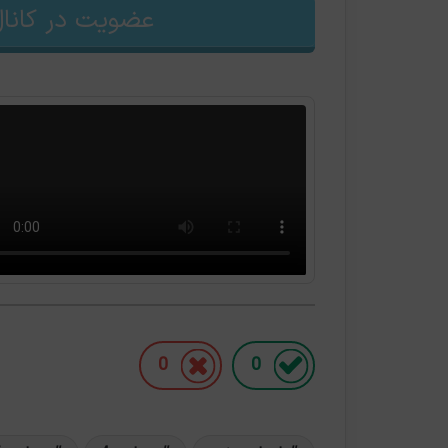
عضویت در کانال
0
0