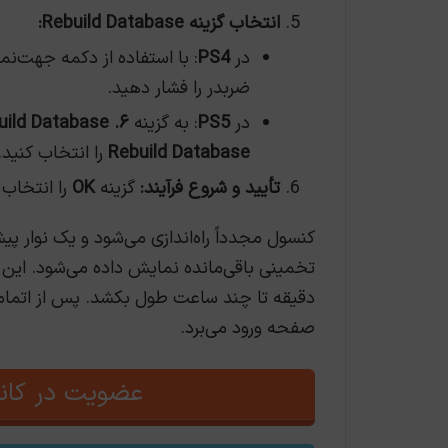
انتخاب گزینه Rebuild Database:
در
PS4
: با استفاده از دکمه جهت‌نما
ضربدر را فشار دهید.
در
PS5
: به گزینه
۶. Clear Cache and Rebuild Database
Rebuild Database
را انتخاب کنید.
تأیید و شروع فرآیند:
گزینه
OK
را انتخاب کرده و
تخمینی باقی‌مانده نمایش داده می‌شود. این
دقیقه تا چند ساعت طول بکشد. پس از اتمام، ک
صفحه ورود می‌برد.
عضویت در کانا