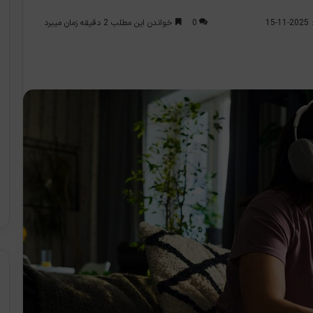
0
خواندن این مطلب 2 دقیقه زمان میبرد
1