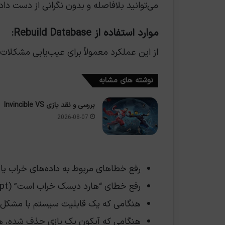
می‌توانید بلافاصله و بدون نگرانی از دست داد
موارد استفاده از Rebuild Database:
از این عملکرد معمولاً برای عیب‌یابی مشکلات
نوشته های مشابه
بررسی و نقد بازی Invincible VS
2026-08-07
رفع خطاهای مربوط به داده‌های خراب یا
رفع خطای “هارد دیسک خراب است” (Hard Disk Drive is corrupt) هنگام راه‌اندازی سیستم.
هنگامی که یک قابلیت سیستم با مشکل 
هنگامی که آیکون یک بازی حذف شده، 