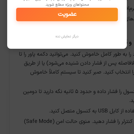
محتواهای ویژه مطلع شوید.
افزار یا در هر زمان دیگری قفل می‌کند.
عضویت
برخی کاربران برای کاهش قفل کردن بازی‌های FPS یا روان‌تر کردن حرکت در منوهای سیستم از
دیگر نمایش نده
 به طور کامل خاموش کنید. می‌توانید دکمه پاور را تا
افاصله پس از فشار دادن شنیده می‌شود) یا از طریق
 انتخاب کنید. صبر کنید تا سیستم کاملاً خاموش
دکمه پاور روی کنسول را فشار داده و حدود ۵ ثانیه نگه دارید تا دومین
د.
به کنسول متصل کنید.
دکمه PS روی کنترلر را فشار دهید. منوی حالت امن (Safe Mode)