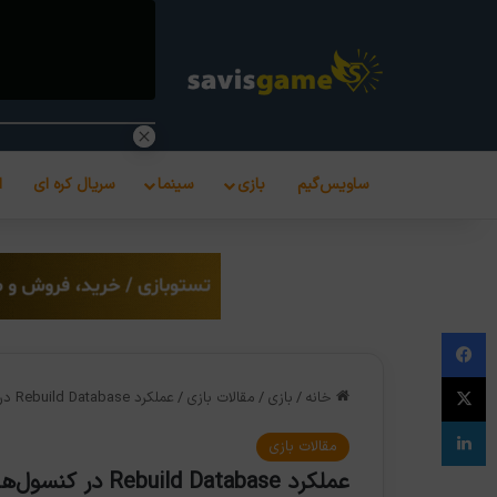
ساویس‌گیم
بازی
سینما
سریال کره ای
ا
فیس بوک
X
خانه
/
بازی
/
مقالات بازی
/
عملکرد Rebuild Database در کنسول‌های پلی‌استیشن چیست؟
لینکدین
مقالات بازی
عملکرد Rebuild Database در کنسول‌های پلی‌استیشن چیست؟