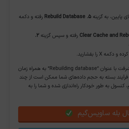
ی پایین، به گزینه
۵. Rebuild Database
رفته و دکمه
رفته و سپس گزینه
۲.
 دکمه X را بفشارید.
کنسول مجدداً راه‌اندازی می‌شود و یک نوار پیشرفت با عنوان “Rebuilding database” به همراه زمان
 فرآیند بسته به حجم داده‌های شما ممکن است از چند
نسول به طور خودکار راه‌اندازی شده و شما را به
ل بله ساویس‌گیم