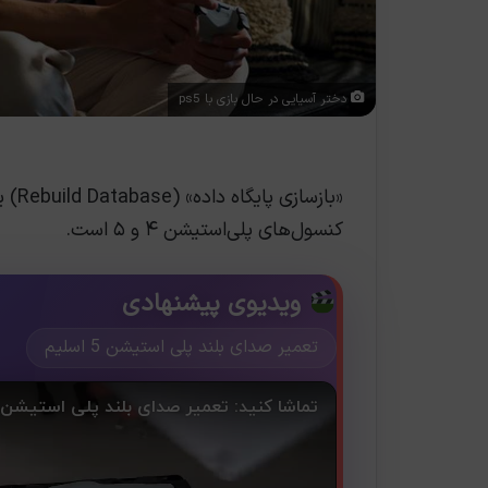
دختر آسیایی در حال بازی با ps5
«بازسازی پایگاه داده» (Rebuild Database) یکی از گزینه‌های موجود در
کنسول‌های پلی‌استیشن ۴ و ۵ است.
ویدیوی پیشنهادی
تعمیر صدای بلند پلی استیشن 5 اسلیم