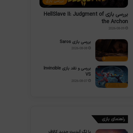
بررسی بازی
بررسی بازی HellSlave II: Judgment of
the Archon
2026-08-09
بررسی بازی Saros
2026-08-08
8
بررسی و نقد بازی Invincible
VS
2026-08-07
7
راهنمای بازی
با لگ آپدیت جدید کالاف