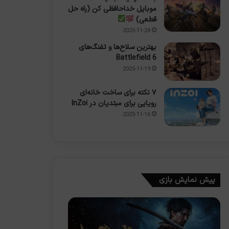
موبایل خداحافظی کن (راه حل
قطعی)
2025-11-24
بهترین سلاح‌ها و تفنگ‌های
Battlefield 6
2025-11-19
۷ نکته برای ساخت خانه‌ای
رویایی برای مبتدیان در InZoi
2025-11-16
پیش نمایش بازی