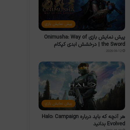
پیش نمایش بازی
پیش نمایش بازی Onimusha: Way of
the Sword | درخشش ابدی کپکام
2026-06-12
پیش نمایش بازی
هر آنچه که باید درباره Halo: Campaign
Evolved بدانید