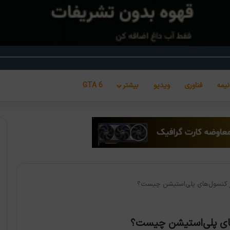
نیمه
فناوری
ویدیو
بیشتر
GTA 6