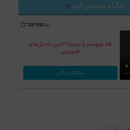
 تلگرام ساویس‌گیم
طلا بفروشیم یا بخریم؟ آخرین تحلیل‌های
اقتصادی
سیگنال رایگان