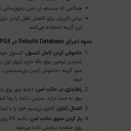
هنگامی که سیستم در حین به‌روزرسانی نرم‌
این گزینه استفاده می‌کنند.
نحوه اجرای Rebuild Database در PS4 و PS5:
خاموش کردن کامل کنسول:
کنسول خود را
شنیدن دومین بوق نگه دارید (بوق اول بل
منو، گزینه «خاموش کردن پلی‌استیشن» را
شود.
راه‌اندازی در حالت امن:
بوق به صدا درآید. سپس دکمه را رها کنی
اتصال کنترلر:
کنترلر بی‌سیم خود را با استفاده از کابل USB 
باز کردن منوی حالت امن:
روی صفحه نمایش داده می‌شود.