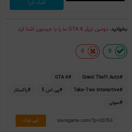
کلیک کن!
بخوانید
:
دومین تریلر GTA 6 ما را با جیسون آشنا کرد
0
0
GTA 6
Grand Theft Auto
Take-Two Interactive
پی اس 5
راکستار
سونی
کپی لینک