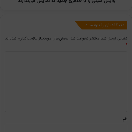
وایس سیتی را با ظاهری جدید به نمایش می‌گذارند
وایس
سیتی
را
با
دیدگاهتان را بنویسید
ظاهری
جدید
نشانی ایمیل شما منتشر نخواهد شد.
بخش‌های موردنیاز علامت‌گذاری شده‌اند
به
*
نمایش
می‌گذارند
د
ی
د
گ
ا
ه
*
نام