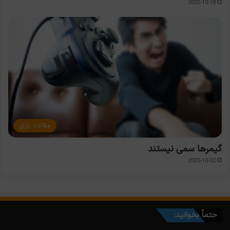
2025-10-18
مقالات بازی
گیمرها سمی نیستند
2025-10-02
حتماً بخوانید: