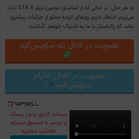
به هر حال، در حالی که از تماشای دومین تریلر GTA 6 لذت
می‌بریم، انتظار داریم روزهای آینده مملو از جزئیات بیشتری
باشد که راک‌استار با ما به اشتراک خواهد گذاشت.
عضویت در کانال بله ساویس‌گیم
عضویت در کانال تلگرام
ساویس‌گیم
سرمایه گذاری بدون ریسک
و دردسر با صندوق سرمایه
طلا؛ثبت مشاوره