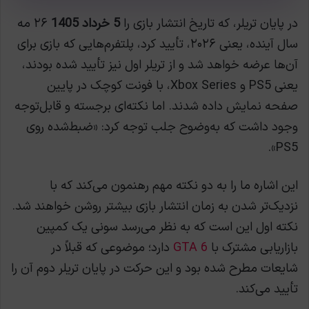
در پایان تریلر، که تاریخ انتشار بازی را
5 خرداد 1405
۲۶ مه
سال آینده، یعنی ۲۰۲۶، تأیید کرد، پلتفرم‌هایی که بازی برای
آن‌ها عرضه خواهد شد و از تریلر اول نیز تأیید شده بودند،
یعنی PS5 و Xbox Series، با فونت کوچک در پایین
صفحه نمایش داده شدند. اما نکته‌ای برجسته و قابل‌توجه
وجود داشت که به‌وضوح جلب توجه کرد: «ضبط‌شده روی
PS5».
این اشاره ما را به دو نکته مهم رهنمون می‌کند که با
نزدیک‌تر شدن به زمان انتشار بازی بیشتر روشن خواهند شد.
نکته اول این است که به نظر می‌رسد سونی یک کمپین
بازاریابی مشترک با
GTA 6
دارد؛ موضوعی که قبلاً در
شایعات مطرح شده بود و این حرکت در پایان تریلر دوم آن را
تأیید می‌کند.