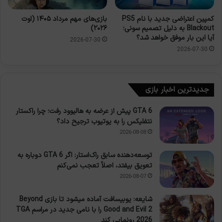
کمپین اعتراضی جدید با نام PS5
بازی‌های مهم مرداد ۱۴۰۵ (اوت
Blackout به دلیل تصمیم سونی؛
۲۰۲۶)
آیا این بار موفق خواهد شد؟
2026-07-30
2026-07-30
جدیدترین اخبار بازی
GTA 6 پیش از عرضه به هالیوود رفت؛ چرا راکستار
نتفلیکس را به یوتیوب ترجیح داد؟
2026-08-08
توسعه‌دهنده سابق راک‌استار: اگر GTA 6 دوباره به
تعویق بیفتد، اصلاً تعجب نمی‌کنم
2026-08-07
شایعه: یوبیسافت آماده میشود تا بازی Beyond
Good and Evil 2 را با نامی جدید در مراسم TGA
2026 رونمایی کند