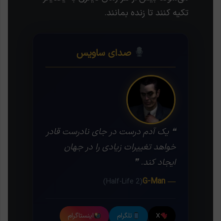
تکیه کنند تا زنده بمانند.
صدای ساویس
❝ یک آدم درست در جای نادرست قادر
خواهد تغییرات زیادی را در جهان
ایجاد کند. ❞
— G-Man
(Half-Life 2)
X
تلگرام
اینستاگرام