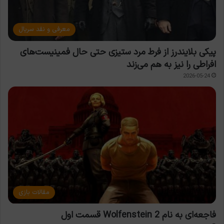
معرفی و نقد سریال
پیکی بلایندرز از فرط مرد ستیزی حتی حال فمینیست‌های
افراطی را نیز به هم می‌زند
2026-05-24
مقالات بازی
فاجعه‌ای به نام Wolfenstein 2 قسمت اول