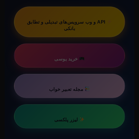
API و وب سرویس‌های تبدیلی و تطابق
بانکی
خرید یوسی
مجله تعبیر خواب
لیزر پلکسی