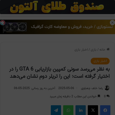
منو
تغی
خانه
/
بازی
/
اخبار بازی
اخبار بازی
به نظر می‌رسد سونی کمپین بازاریابی GTA 6 را در
اختیار گرفته است؛ این را تریلر دوم نشان می‌دهد
رضا خلف چعباوی
2025-05-06
آخرین به روز رسانی: 2025-05-06
0
خواندن این مطلب 2 دقیقه زمان میبرد
فیس بوک
X
لینکدین
واتس آپ
تلگرام