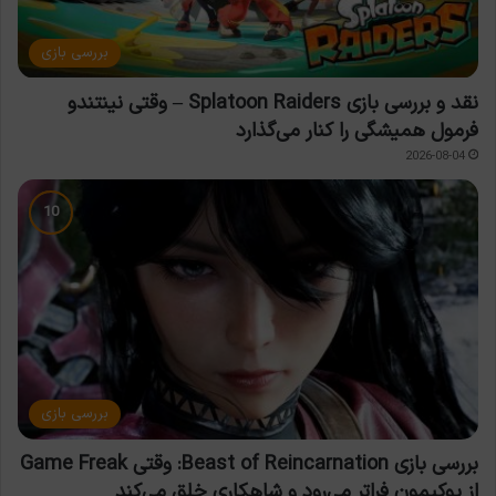
بررسی بازی
نقد و بررسی بازی Splatoon Raiders – وقتی نینتندو
فرمول همیشگی را کنار می‌گذارد
2026-08-04
بررسی بازی
بررسی بازی Beast of Reincarnation: وقتی Game Freak
از پوکیمون فراتر می‌رود و شاهکاری خلق می‌کند