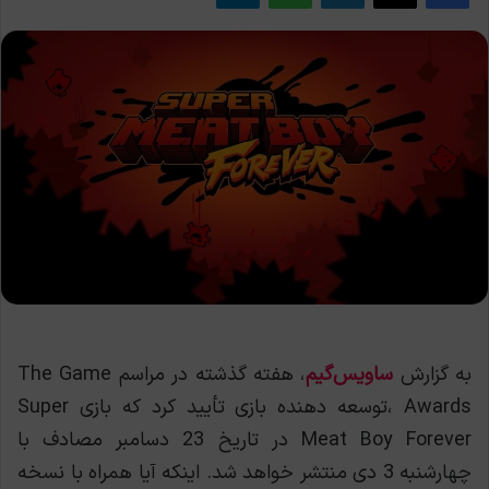
به گزارش
ساویس‌گیم
، هفته گذشته در مراسم The Game
Awards ،توسعه دهنده بازی تأیید کرد که بازی Super
Meat Boy Forever در تاریخ 23 دسامبر مصادف با
چهارشنبه 3 دی منتشر خواهد شد. اینکه آیا همراه با نسخه