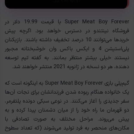
Super Meat Boy Forever با قیمت 19.99 دلار در
فروشگاه نینتندو در دسترس خواهد بود. اگرچه پیش
خریدها می‌توانند 10 درصد تخفیف داشته باشند. بازیکنان
پلی‌استیشن 4 و ایکس‌ باکس وان خوشبختانه مجبور
نیستند خیلی بیشتر منتظر بمانند. به گفته تیم توسعه
دهنده، هر دو نسخه در ژانویه 2021 منتشر خواهند شد.
گیم‌پلی بازی Super Meat Boy Forever به اینگونه است که
یک خانواده هنگام ربوده شدن فرزندانشان برای نجات آن‌ها
سفر جدیدی را آغاز می‌کنند. در نوعی سبکی دونده پلتفرمر،
دو قهرمان ما راه خود را از میان دشمنان پیدا کرده و به
پیش می‌روند. مراحل مختلف به صورت تصادفی با
مکان‌های منحصر به فرد تولید می‌شوند (که تعداد سطوح