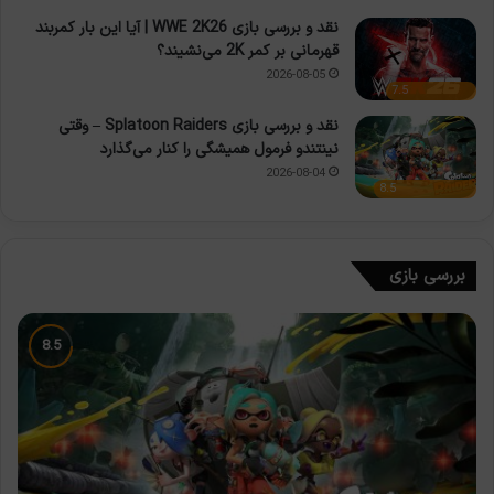
نقد و بررسی بازی WWE 2K26 | آیا این بار کمربند
قهرمانی بر کمر 2K می‌نشیند؟
2026-08-05
7.5
نقد و بررسی بازی Splatoon Raiders – وقتی
نینتندو فرمول همیشگی را کنار می‌گذارد
2026-08-04
8.5
بررسی بازی