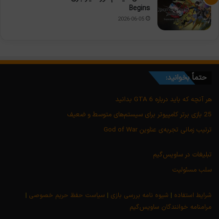
Begins
2026-06-05
حتماً بخوانید:
هر آنچه که باید درباره GTA 6 بدانید
25 بازی برتر کامپیوتر برای سیستم‌های متوسط و ضعیف
ترتیب زمانی تجربه‌ی عناوین God of War
تبلیغات در ساویس‌گیم
سلب مسئولیت
شرایط استفاده
|
شیوه نامه بررسی بازی
|
سیاست حفظ حریم خصوصی
|
مرامنامه خوانندگان ساویس‌گیم