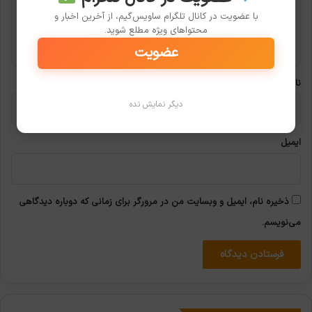
با عضویت در کانال تلگرام ساویس‌گیم، از آخرین اخبار و
ا
محتواهای ویژه مطلع شوید.
ه
عضویت
*
نام
دیگر نمایش نده
ایمیل
ذخیره نام، ایمیل و وبسایت من در مرورگر برای زمانی که دوباره دیدگاهی
می‌نویسم.