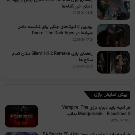
راهنمای بازی Redfall: نکات طلایی پیش از ورود به
دنیای خون‌آشام‌ها
2025-07-04
بهترین تاکتیک‌های جنگی برای شکست دادن
هیولاها در Doom: The Dark Ages
2025-05-17
راهنمای بازی Silent Hill 2 Remake مکان تمام
سلاح ها
2025-04-22
پیش نمایش بازی
هر آنچه باید درباره بازی Vampire: The
Masquerade – Bloodlines 2 بدانید
2025-09-18
هر آنچه باید درباره بازی مورد انتظار EA Sports FC