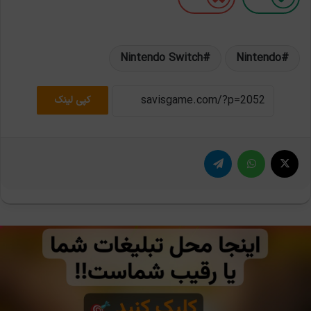
Nintendo Switch
Nintendo
کپی لینک
X
واتس آپ
تلگرام