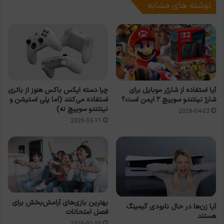
نوشته های مشابه
آیا استفاده از شارژر موبایل برای
چرا دسته ایکس باکس هنوز از باتری
شارژ نینتندو سوییچ ۲ ایمن است؟
استفاده می‌کنند (اما پلی استیشن و
نینتندو سوییچ نه)
2026-04-03
2026-03-11
بهترین بازی‌های آرامش‌بخش برای
آیا زن‌ها در حال نابودی گیمینگ
فصل امتحانات
هستند