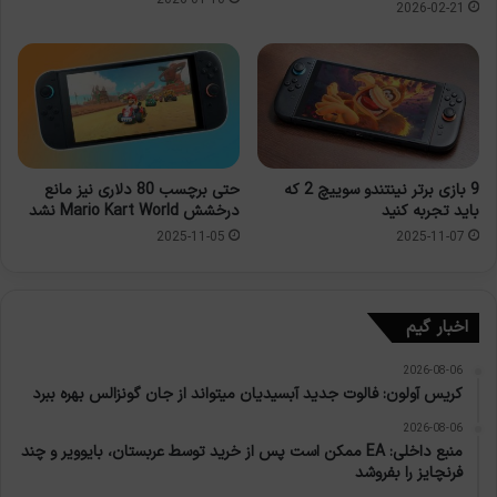
2026-01-10
2026-02-21
9 بازی برتر نینتندو سوییچ 2 که
حتی برچسب 80 دلاری نیز مانع
باید تجربه کنید
درخشش Mario Kart World نشد
2025-11-05
2025-11-07
اخبار گیم
2026-08-06
کریس آولون: فالوت جدید آبسیدیان میتواند از جان گونزالس بهره ببرد
2026-08-06
منبع داخلی: EA ممکن است پس از خرید توسط عربستان، بایوویر و چند
فرنچایز را بفروشد