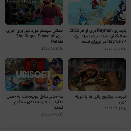
بازسازی Rayman برای اواخر 2026
حداقل سیستم مورد نیاز برای اجرای
هدف‌گذاری شده، برنامه‌ریزی برای
بازی The Rogue Prince of
Rayman 4 در جریان است
Persia
2025-08-20
2025-09-03
فهرست بهترین بازی ها با دوبله
سه مدیر سابق یوبیسافت به حبس
عربی
تعلیقی و جریمه نقدی محکوم
شدند
2025-07-13
2025-07-02