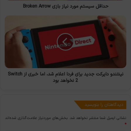
حداقل سیستم مورد نیاز بازی Broken Arrow
نینتندو
دایرکت
جدید
برای
فردا
اعلام
شد،
اما
خبری
از
نینتندو دایرکت جدید برای فردا اعلام شد، اما خبری از Switch
Switch
2 نخواهد بود
2
نخواهد
بود
دیدگاهتان را بنویسید
نشانی ایمیل شما منتشر نخواهد شد.
بخش‌های موردنیاز علامت‌گذاری شده‌اند
*