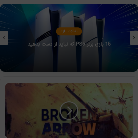
اخبار بازی
دولت انگلیس قائل به حق مالکیت دیجیتال نیست
حداقل
سیستم
مورد
نیاز
بازی
Broken
Arrow