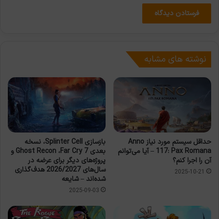
نوشته های مشابه
حداقل سیستم مورد نیاز Anno
بازسازی Splinter Cell، نسخه
117: Pax Romana – آیا می‌توانم
بعدی Ghost Recon ،Far Cry 7 و
آن را اجرا کنم؟
پروژه‌های دیگر برای عرضه در
سال‌های 2026/2027 هدف‌گذاری
2025-10-21
شده‌اند – شایعه
2025-09-03