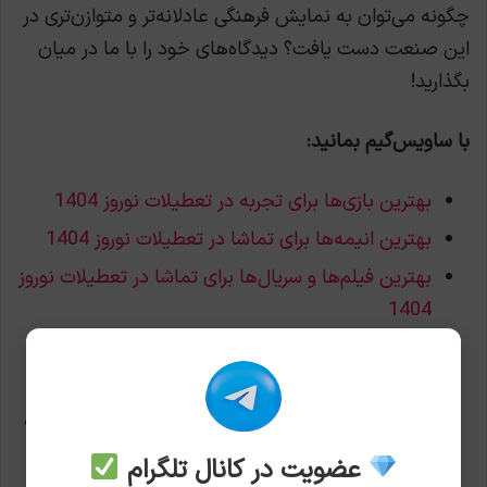
چگونه می‌توان به نمایش فرهنگی عادلانه‌تر و متوازن‌تری در
این صنعت دست یافت؟ دیدگاه‌های خود را با ما در میان
بگذارید!
با ساویس‌گیم بمانید:
بهترین بازی‌ها برای تجربه در تعطیلات نوروز 1404
بهترین انیمه‌ها برای تماشا در تعطیلات نوروز 1404
بهترین فیلم‌ها و سریال‌ها برای تماشا در تعطیلات نوروز
1404
بهترین بازی‌های موبایل برای تجربه در تعطیلات نوروز
1404
چگونه قابلیت Fast Travel را در Assassin’s Creed
Shadows فعال کنیم؟
عضویت در کانال تلگرام