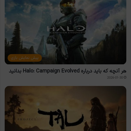
پیش نمایش بازی
هر آنچه که باید درباره Halo: Campaign Evolved بدانید
2026-01-30