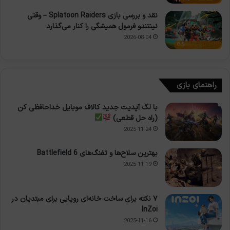
نقد و بررسی بازی Splatoon Raiders – وقتی
نینتندو فرمول همیشگی را کنار می‌گذارد
2026-08-04
8.5
راهنمای بازی
با لگ آپدیت جدید کالاف موبایل خداحافظی کن
(راه حل قطعی)
2025-11-24
بهترین سلاح‌ها و تفنگ‌های Battlefield 6
2025-11-19
۷ نکته برای ساخت خانه‌ای رویایی برای مبتدیان در
InZoi
2025-11-16