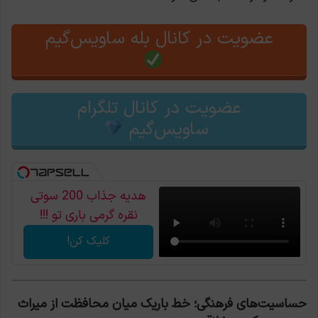
عضویت در کانال بله ساویس‌گیم
عضویت در کانال تلگرام
ساویس‌گیم
هدیه جذاب 200 سوتی
نقره گرمی باری تو !!!
کلیک کن!
حساسیت‌های فرهنگی؛ خط باریک میان محافظت از میراث