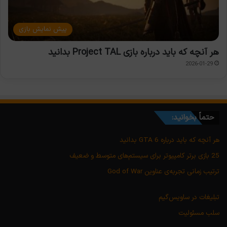
پیش نمایش بازی
هر آنچه که باید درباره بازی Project TAL بدانید
2026-01-29
حتماً بخوانید:
هر آنچه که باید درباره GTA 6 بدانید
25 بازی برتر کامپیوتر برای سیستم‌های متوسط و ضعیف
ترتیب زمانی تجربه‌ی عناوین God of War
تبلیغات در ساویس‌گیم
سلب مسئولیت