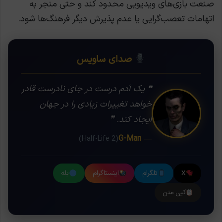
صنعت بازی‌های ویدیویی محدود کند و حتی منجر به
اتهامات تعصب‌گرایی یا عدم پذیرش دیگر فرهنگ‌ها شود.
صدای ساویس
❝ یک آدم درست در جای نادرست قادر
خواهد تغییرات زیادی را در جهان
ایجاد کند. ❞
— G-Man
(Half-Life 2)
X
تلگرام
اینستاگرام
بله
کپی متن